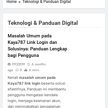
Home
Teknologi & Panduan Digital
Teknologi & Panduan Digital
Masalah Umum pada
Kaya787 Link Login dan
Solusinya: Panduan Lengkap
bagi Pengguna
9922f39
6 months
ago
0
6 mins
Kenali
masalah umum pada
Kaya787 link login
beserta solusi
efektifnya. Panduan ini membantu
pengguna mengatasi kendala
login, menjaga keamanan akun,
dan meningkatkan pengalaman