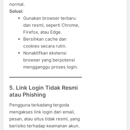
normal.
Solusi:
Gunakan browser terbaru
dan resmi, seperti Chrome,
Firefox, atau Edge.
Bersihkan cache dan
cookies secara rutin.
Nonaktifkan ekstensi
browser yang berpotensi
mengganggu proses login.
5. Link Login Tidak Resmi
atau Phishing
Pengguna terkadang tergoda
mengakses link login dari email,
pesan, atau situs tidak resmi, yang
berisiko terhadap keamanan akun.