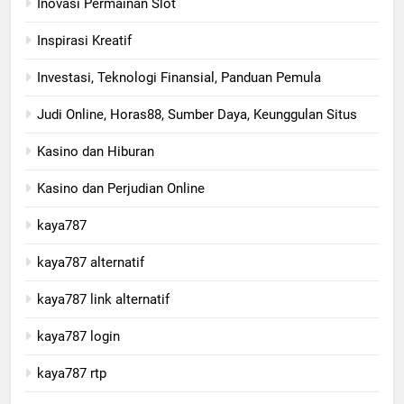
Inovasi Permainan Slot
Inspirasi Kreatif
Investasi, Teknologi Finansial, Panduan Pemula
Judi Online, Horas88, Sumber Daya, Keunggulan Situs
Kasino dan Hiburan
Kasino dan Perjudian Online
kaya787
kaya787 alternatif
kaya787 link alternatif
kaya787 login
kaya787 rtp