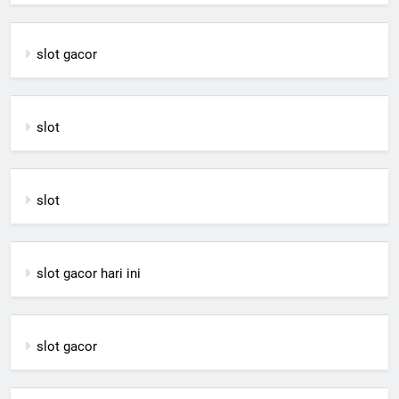
slot gacor
slot
slot
slot gacor hari ini
slot gacor