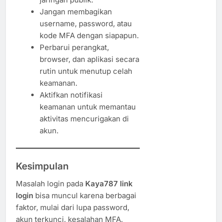
Jangan membagikan
username, password, atau
kode MFA dengan siapapun.
Perbarui perangkat,
browser, dan aplikasi secara
rutin untuk menutup celah
keamanan.
Aktifkan notifikasi
keamanan untuk memantau
aktivitas mencurigakan di
akun.
Kesimpulan
Masalah login pada
Kaya787 link
login
bisa muncul karena berbagai
faktor, mulai dari lupa password,
akun terkunci, kesalahan MFA,