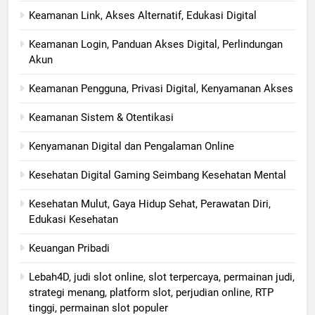
Keamanan Link, Akses Alternatif, Edukasi Digital
Keamanan Login, Panduan Akses Digital, Perlindungan
Akun
Keamanan Pengguna, Privasi Digital, Kenyamanan Akses
Keamanan Sistem & Otentikasi
Kenyamanan Digital dan Pengalaman Online
Kesehatan Digital Gaming Seimbang Kesehatan Mental
Kesehatan Mulut, Gaya Hidup Sehat, Perawatan Diri,
Edukasi Kesehatan
Keuangan Pribadi
Lebah4D, judi slot online, slot terpercaya, permainan judi,
strategi menang, platform slot, perjudian online, RTP
tinggi, permainan slot populer