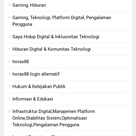
Gaming, Hiburan
Gaming, Teknologi, Platform Digital, Pengalaman
Pengguna
Gaya Hidup Digital & Inklusivitas Teknologi
Hiburan Digital & Komunitas Teknologi
horas88
horas88 login alternatif
Hukum & Kebijakan Publik
Informasi & Edukasi
Infrastruktur Digital,Manajemen Platform
Online,Stabilitas Sistem,Optimalisasi
Teknologi,Pengalaman Pengguna