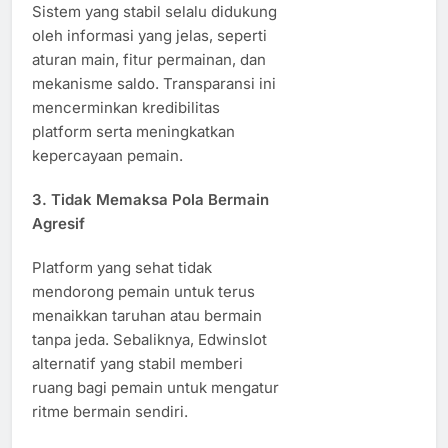
Sistem yang stabil selalu didukung
oleh informasi yang jelas, seperti
aturan main, fitur permainan, dan
mekanisme saldo. Transparansi ini
mencerminkan kredibilitas
platform serta meningkatkan
kepercayaan pemain.
3. Tidak Memaksa Pola Bermain
Agresif
Platform yang sehat tidak
mendorong pemain untuk terus
menaikkan taruhan atau bermain
tanpa jeda. Sebaliknya, Edwinslot
alternatif yang stabil memberi
ruang bagi pemain untuk mengatur
ritme bermain sendiri.