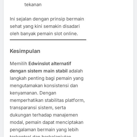
tekanan
Ini sejalan dengan prinsip bermain
sehat yang kini semakin disadari
oleh banyak pemain slot online.
Kesimpulan
Memilih
Edwinslot alternatif
dengan sistem main stabil
adalah
langkah penting bagi pemain yang
mengutamakan konsistensi dan
kenyamanan. Dengan
memperhatikan stabilitas platform,
transparansi sistem, serta
dukungan terhadap manajemen
modal, pemain dapat menciptakan
pengalaman bermain yang lebih
terkontrol dan berkelanjutan.