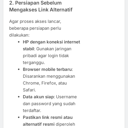
2. Persiapan Sebelum
Mengakses Link Alternatif
Agar proses akses lancar,
beberapa persiapan perlu
dilakukan:
HP dengan koneksi internet
stabil
: Gunakan jaringan
pribadi agar login tidak
terganggu.
Browser mobile terbaru
:
Disarankan menggunakan
Chrome, Firefox, atau
Safari.
Data akun siap
: Username
dan password yang sudah
terdaftar.
Pastikan link resmi atau
alternatif resmi
diperoleh