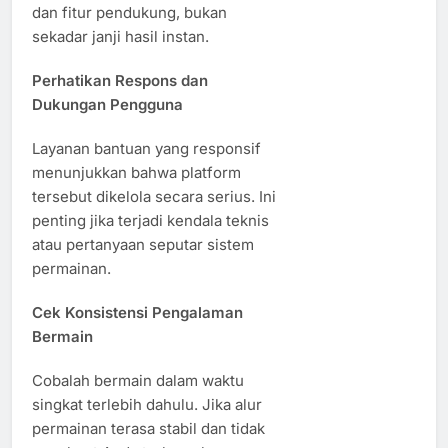
dan fitur pendukung, bukan
sekadar janji hasil instan.
Perhatikan Respons dan
Dukungan Pengguna
Layanan bantuan yang responsif
menunjukkan bahwa platform
tersebut dikelola secara serius. Ini
penting jika terjadi kendala teknis
atau pertanyaan seputar sistem
permainan.
Cek Konsistensi Pengalaman
Bermain
Cobalah bermain dalam waktu
singkat terlebih dahulu. Jika alur
permainan terasa stabil dan tidak