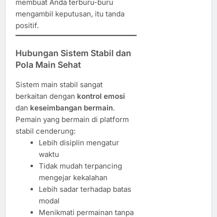
membuat Anda terburu-buru
mengambil keputusan, itu tanda
positif.
Hubungan Sistem Stabil dan
Pola Main Sehat
Sistem main stabil sangat
berkaitan dengan
kontrol emosi
dan
keseimbangan bermain
.
Pemain yang bermain di platform
stabil cenderung:
Lebih disiplin mengatur
waktu
Tidak mudah terpancing
mengejar kekalahan
Lebih sadar terhadap batas
modal
Menikmati permainan tanpa