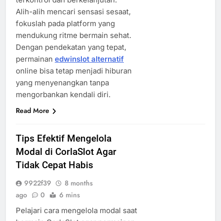
Alih-alih mencari sensasi sesaat,
fokuslah pada platform yang
mendukung ritme bermain sehat.
Dengan pendekatan yang tepat,
permainan
edwinslot alternatif
online bisa tetap menjadi hiburan
yang menyenangkan tanpa
mengorbankan kendali diri.
Read More
Tips Efektif Mengelola
Modal di CorlaSlot Agar
Tidak Cepat Habis
9922f39
8 months
ago
0
6 mins
Pelajari cara mengelola modal saat