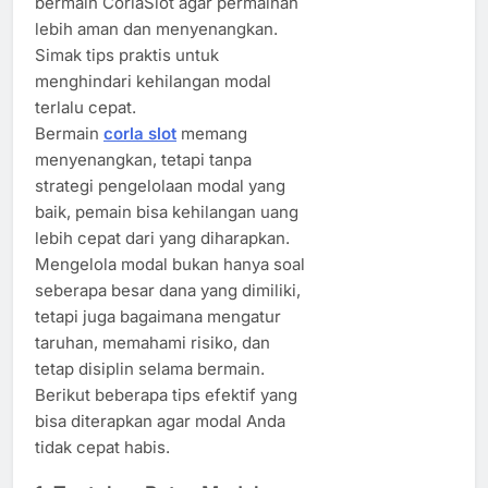
bermain CorlaSlot agar permainan
lebih aman dan menyenangkan.
Simak tips praktis untuk
menghindari kehilangan modal
terlalu cepat.
Bermain
corla slot
memang
menyenangkan, tetapi tanpa
strategi pengelolaan modal yang
baik, pemain bisa kehilangan uang
lebih cepat dari yang diharapkan.
Mengelola modal bukan hanya soal
seberapa besar dana yang dimiliki,
tetapi juga bagaimana mengatur
taruhan, memahami risiko, dan
tetap disiplin selama bermain.
Berikut beberapa tips efektif yang
bisa diterapkan agar modal Anda
tidak cepat habis.