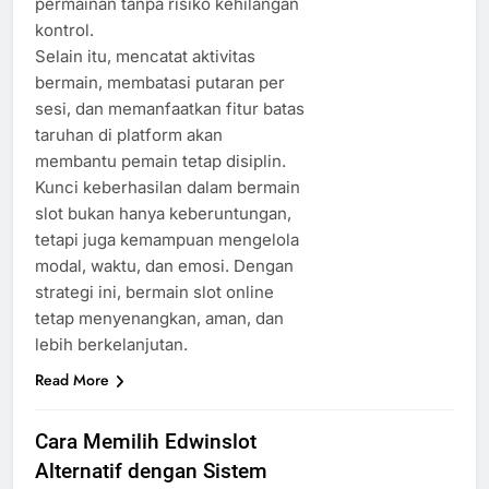
permainan tanpa risiko kehilangan
kontrol.
Selain itu, mencatat aktivitas
bermain, membatasi putaran per
sesi, dan memanfaatkan fitur batas
taruhan di platform akan
membantu pemain tetap disiplin.
Kunci keberhasilan dalam bermain
slot bukan hanya keberuntungan,
tetapi juga kemampuan mengelola
modal, waktu, dan emosi. Dengan
strategi ini, bermain slot online
tetap menyenangkan, aman, dan
lebih berkelanjutan.
Read More
Cara Memilih Edwinslot
Alternatif dengan Sistem