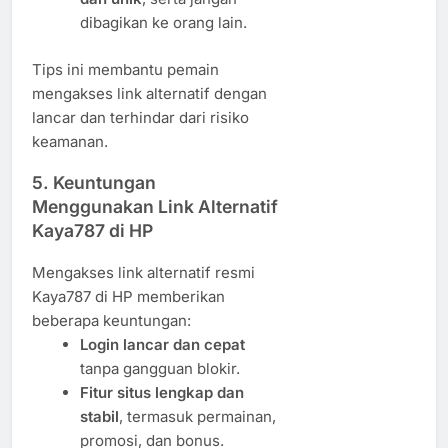
dibagikan ke orang lain.
Tips ini membantu pemain
mengakses link alternatif dengan
lancar dan terhindar dari risiko
keamanan.
5. Keuntungan
Menggunakan Link Alternatif
Kaya787 di HP
Mengakses link alternatif resmi
Kaya787 di HP memberikan
beberapa keuntungan:
Login lancar dan cepat
tanpa gangguan blokir.
Fitur situs lengkap dan
stabil
, termasuk permainan,
promosi, dan bonus.