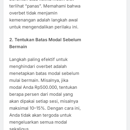
terlihat “panas”. Memahami bahwa
overbet tidak menjamin
kemenangan adalah langkah awal
untuk mengendalikan perilaku ini.
2. Tentukan Batas Modal Sebelum
Bermain
Langkah paling efektif untuk
menghindari overbet adalah
menetapkan batas modal sebelum
mulai bermain. Misalnya, jika
modal Anda Rp500.000, tentukan
berapa persen dari modal yang
akan dipakai setiap sesi, misalnya
maksimal 10–15%. Dengan cara ini,
Anda tidak akan tergoda untuk
mengeluarkan semua modal
sekaligus.