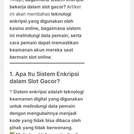
bekerja dalam slot gacor?
Artikel
ini akan membahas
teknologi
enkripsi yang digunakan oleh
kasino online, bagaimana sistem
ini melindungi data pemain, serta
cara pemain dapat memastikan
keamanan akun mereka saat
bermain slot online
.
1. Apa Itu Sistem Enkripsi
dalam Slot Gacor?
?
Sistem enkripsi adalah teknologi
keamanan digital yang digunakan
untuk melindungi data pemain
dengan mengubahnya menjadi
kode yang tidak bisa dibaca oleh
pihak yang tidak berwenang.