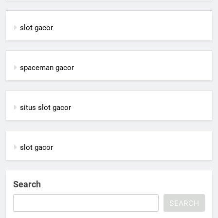
slot gacor
spaceman gacor
situs slot gacor
slot gacor
Search
SEARCH