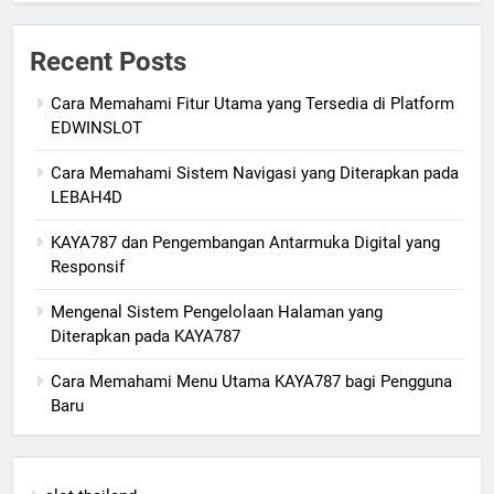
Recent Posts
Cara Memahami Fitur Utama yang Tersedia di Platform
EDWINSLOT
Cara Memahami Sistem Navigasi yang Diterapkan pada
LEBAH4D
KAYA787 dan Pengembangan Antarmuka Digital yang
Responsif
Mengenal Sistem Pengelolaan Halaman yang
Diterapkan pada KAYA787
Cara Memahami Menu Utama KAYA787 bagi Pengguna
Baru