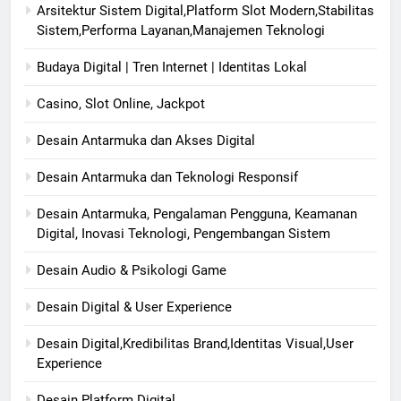
Arsitektur Sistem Digital,Platform Slot Modern,Stabilitas
Sistem,Performa Layanan,Manajemen Teknologi
Budaya Digital | Tren Internet | Identitas Lokal
Casino, Slot Online, Jackpot
Desain Antarmuka dan Akses Digital
Desain Antarmuka dan Teknologi Responsif
Desain Antarmuka, Pengalaman Pengguna, Keamanan
Digital, Inovasi Teknologi, Pengembangan Sistem
Desain Audio & Psikologi Game
Desain Digital & User Experience
Desain Digital,Kredibilitas Brand,Identitas Visual,User
Experience
Desain Platform Digital