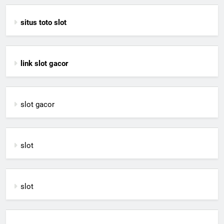
situs toto slot
link slot gacor
slot gacor
slot
slot