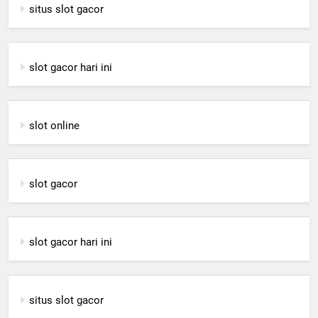
situs slot gacor
slot gacor hari ini
slot online
slot gacor
slot gacor hari ini
situs slot gacor