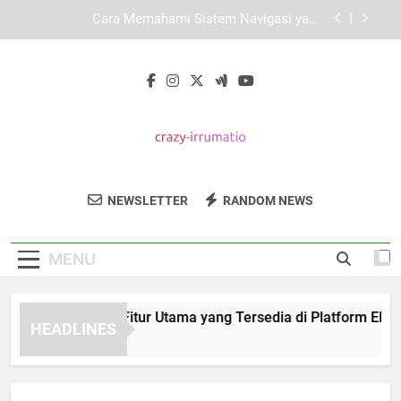
Skip
KAYA787 dan Pengembangan Antarmuka Digital
to
yang Responsif
content
Mengenal Sistem Pengelolaan Halaman yang
Diterapkan pada KAYA787
Cara Memahami Fitur Utama yang Tersedia di
Platform EDWINSLOT
Cara Memahami Sistem Navigasi yang
Diterapkan pada LEBAH4D
Crazy Irrumatio
KAYA787 dan Pengembangan Antarmuka Digital
Situs Hiburan Dewasa Dengan Konten
yang Responsif
NEWSLETTER
RANDOM NEWS
Yang Variatif. Hanya Untuk Pengguna
Mengenal Sistem Pengelolaan Halaman yang
Diterapkan pada KAYA787
Dewasa.
MENU
ra Memahami Fitur Utama yang Tersedia di Platform EDWIN
HEADLINES
Weeks Ago