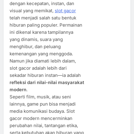
dengan kecepatan, instan, dan
visual yang memikat,
slot gacor
telah menjadi salah satu bentuk
hiburan paling populer. Permainan
ini dikenal karena tampilannya
yang dinamis, suara yang
menghibur, dan peluang
kemenangan yang menggoda.
Namun jika diamati lebih dalam,
slot gacor adalah lebih dari
sekadar hiburan instan—ia adalah
refleksi dari nilai-nilai masyarakat
modern
.
Seperti film, musik, atau seni
lainnya, game pun bisa menjadi
media komunikasi budaya. Slot
gacor modern mencerminkan
perubahan nilai, tantangan etika,
serta kebutuhan akan hiburan yang