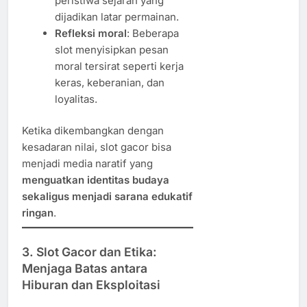
peristiwa sejarah yang
dijadikan latar permainan.
Refleksi moral
: Beberapa
slot menyisipkan pesan
moral tersirat seperti kerja
keras, keberanian, dan
loyalitas.
Ketika dikembangkan dengan
kesadaran nilai, slot gacor bisa
menjadi media naratif yang
menguatkan identitas budaya
sekaligus menjadi sarana edukatif
ringan
.
3.
Slot Gacor dan Etika:
Menjaga Batas antara
Hiburan dan Eksploitasi