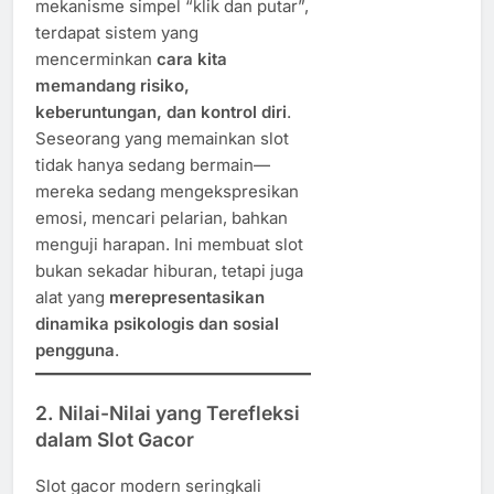
mekanisme simpel “klik dan putar”,
terdapat sistem yang
mencerminkan
cara kita
memandang risiko,
keberuntungan, dan kontrol diri
.
Seseorang yang memainkan slot
tidak hanya sedang bermain—
mereka sedang mengekspresikan
emosi, mencari pelarian, bahkan
menguji harapan. Ini membuat slot
bukan sekadar hiburan, tetapi juga
alat yang
merepresentasikan
dinamika psikologis dan sosial
pengguna
.
2.
Nilai-Nilai yang Terefleksi
dalam Slot Gacor
Slot gacor modern seringkali