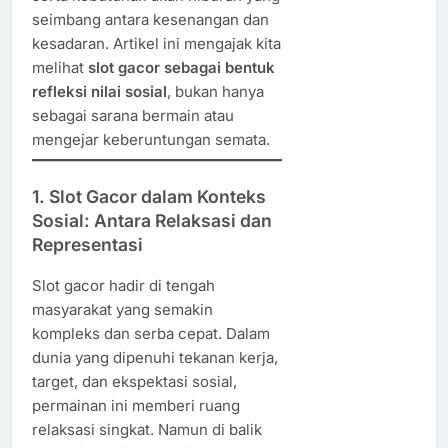
seimbang antara kesenangan dan
kesadaran. Artikel ini mengajak kita
melihat
slot gacor sebagai bentuk
refleksi nilai sosial
, bukan hanya
sebagai sarana bermain atau
mengejar keberuntungan semata.
1.
Slot Gacor dalam Konteks
Sosial: Antara Relaksasi dan
Representasi
Slot gacor hadir di tengah
masyarakat yang semakin
kompleks dan serba cepat. Dalam
dunia yang dipenuhi tekanan kerja,
target, dan ekspektasi sosial,
permainan ini memberi ruang
relaksasi singkat. Namun di balik