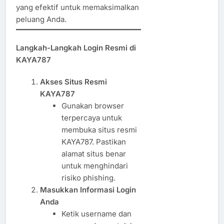
yang efektif untuk memaksimalkan
peluang Anda.
Langkah-Langkah Login Resmi di
KAYA787
Akses Situs Resmi
KAYA787
Gunakan browser
terpercaya untuk
membuka situs resmi
KAYA787. Pastikan
alamat situs benar
untuk menghindari
risiko phishing.
Masukkan Informasi Login
Anda
Ketik username dan