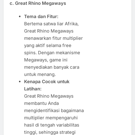
c.
Great Rhino Megaways
Tema dan Fitur:
Bertema satwa liar Afrika,
Great Rhino Megaways
menawarkan fitur multiplier
yang aktif selama free
spins. Dengan mekanisme
Megaways, game ini
menyediakan banyak cara
untuk menang.
Kenapa Cocok untuk
Latihan:
Great Rhino Megaways
membantu Anda
mengidentifikasi bagaimana
multiplier mempengaruhi
hasil di tengah variabilitas
tinggi, sehingga strategi