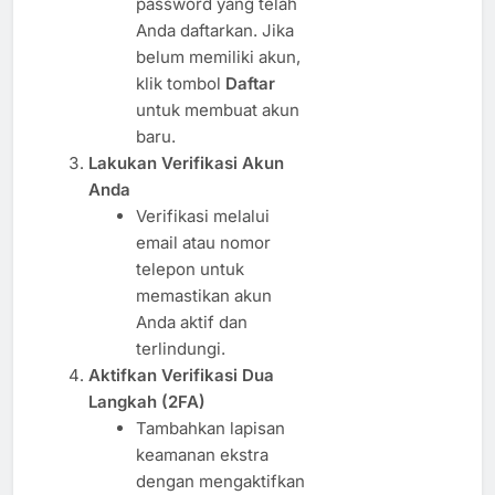
password yang telah
Anda daftarkan. Jika
belum memiliki akun,
klik tombol
Daftar
untuk membuat akun
baru.
Lakukan Verifikasi Akun
Anda
Verifikasi melalui
email atau nomor
telepon untuk
memastikan akun
Anda aktif dan
terlindungi.
Aktifkan Verifikasi Dua
Langkah (2FA)
Tambahkan lapisan
keamanan ekstra
dengan mengaktifkan