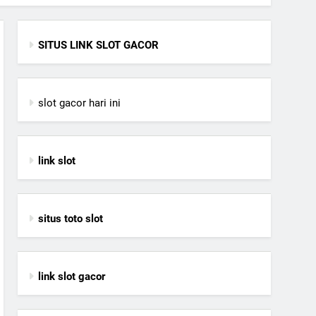
SITUS LINK SLOT GACOR
slot gacor hari ini
link slot
situs toto slot
link slot gacor