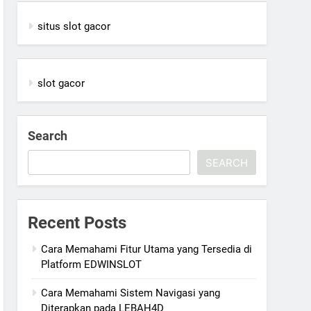
situs slot gacor
slot gacor
Search
SEARCH
Recent Posts
Cara Memahami Fitur Utama yang Tersedia di
Platform EDWINSLOT
Cara Memahami Sistem Navigasi yang
Diterapkan pada LEBAH4D