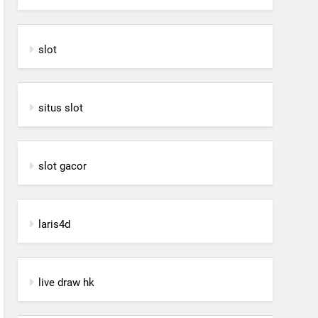
slot
situs slot
slot gacor
laris4d
live draw hk