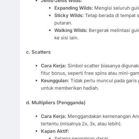
Jenis-Jenis Wilds:
Expanding Wilds:
Mengisi seluruh gul
Sticky Wilds:
Tetap berada di tempat 
putaran.
Walking Wilds:
Bergerak melintasi gulu
ke sisi lain.
c. Scatters
Cara Kerja:
Simbol scatter biasanya diguna
fitur bonus, seperti free spins atau mini-gam
Keunggulan:
Tidak perlu muncul pada garis
untuk memberikan hadiah.
d. Multipliers (Pengganda)
Cara Kerja:
Menggandakan kemenangan Anda
tertentu (misalnya 2x, 3x, atau lebih).
Kapan Aktif:
Selama permainan dasar.