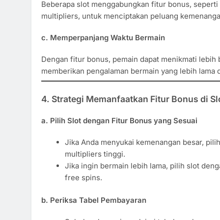
Beberapa slot menggabungkan fitur bonus, seperti
multipliers, untuk menciptakan peluang kemenanga
c. Memperpanjang Waktu Bermain
Dengan fitur bonus, pemain dapat menikmati lebih 
memberikan pengalaman bermain yang lebih lama
4. Strategi Memanfaatkan Fitur Bonus di Sl
a. Pilih Slot dengan Fitur Bonus yang Sesuai
Jika Anda menyukai kemenangan besar, pilih
multipliers tinggi.
Jika ingin bermain lebih lama, pilih slot de
free spins.
b. Periksa Tabel Pembayaran