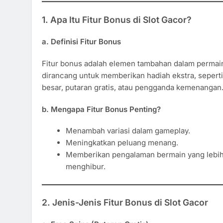
1. Apa Itu Fitur Bonus di Slot Gacor?
a. Definisi Fitur Bonus
Fitur bonus adalah elemen tambahan dalam permain
dirancang untuk memberikan hadiah ekstra, sepert
besar, putaran gratis, atau pengganda kemenangan
b. Mengapa Fitur Bonus Penting?
Menambah variasi dalam gameplay.
Meningkatkan peluang menang.
Memberikan pengalaman bermain yang lebih 
menghibur.
2. Jenis-Jenis Fitur Bonus di Slot Gacor