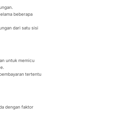
ungan.
selama beberapa
ngan dari satu sisi
kan untuk memicu
e.
 pembayaran tertentu
 dengan faktor