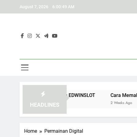
Skip
August 7, 2026
6:00:50 AM
to
content
Cra
Situs Hib
rsedia di Platform EDWINSLOT
Cara Memahami Sistem 
2 Weeks Ago
HEADLINES
Home
Permainan Digital