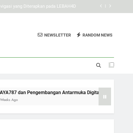
igasi yang Diterapkan pada LEBAH4D
an Antarmuka Digital yang Responsif
alaman yang Diterapkan pada KAYA787
NEWSLETTER
RANDOM NEWS
yang Tersedia di Platform EDWINSLOT
una Dewasa.
igasi yang Diterapkan pada LEBAH4D
an Antarmuka Digital yang Responsif
alaman yang Diterapkan pada KAYA787
Pengembangan Antarmuka Digital yang Responsif
Meng
3 Wee