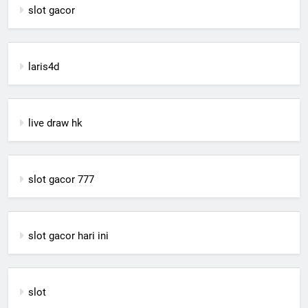
slot gacor
laris4d
live draw hk
slot gacor 777
slot gacor hari ini
slot