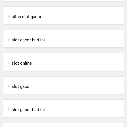
situs slot gacor
slot gacor hari ini
slot online
slot gacor
slot gacor hari ini