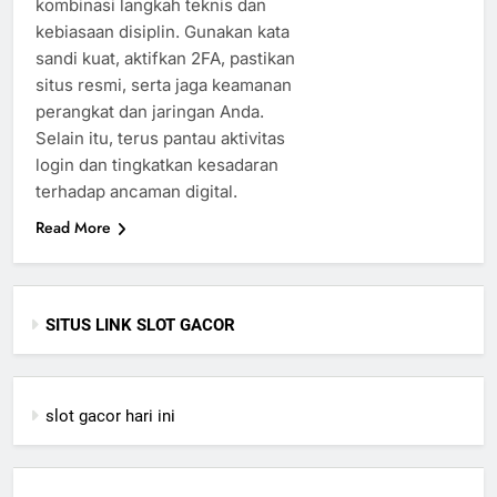
kombinasi langkah teknis dan
kebiasaan disiplin. Gunakan kata
sandi kuat, aktifkan 2FA, pastikan
situs resmi, serta jaga keamanan
perangkat dan jaringan Anda.
Selain itu, terus pantau aktivitas
login dan tingkatkan kesadaran
terhadap ancaman digital.
Read More
SITUS LINK SLOT GACOR
slot gacor hari ini