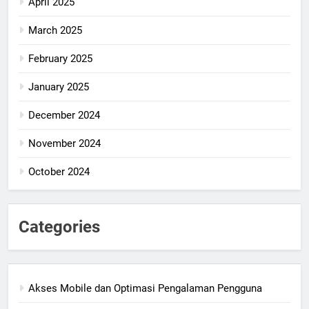
April 2025
March 2025
February 2025
January 2025
December 2024
November 2024
October 2024
Categories
Akses Mobile dan Optimasi Pengalaman Pengguna