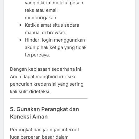
yang dikirim melalui pesan
teks atau email
mencurigakan.
Ketik alamat situs secara
manual di browser.
Hindari login menggunakan
akun pihak ketiga yang tidak
terpercaya.
Dengan kebiasaan sederhana ini,
Anda dapat menghindari risiko
pencurian kredensial yang sering
kali sulit dideteksi.
5. Gunakan Perangkat dan
Koneksi Aman
Perangkat dan jaringan internet
juga berperan besar dalam