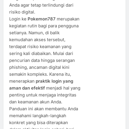
Anda agar tetap terlindungi dari
risiko digital.
Login ke
Pokemon787
merupakan
kegiatan rutin bagi para pengguna
setianya. Namun, di balik
kemudahan akses tersebut,
terdapat risiko keamanan yang
sering kali diabaikan. Mulai dari
pencurian data hingga serangan
phishing, ancaman digital kini
semakin kompleks. Karena itu,
menerapkan
praktik login yang
aman dan efektif
menjadi hal yang
penting untuk menjaga integritas
dan keamanan akun Anda.
Panduan ini akan membantu Anda
memahami langkah-langkah
konkret yang bisa diterapkan