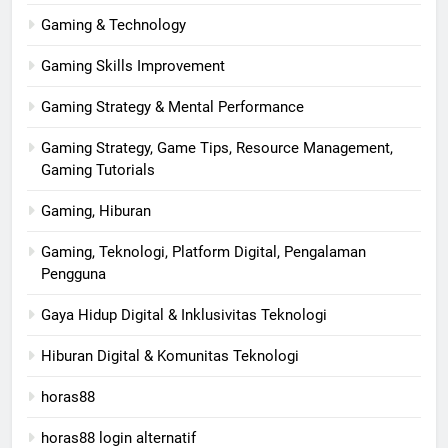
Gaming & Technology
Gaming Skills Improvement
Gaming Strategy & Mental Performance
Gaming Strategy, Game Tips, Resource Management,
Gaming Tutorials
Gaming, Hiburan
Gaming, Teknologi, Platform Digital, Pengalaman
Pengguna
Gaya Hidup Digital & Inklusivitas Teknologi
Hiburan Digital & Komunitas Teknologi
horas88
horas88 login alternatif