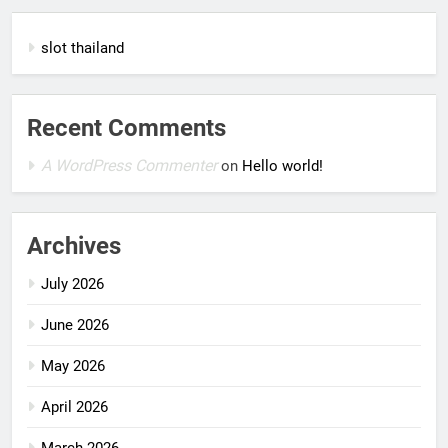
slot thailand
Recent Comments
A WordPress Commenter
on
Hello world!
Archives
July 2026
June 2026
May 2026
April 2026
March 2026