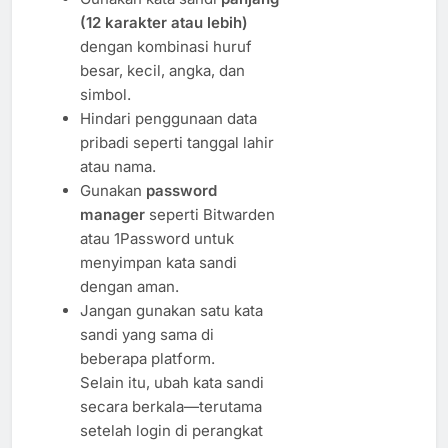
(12 karakter atau lebih)
dengan kombinasi huruf
besar, kecil, angka, dan
simbol.
Hindari penggunaan data
pribadi seperti tanggal lahir
atau nama.
Gunakan
password
manager
seperti Bitwarden
atau 1Password untuk
menyimpan kata sandi
dengan aman.
Jangan gunakan satu kata
sandi yang sama di
beberapa platform.
Selain itu, ubah kata sandi
secara berkala—terutama
setelah login di perangkat