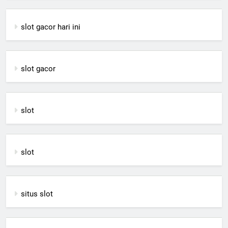
slot gacor hari ini
slot gacor
slot
slot
situs slot