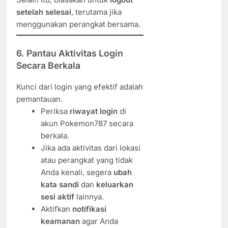
setelah selesai
, terutama jika
menggunakan perangkat bersama.
6. Pantau Aktivitas Login
Secara Berkala
Kunci dari login yang efektif adalah
pemantauan.
Periksa
riwayat login
di
akun Pokemon787 secara
berkala.
Jika ada aktivitas dari lokasi
atau perangkat yang tidak
Anda kenali, segera
ubah
kata sandi
dan
keluarkan
sesi aktif
lainnya.
Aktifkan
notifikasi
keamanan
agar Anda