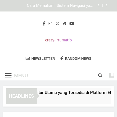
Skip
KAYA787 dan Pengembangan Antarmuka Digital
to
yang Responsif
content
Mengenal Sistem Pengelolaan Halaman yang
Diterapkan pada KAYA787
Cara Memahami Fitur Utama yang Tersedia di
Platform EDWINSLOT
Cara Memahami Sistem Navigasi yang
Diterapkan pada LEBAH4D
Crazy Irrumatio
KAYA787 dan Pengembangan Antarmuka Digital
Situs Hiburan Dewasa Dengan Konten
yang Responsif
NEWSLETTER
RANDOM NEWS
Yang Variatif. Hanya Untuk Pengguna
Mengenal Sistem Pengelolaan Halaman yang
Diterapkan pada KAYA787
Dewasa.
MENU
ra Memahami Fitur Utama yang Tersedia di Platform EDWINS
HEADLINES
eeks Ago