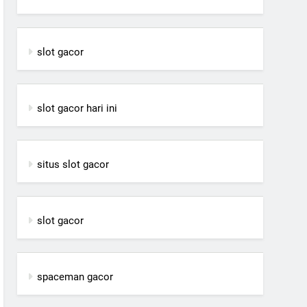
slot gacor
slot gacor hari ini
situs slot gacor
slot gacor
spaceman gacor