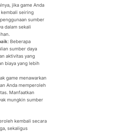
alnya, jika game Anda
 kembali seiring
n penggunaan sumber
a dalam sekali
ihan.
baik
: Beberapa
lian sumber daya
an aktivitas yang
 biaya yang lebih
yak game menawarkan
nkan Anda memperoleh
tas. Manfaatkan
yak mungkin sumber
roleh kembali secara
ga, sekaligus