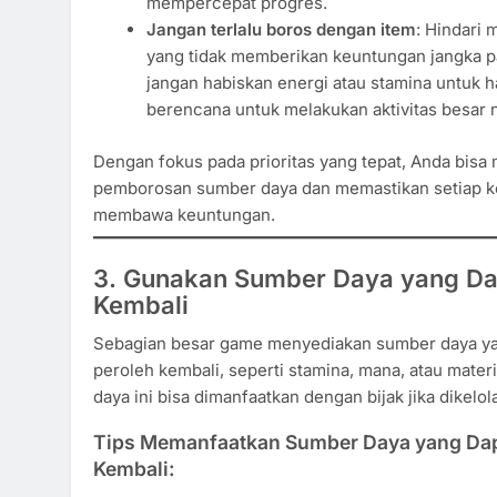
mempercepat progres.
Jangan terlalu boros dengan item
: Hindari
yang tidak memberikan keuntungan jangka pa
jangan habiskan energi atau stamina untuk ha
berencana untuk melakukan aktivitas besar n
Dengan fokus pada prioritas yang tepat, Anda bisa
pemborosan sumber daya dan memastikan setiap 
membawa keuntungan.
3. Gunakan Sumber Daya yang Da
Kembali
Sebagian besar game menyediakan sumber daya y
peroleh kembali, seperti stamina, mana, atau materi
daya ini bisa dimanfaatkan dengan bijak jika dikelol
Tips Memanfaatkan Sumber Daya yang Dap
Kembali: