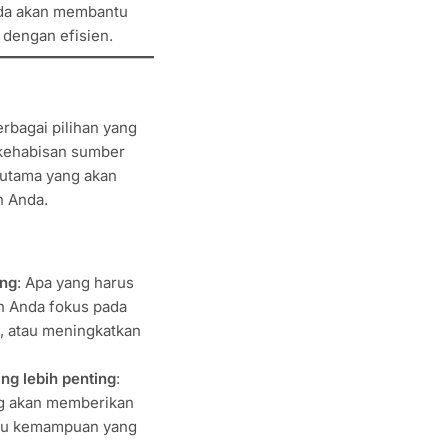
da akan membantu
dengan efisien.
rbagai pilihan yang
 kehabisan sumber
s utama yang akan
n Anda.
ang
: Apa yang harus
h Anda fokus pada
g, atau meningkatkan
g lebih penting
:
g akan memberikan
tau kemampuan yang