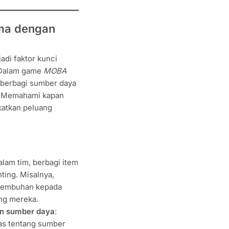
ama dengan
adi faktor kunci
 Dalam game
MOBA
k berbagi sumber daya
m. Memahami kapan
katkan peluang
alam tim, berbagi item
ting. Misalnya,
yembuhan kepada
ng mereka.
n sumber daya
:
as tentang sumber