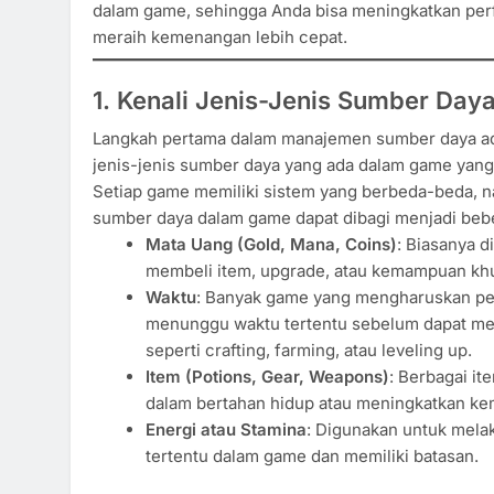
dalam game, sehingga Anda bisa meningkatkan pe
meraih kemenangan lebih cepat.
1. Kenali Jenis-Jenis Sumber Da
Langkah pertama dalam manajemen sumber daya a
jenis-jenis sumber daya yang ada dalam game yan
Setiap game memiliki sistem yang berbeda-beda,
sumber daya dalam game dapat dibagi menjadi bebe
Mata Uang (Gold, Mana, Coins)
: Biasanya 
membeli item, upgrade, atau kemampuan kh
Waktu
: Banyak game yang mengharuskan pe
menunggu waktu tertentu sebelum dapat me
seperti crafting, farming, atau leveling up.
Item (Potions, Gear, Weapons)
: Berbagai i
dalam bertahan hidup atau meningkatkan ke
Energi atau Stamina
: Digunakan untuk melak
tertentu dalam game dan memiliki batasan.