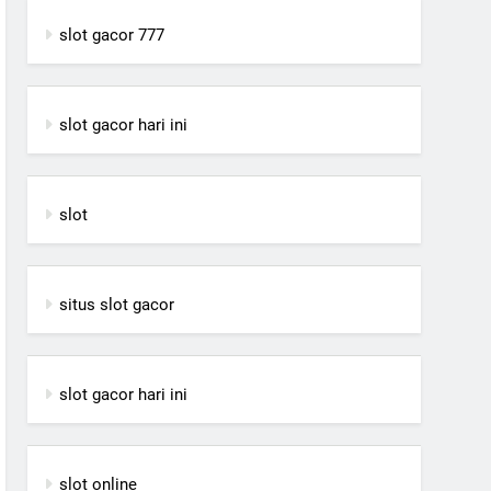
slot gacor 777
slot gacor hari ini
slot
situs slot gacor
slot gacor hari ini
slot online