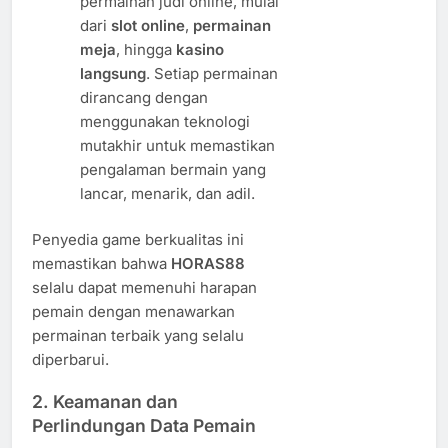
permainan judi online, mulai
dari
slot online
,
permainan
meja
, hingga
kasino
langsung
. Setiap permainan
dirancang dengan
menggunakan teknologi
mutakhir untuk memastikan
pengalaman bermain yang
lancar, menarik, dan adil.
Penyedia game berkualitas ini
memastikan bahwa
HORAS88
selalu dapat memenuhi harapan
pemain dengan menawarkan
permainan terbaik yang selalu
diperbarui.
2.
Keamanan dan
Perlindungan Data Pemain