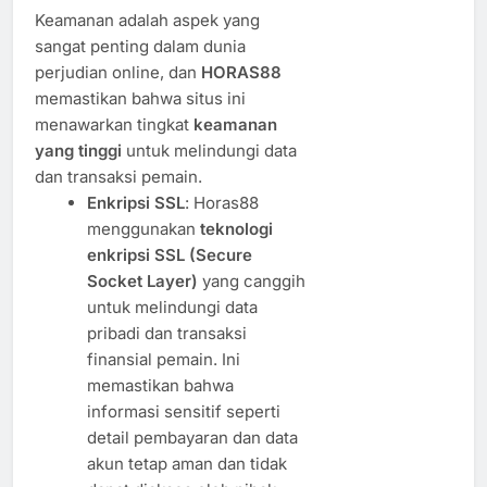
Keamanan adalah aspek yang
sangat penting dalam dunia
perjudian online, dan
HORAS88
memastikan bahwa situs ini
menawarkan tingkat
keamanan
yang tinggi
untuk melindungi data
dan transaksi pemain.
Enkripsi SSL
: Horas88
menggunakan
teknologi
enkripsi SSL (Secure
Socket Layer)
yang canggih
untuk melindungi data
pribadi dan transaksi
finansial pemain. Ini
memastikan bahwa
informasi sensitif seperti
detail pembayaran dan data
akun tetap aman dan tidak