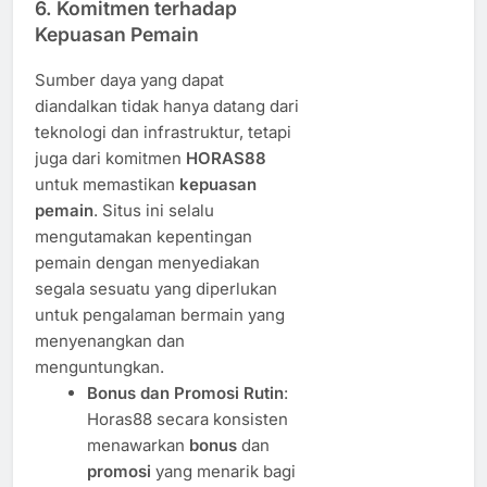
6.
Komitmen terhadap
Kepuasan Pemain
Sumber daya yang dapat
diandalkan tidak hanya datang dari
teknologi dan infrastruktur, tetapi
juga dari komitmen
HORAS88
untuk memastikan
kepuasan
pemain
. Situs ini selalu
mengutamakan kepentingan
pemain dengan menyediakan
segala sesuatu yang diperlukan
untuk pengalaman bermain yang
menyenangkan dan
menguntungkan.
Bonus dan Promosi Rutin
:
Horas88 secara konsisten
menawarkan
bonus
dan
promosi
yang menarik bagi