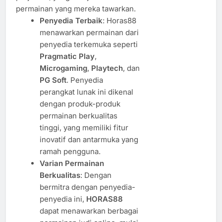
permainan yang mereka tawarkan.
Penyedia Terbaik
: Horas88
menawarkan permainan dari
penyedia terkemuka seperti
Pragmatic Play
,
Microgaming
,
Playtech
, dan
PG Soft
. Penyedia
perangkat lunak ini dikenal
dengan produk-produk
permainan berkualitas
tinggi, yang memiliki fitur
inovatif dan antarmuka yang
ramah pengguna.
Varian Permainan
Berkualitas
: Dengan
bermitra dengan penyedia-
penyedia ini,
HORAS88
dapat menawarkan berbagai