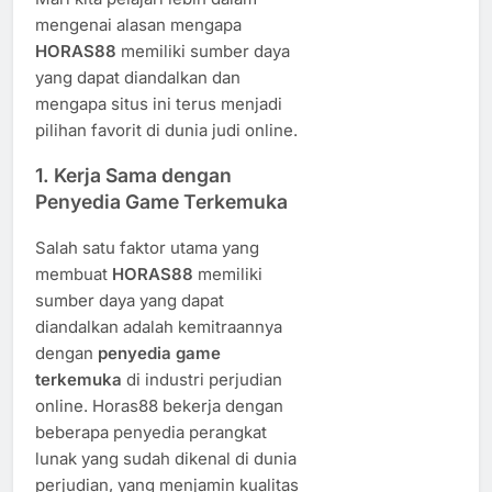
mengenai alasan mengapa
HORAS88
memiliki sumber daya
yang dapat diandalkan dan
mengapa situs ini terus menjadi
pilihan favorit di dunia judi online.
1.
Kerja Sama dengan
Penyedia Game Terkemuka
Salah satu faktor utama yang
membuat
HORAS88
memiliki
sumber daya yang dapat
diandalkan adalah kemitraannya
dengan
penyedia game
terkemuka
di industri perjudian
online. Horas88 bekerja dengan
beberapa penyedia perangkat
lunak yang sudah dikenal di dunia
perjudian, yang menjamin kualitas