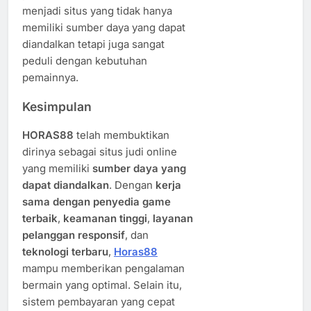
menjadi situs yang tidak hanya
memiliki sumber daya yang dapat
diandalkan tetapi juga sangat
peduli dengan kebutuhan
pemainnya.
Kesimpulan
HORAS88
telah membuktikan
dirinya sebagai situs judi online
yang memiliki
sumber daya yang
dapat diandalkan
. Dengan
kerja
sama dengan penyedia game
terbaik
,
keamanan tinggi
,
layanan
pelanggan responsif
, dan
teknologi terbaru
,
Horas88
mampu memberikan pengalaman
bermain yang optimal. Selain itu,
sistem pembayaran yang cepat