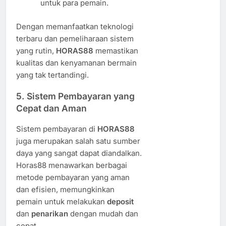
untuk para pemain.
Dengan memanfaatkan teknologi
terbaru dan pemeliharaan sistem
yang rutin,
HORAS88
memastikan
kualitas dan kenyamanan bermain
yang tak tertandingi.
5.
Sistem Pembayaran yang
Cepat dan Aman
Sistem pembayaran di
HORAS88
juga merupakan salah satu sumber
daya yang sangat dapat diandalkan.
Horas88 menawarkan berbagai
metode pembayaran yang aman
dan efisien, memungkinkan
pemain untuk melakukan
deposit
dan
penarikan
dengan mudah dan
cepat.