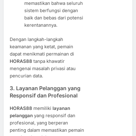
memastikan bahwa seluruh
sistem berfungsi dengan
baik dan bebas dari potensi
kerentanannya.
Dengan langkah-langkah
keamanan yang ketat, pemain
dapat menikmati permainan di
HORAS88
tanpa khawatir
mengenai masalah privasi atau
pencurian data.
3.
Layanan Pelanggan yang
Responsif dan Profesional
HORAS88
memiliki
layanan
pelanggan
yang responsif dan
profesional, yang berperan
penting dalam memastikan pemain