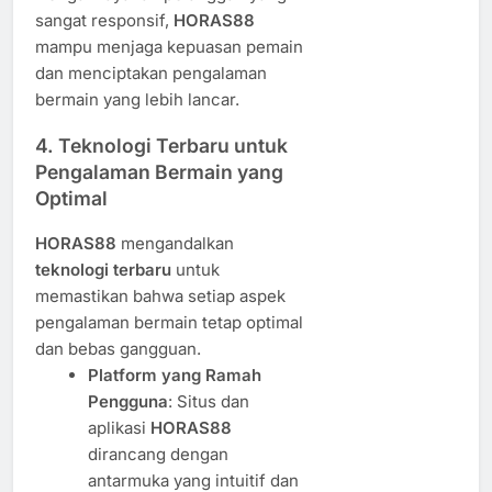
sangat responsif,
HORAS88
mampu menjaga kepuasan pemain
dan menciptakan pengalaman
bermain yang lebih lancar.
4.
Teknologi Terbaru untuk
Pengalaman Bermain yang
Optimal
HORAS88
mengandalkan
teknologi terbaru
untuk
memastikan bahwa setiap aspek
pengalaman bermain tetap optimal
dan bebas gangguan.
Platform yang Ramah
Pengguna
: Situs dan
aplikasi
HORAS88
dirancang dengan
antarmuka yang intuitif dan