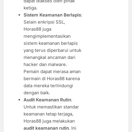
dapat diakses oleh pihak
ketiga.
Sistem Keamanan Berlapis
:
Selain enkripsi SSL,
Horas88 juga
mengimplementasikan
sistem keamanan berlapis
yang terus diperbarui untuk
menangkal ancaman dari
hacker dan malware.
Pemain dapat merasa aman
bermain di Horas88 karena
data mereka terlindungi
dengan baik.
Audit Keamanan Rutin
:
Untuk memastikan standar
keamanan tetap terjaga,
Horas88 juga melakukan
audit keamanan rutin
. Ini