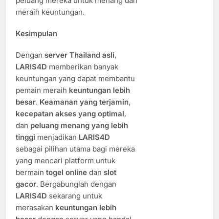
peluang mereka untuk menang dan
meraih keuntungan.
Kesimpulan
Dengan
server Thailand asli
,
LARIS4D
memberikan banyak
keuntungan yang dapat membantu
pemain meraih
keuntungan lebih
besar
.
Keamanan yang terjamin
,
kecepatan akses yang optimal
,
dan
peluang menang yang lebih
tinggi
menjadikan
LARIS4D
sebagai pilihan utama bagi mereka
yang mencari platform untuk
bermain
togel online
dan
slot
gacor
. Bergabunglah dengan
LARIS4D
sekarang untuk
merasakan
keuntungan lebih