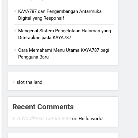
KAYA787 dan Pengembangan Antarmuka
Digital yang Responsif
Mengenal Sistem Pengelolaan Halaman yang
Diterapkan pada KAYA787
Cara Memahami Menu Utama KAYA787 bagi
Pengguna Baru
slot thailand
Recent Comments
A WordPress Commenter
on
Hello world!