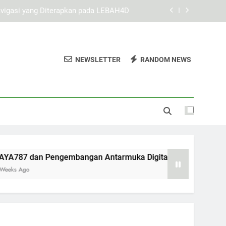
igasi yang Diterapkan pada LEBAH4D
an Antarmuka Digital yang Responsif
alaman yang Diterapkan pada KAYA787
NEWSLETTER
RANDOM NEWS
yang Tersedia di Platform EDWINSLOT
una Dewasa.
igasi yang Diterapkan pada LEBAH4D
an Antarmuka Digital yang Responsif
alaman yang Diterapkan pada KAYA787
Pengembangan Antarmuka Digital yang Responsif
Meng
4 Wee