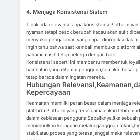
4. Menjaga Konsistensi Sistem
Tidak ada relevansi tanpa konsistensi.Platform yang 
nyaman tetapi besok berubah kacau akan sulit dip
menyukai pengalaman yang dapat diprediksi dalam a
ingin tahu bahwa saat kembali membuka platform,a
pahami masih tetap bekerja dengan baik.
Konsistensi seperti ini membantu membentuk loyali
hambatan yang ditemui pengguna,semakin besar p
tetap berada dalam ingatan mereka.
Hubungan Relevansi,Keamanan,d
Kepercayaan
Keamanan memiliki peran besar dalam menjaga rel
platform.Platform yang terasa aman akan lebih mu
dalam kebiasaan pengguna.Sebaliknya,jika sebuah 
menimbulkan keraguan melalui gangguan teknis,tam
stabil,atau proses yang terasa janggal,maka releva