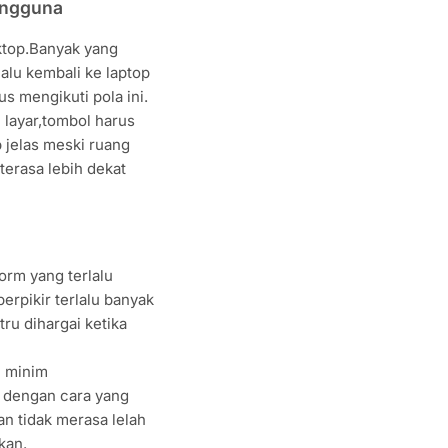
engguna
sktop.Banyak yang
alu kembali ke laptop
us mengikuti pola ini.
n layar,tombol harus
 jelas meski ruang
terasa lebih dekat
form yang terlalu
rpikir terlalu banyak
ru dihargai ketika
i minim
ta dengan cara yang
 tidak merasa lelah
kan.