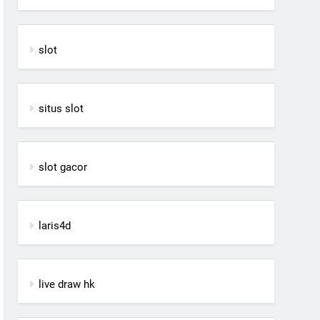
slot
situs slot
slot gacor
laris4d
live draw hk