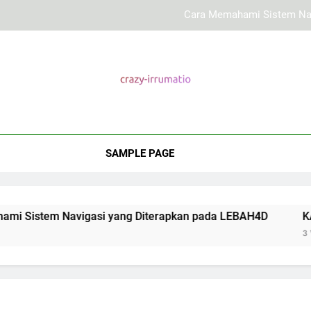
Cara Memahami Sistem Nav
KAYA787 dan Pengembang
Mengenal Sistem Pengelolaan H
Cara Memahami Fitur Utama 
zy Irrumatio
uran Dewasa Dengan Konten Yang Variatif. Hanya Untuk Pengg
Cara Memahami Sistem Nav
SAMPLE PAGE
KAYA787 dan Pengembang
Mengenal Sistem Pengelolaan H
Navigasi yang Diterapkan pada LEBAH4D
KAYA787 dan 
3 Weeks Ago