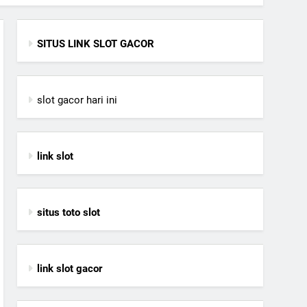
SITUS LINK SLOT GACOR
slot gacor hari ini
link slot
situs toto slot
link slot gacor