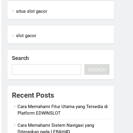
situs slot gacor
slot gacor
Search
SEARCH
Recent Posts
Cara Memahami Fitur Utama yang Tersedia di
Platform EDWINSLOT
Cara Memahami Sistem Navigasi yang
Diterapkan pada LEBAH4D