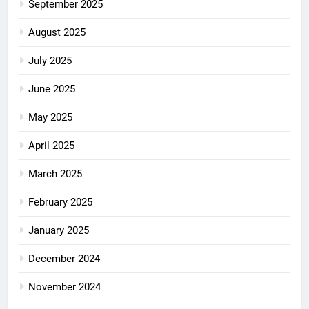
September 2025
August 2025
July 2025
June 2025
May 2025
April 2025
March 2025
February 2025
January 2025
December 2024
November 2024