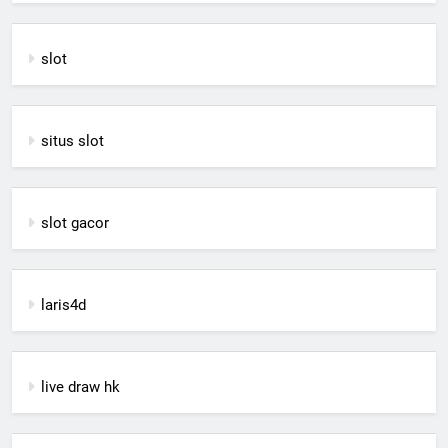
slot
situs slot
slot gacor
laris4d
live draw hk