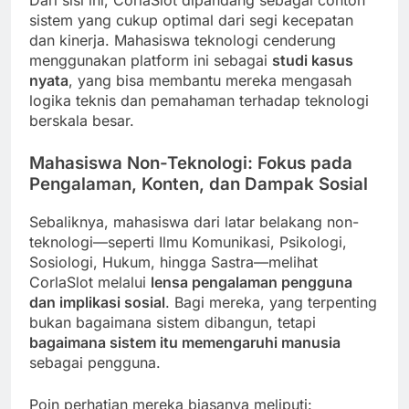
Dari sisi ini, CorlaSlot dipandang sebagai contoh
sistem yang cukup optimal dari segi kecepatan
dan kinerja. Mahasiswa teknologi cenderung
menggunakan platform ini sebagai
studi kasus
nyata
, yang bisa membantu mereka mengasah
logika teknis dan pemahaman terhadap teknologi
berskala besar.
Mahasiswa Non-Teknologi: Fokus pada
Pengalaman, Konten, dan Dampak Sosial
Sebaliknya, mahasiswa dari latar belakang non-
teknologi—seperti Ilmu Komunikasi, Psikologi,
Sosiologi, Hukum, hingga Sastra—melihat
CorlaSlot melalui
lensa pengalaman pengguna
dan implikasi sosial
. Bagi mereka, yang terpenting
bukan bagaimana sistem dibangun, tetapi
bagaimana sistem itu memengaruhi manusia
sebagai pengguna.
Poin perhatian mereka biasanya meliputi: