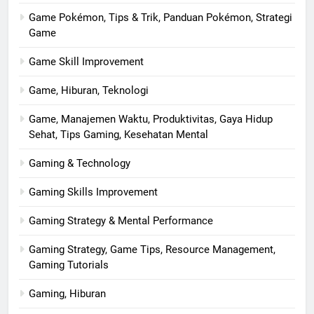
Game Pokémon, Tips & Trik, Panduan Pokémon, Strategi
Game
Game Skill Improvement
Game, Hiburan, Teknologi
Game, Manajemen Waktu, Produktivitas, Gaya Hidup
Sehat, Tips Gaming, Kesehatan Mental
Gaming & Technology
Gaming Skills Improvement
Gaming Strategy & Mental Performance
Gaming Strategy, Game Tips, Resource Management,
Gaming Tutorials
Gaming, Hiburan