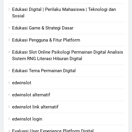
Edukasi Digital | Perilaku Mahasiswa | Teknologi dan
Sosial
Edukasi Game & Strategi Dasar
Edukasi Pengguna & Fitur Platform
Edukasi Slot Online Psikologi Permainan Digital Analisis
Sistem RNG Literasi Hiburan Digital
Edukasi Tema Permainan Digital
edwinslot
edwinslot alternatif
edwinslot link alternatif
edwinslot login
Evaluasi User Experience Platform Digital