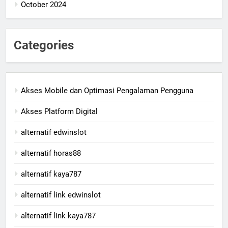
October 2024
Categories
Akses Mobile dan Optimasi Pengalaman Pengguna
Akses Platform Digital
alternatif edwinslot
alternatif horas88
alternatif kaya787
alternatif link edwinslot
alternatif link kaya787