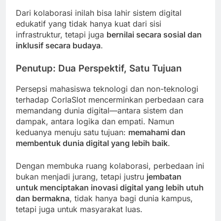
Dari kolaborasi inilah bisa lahir sistem digital
edukatif yang tidak hanya kuat dari sisi
infrastruktur, tetapi juga
bernilai secara sosial dan
inklusif secara budaya
.
Penutup: Dua Perspektif, Satu Tujuan
Persepsi mahasiswa teknologi dan non-teknologi
terhadap CorlaSlot mencerminkan perbedaan cara
memandang dunia digital—antara sistem dan
dampak, antara logika dan empati. Namun
keduanya menuju satu tujuan:
memahami dan
membentuk dunia digital yang lebih baik
.
Dengan membuka ruang kolaborasi, perbedaan ini
bukan menjadi jurang, tetapi justru
jembatan
untuk menciptakan inovasi digital yang lebih utuh
dan bermakna
, tidak hanya bagi dunia kampus,
tetapi juga untuk masyarakat luas.