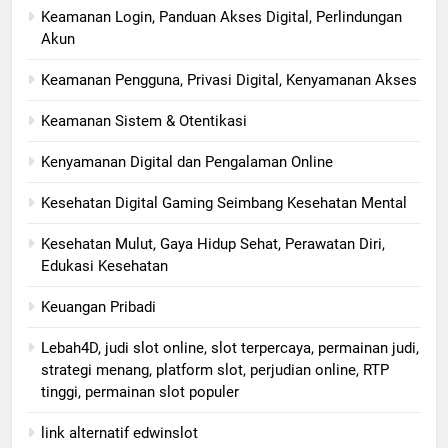
Keamanan Login, Panduan Akses Digital, Perlindungan
Akun
Keamanan Pengguna, Privasi Digital, Kenyamanan Akses
Keamanan Sistem & Otentikasi
Kenyamanan Digital dan Pengalaman Online
Kesehatan Digital Gaming Seimbang Kesehatan Mental
Kesehatan Mulut, Gaya Hidup Sehat, Perawatan Diri,
Edukasi Kesehatan
Keuangan Pribadi
Lebah4D, judi slot online, slot terpercaya, permainan judi,
strategi menang, platform slot, perjudian online, RTP
tinggi, permainan slot populer
link alternatif edwinslot