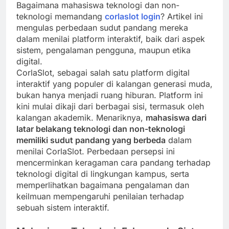
Bagaimana mahasiswa teknologi dan non-
teknologi memandang
corlaslot login
? Artikel ini
mengulas perbedaan sudut pandang mereka
dalam menilai platform interaktif, baik dari aspek
sistem, pengalaman pengguna, maupun etika
digital.
CorlaSlot, sebagai salah satu platform digital
interaktif yang populer di kalangan generasi muda,
bukan hanya menjadi ruang hiburan. Platform ini
kini mulai dikaji dari berbagai sisi, termasuk oleh
kalangan akademik. Menariknya,
mahasiswa dari
latar belakang teknologi dan non-teknologi
memiliki sudut pandang yang berbeda
dalam
menilai CorlaSlot. Perbedaan persepsi ini
mencerminkan keragaman cara pandang terhadap
teknologi digital di lingkungan kampus, serta
memperlihatkan bagaimana pengalaman dan
keilmuan mempengaruhi penilaian terhadap
sebuah sistem interaktif.