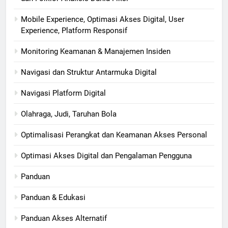
Mobile Experience, Optimasi Akses Digital, User
Experience, Platform Responsif
Monitoring Keamanan & Manajemen Insiden
Navigasi dan Struktur Antarmuka Digital
Navigasi Platform Digital
Olahraga, Judi, Taruhan Bola
Optimalisasi Perangkat dan Keamanan Akses Personal
Optimasi Akses Digital dan Pengalaman Pengguna
Panduan
Panduan & Edukasi
Panduan Akses Alternatif