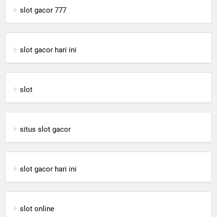
slot gacor 777
slot gacor hari ini
slot
situs slot gacor
slot gacor hari ini
slot online