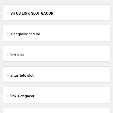
SITUS LINK SLOT GACOR
slot gacor hari ini
link slot
situs toto slot
link slot gacor