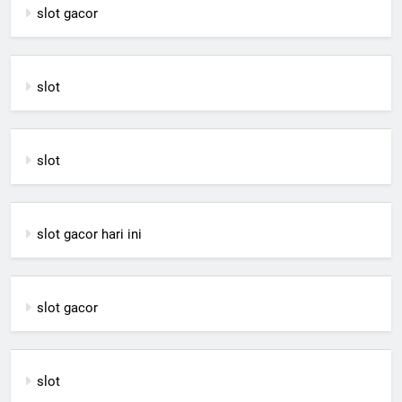
slot gacor
slot
slot
slot gacor hari ini
slot gacor
slot