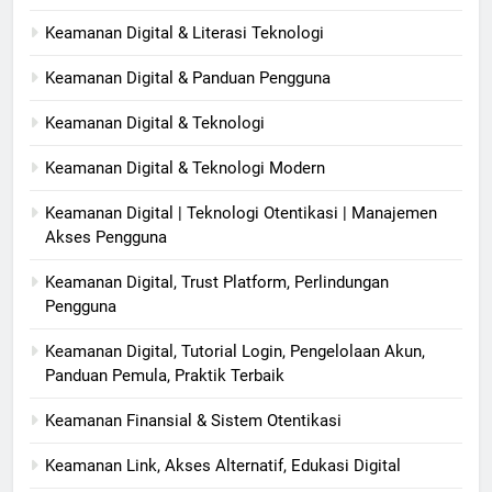
Keamanan Digital & Literasi Teknologi
Keamanan Digital & Panduan Pengguna
Keamanan Digital & Teknologi
Keamanan Digital & Teknologi Modern
Keamanan Digital | Teknologi Otentikasi | Manajemen
Akses Pengguna
Keamanan Digital, Trust Platform, Perlindungan
Pengguna
Keamanan Digital, Tutorial Login, Pengelolaan Akun,
Panduan Pemula, Praktik Terbaik
Keamanan Finansial & Sistem Otentikasi
Keamanan Link, Akses Alternatif, Edukasi Digital