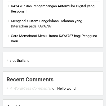
KAYA787 dan Pengembangan Antarmuka Digital yang
Responsif
Mengenal Sistem Pengelolaan Halaman yang
Diterapkan pada KAYA787
Cara Memahami Menu Utama KAYA787 bagi Pengguna
Baru
slot thailand
Recent Comments
A WordPress Commenter
on
Hello world!