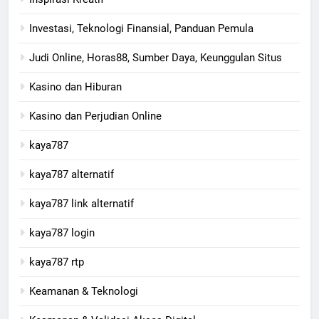
Investasi, Teknologi Finansial, Panduan Pemula
Judi Online, Horas88, Sumber Daya, Keunggulan Situs
Kasino dan Hiburan
Kasino dan Perjudian Online
kaya787
kaya787 alternatif
kaya787 link alternatif
kaya787 login
kaya787 rtp
Keamanan & Teknologi