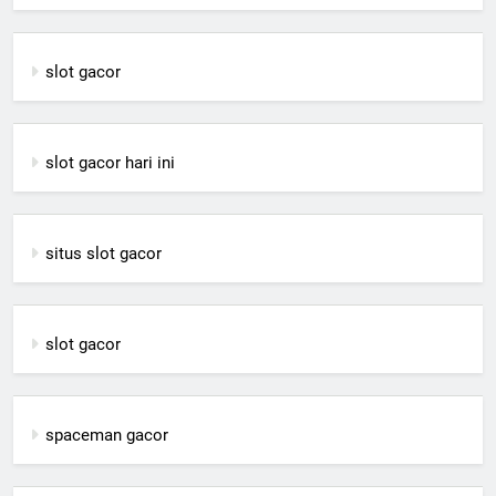
slot gacor
slot gacor hari ini
situs slot gacor
slot gacor
spaceman gacor