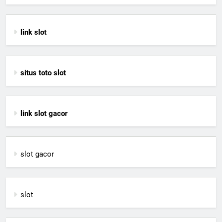
link slot
situs toto slot
link slot gacor
slot gacor
slot