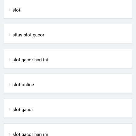
slot
situs slot gacor
slot gacor hari ini
slot online
slot gacor
slot gacor hari ini