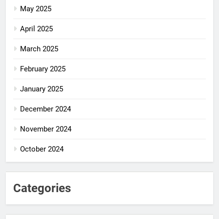
May 2025
April 2025
March 2025
February 2025
January 2025
December 2024
November 2024
October 2024
Categories