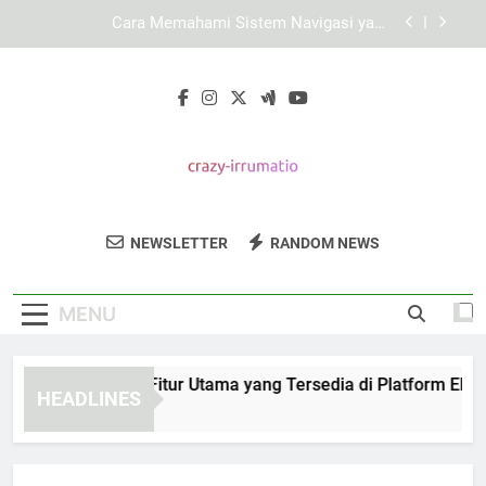
Skip
KAYA787 dan Pengembangan Antarmuka Digital
to
yang Responsif
content
Mengenal Sistem Pengelolaan Halaman yang
Diterapkan pada KAYA787
Cara Memahami Fitur Utama yang Tersedia di
Platform EDWINSLOT
Cara Memahami Sistem Navigasi yang
Diterapkan pada LEBAH4D
Crazy Irrumatio
KAYA787 dan Pengembangan Antarmuka Digital
Situs Hiburan Dewasa Dengan Konten
yang Responsif
NEWSLETTER
RANDOM NEWS
Yang Variatif. Hanya Untuk Pengguna
Mengenal Sistem Pengelolaan Halaman yang
Diterapkan pada KAYA787
Dewasa.
MENU
ara Memahami Fitur Utama yang Tersedia di Platform EDWIN
HEADLINES
 Weeks Ago