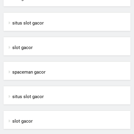
situs slot gacor
slot gacor
spaceman gacor
situs slot gacor
slot gacor