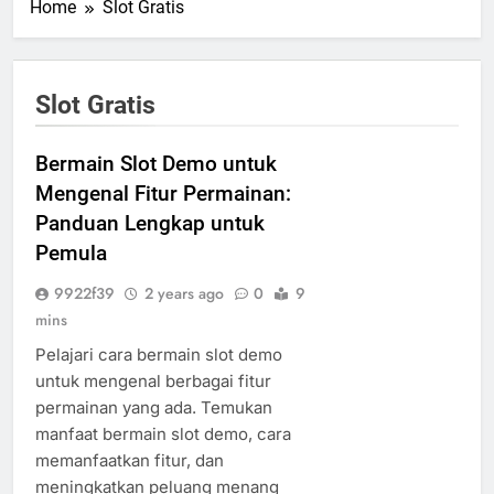
Home
Slot Gratis
Slot Gratis
Bermain Slot Demo untuk
Mengenal Fitur Permainan:
Panduan Lengkap untuk
Pemula
9922f39
2 years ago
0
9
mins
Pelajari cara bermain slot demo
untuk mengenal berbagai fitur
permainan yang ada. Temukan
manfaat bermain slot demo, cara
memanfaatkan fitur, dan
meningkatkan peluang menang