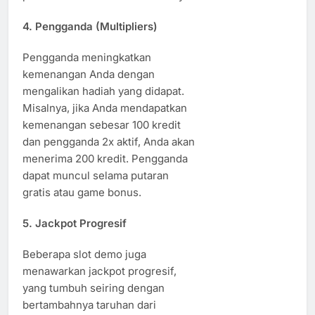
4.
Pengganda (Multipliers)
Pengganda meningkatkan
kemenangan Anda dengan
mengalikan hadiah yang didapat.
Misalnya, jika Anda mendapatkan
kemenangan sebesar 100 kredit
dan pengganda 2x aktif, Anda akan
menerima 200 kredit. Pengganda
dapat muncul selama putaran
gratis atau game bonus.
5.
Jackpot Progresif
Beberapa slot demo juga
menawarkan jackpot progresif,
yang tumbuh seiring dengan
bertambahnya taruhan dari