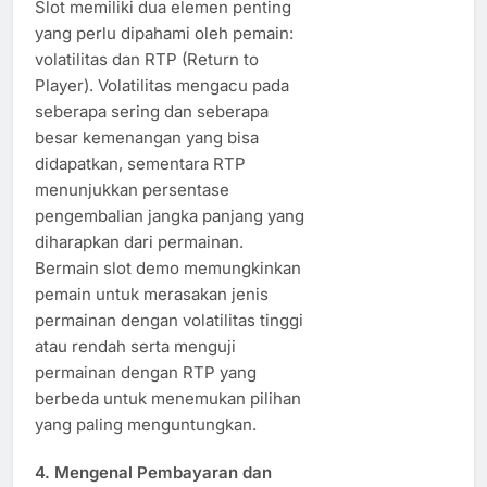
Slot memiliki dua elemen penting
yang perlu dipahami oleh pemain:
volatilitas dan RTP (Return to
Player). Volatilitas mengacu pada
seberapa sering dan seberapa
besar kemenangan yang bisa
didapatkan, sementara RTP
menunjukkan persentase
pengembalian jangka panjang yang
diharapkan dari permainan.
Bermain slot demo memungkinkan
pemain untuk merasakan jenis
permainan dengan volatilitas tinggi
atau rendah serta menguji
permainan dengan RTP yang
berbeda untuk menemukan pilihan
yang paling menguntungkan.
4.
Mengenal Pembayaran dan