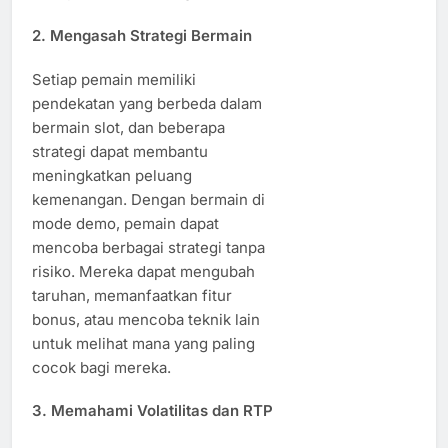
2.
Mengasah Strategi Bermain
Setiap pemain memiliki
pendekatan yang berbeda dalam
bermain slot, dan beberapa
strategi dapat membantu
meningkatkan peluang
kemenangan. Dengan bermain di
mode demo, pemain dapat
mencoba berbagai strategi tanpa
risiko. Mereka dapat mengubah
taruhan, memanfaatkan fitur
bonus, atau mencoba teknik lain
untuk melihat mana yang paling
cocok bagi mereka.
3.
Memahami Volatilitas dan RTP