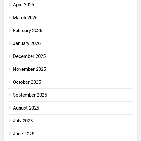
April 2026
March 2026
February 2026
January 2026
December 2025
November 2025
October 2025
September 2025
August 2025
July 2025
June 2025