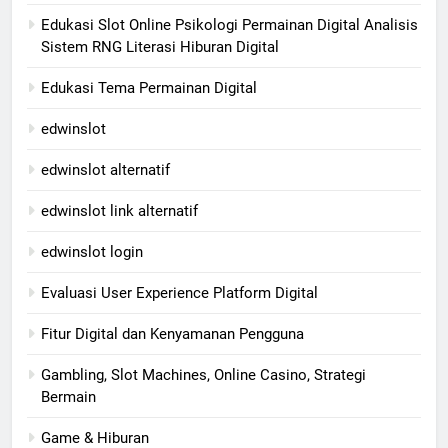
Edukasi Slot Online Psikologi Permainan Digital Analisis
Sistem RNG Literasi Hiburan Digital
Edukasi Tema Permainan Digital
edwinslot
edwinslot alternatif
edwinslot link alternatif
edwinslot login
Evaluasi User Experience Platform Digital
Fitur Digital dan Kenyamanan Pengguna
Gambling, Slot Machines, Online Casino, Strategi
Bermain
Game & Hiburan