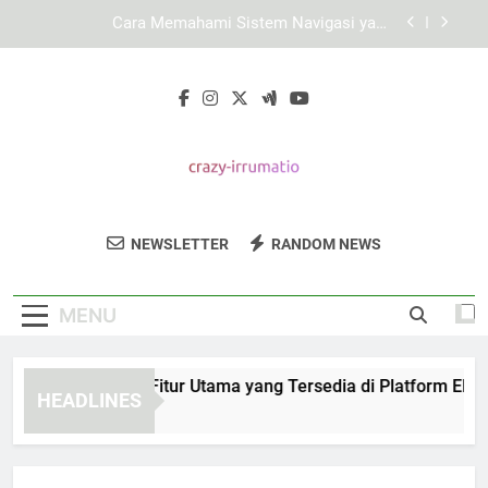
Skip
KAYA787 dan Pengembangan Antarmuka Digital
to
yang Responsif
content
Mengenal Sistem Pengelolaan Halaman yang
Diterapkan pada KAYA787
Cara Memahami Fitur Utama yang Tersedia di
Platform EDWINSLOT
Cara Memahami Sistem Navigasi yang
Diterapkan pada LEBAH4D
Crazy Irrumatio
KAYA787 dan Pengembangan Antarmuka Digital
Situs Hiburan Dewasa Dengan Konten
yang Responsif
NEWSLETTER
RANDOM NEWS
Yang Variatif. Hanya Untuk Pengguna
Mengenal Sistem Pengelolaan Halaman yang
Diterapkan pada KAYA787
Dewasa.
MENU
ra Memahami Fitur Utama yang Tersedia di Platform EDWIN
HEADLINES
Weeks Ago