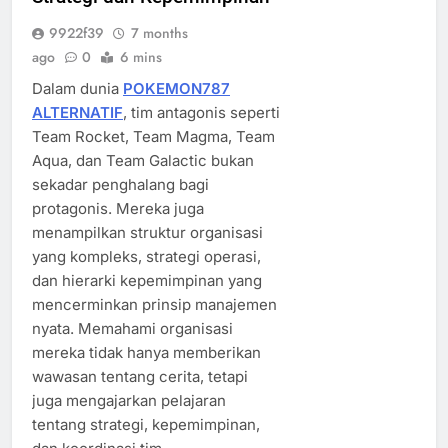
9922f39
7 months
ago
0
6 mins
Dalam dunia
POKEMON787
ALTERNATIF
, tim antagonis seperti
Team Rocket, Team Magma, Team
Aqua, dan Team Galactic bukan
sekadar penghalang bagi
protagonis. Mereka juga
menampilkan struktur organisasi
yang kompleks, strategi operasi,
dan hierarki kepemimpinan yang
mencerminkan prinsip manajemen
nyata. Memahami organisasi
mereka tidak hanya memberikan
wawasan tentang cerita, tetapi
juga mengajarkan pelajaran
tentang strategi, kepemimpinan,