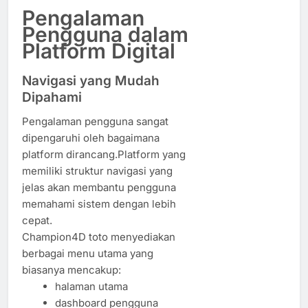
Pengalaman
Pengguna dalam
Platform Digital
Navigasi yang Mudah
Dipahami
Pengalaman pengguna sangat
dipengaruhi oleh bagaimana
platform dirancang.Platform yang
memiliki struktur navigasi yang
jelas akan membantu pengguna
memahami sistem dengan lebih
cepat.
Champion4D toto menyediakan
berbagai menu utama yang
biasanya mencakup:
halaman utama
dashboard pengguna