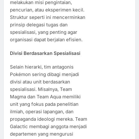
melakukan misi pengintaian,
pencurian, atau eksperimen kecil.
Struktur seperti ini mencerminkan
prinsip delegasi tugas dan
spesialisasi, yang penting agar
organisasi dapat berjalan efisien.
Divisi Berdasarkan Spesialisasi
Selain hierarki, tim antagonis
Pokémon sering dibagi menjadi
divisi atau unit berdasarkan
spesialisasi. Misalnya, Team
Magma dan Team Aqua memiliki
unit yang fokus pada penelitian
ilmiah, operasi lapangan, dan
propaganda ideologi mereka. Team
Galactic membagi anggota menjadi
departemen yang mengurusi