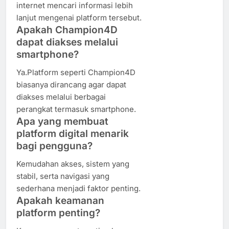
internet mencari informasi lebih
lanjut mengenai platform tersebut.
Apakah Champion4D
dapat diakses melalui
smartphone?
Ya.Platform seperti Champion4D
biasanya dirancang agar dapat
diakses melalui berbagai
perangkat termasuk smartphone.
Apa yang membuat
platform digital menarik
bagi pengguna?
Kemudahan akses, sistem yang
stabil, serta navigasi yang
sederhana menjadi faktor penting.
Apakah keamanan
platform penting?