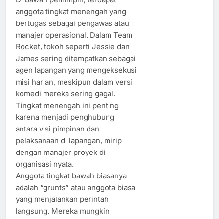
anggota tingkat menengah yang
bertugas sebagai pengawas atau
manajer operasional. Dalam Team
Rocket, tokoh seperti Jessie dan
James sering ditempatkan sebagai
agen lapangan yang mengeksekusi
misi harian, meskipun dalam versi
komedi mereka sering gagal.
Tingkat menengah ini penting
karena menjadi penghubung
antara visi pimpinan dan
pelaksanaan di lapangan, mirip
dengan manajer proyek di
organisasi nyata.
Anggota tingkat bawah biasanya
adalah “grunts” atau anggota biasa
yang menjalankan perintah
langsung. Mereka mungkin