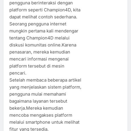
pengguna berinteraksi dengan
platform seperti Champion4D, kita
dapat melihat contoh sederhana.
Seorang pengguna internet
mungkin pertama kali mendengar
tentang Champion4D melalui
diskusi komunitas online.Karena
penasaran, mereka kemudian
mencari informasi mengenai
platform tersebut di mesin
pencari.
Setelah membaca beberapa artikel
yang menjelaskan sistem platform,
pengguna mulai memahami
bagaimana layanan tersebut
bekerja.Mereka kemudian
mencoba mengakses platform
melalui smartphone untuk melihat
fitur yang tersedia.