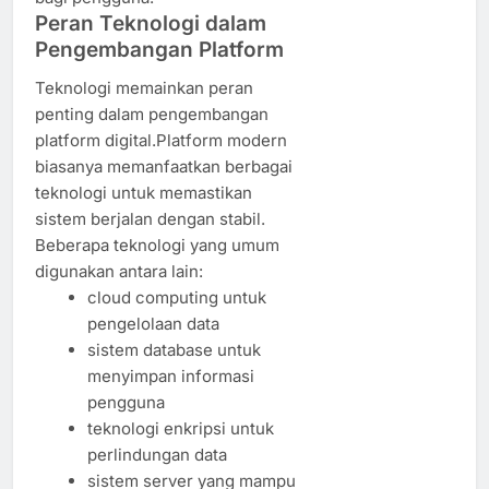
Peran Teknologi dalam
Pengembangan Platform
Teknologi memainkan peran
penting dalam pengembangan
platform digital.Platform modern
biasanya memanfaatkan berbagai
teknologi untuk memastikan
sistem berjalan dengan stabil.
Beberapa teknologi yang umum
digunakan antara lain:
cloud computing untuk
pengelolaan data
sistem database untuk
menyimpan informasi
pengguna
teknologi enkripsi untuk
perlindungan data
sistem server yang mampu