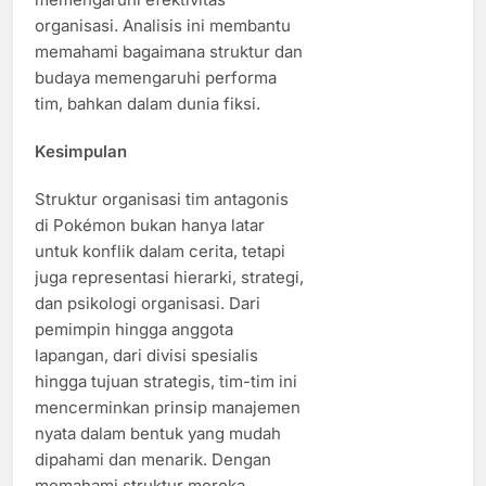
organisasi. Analisis ini membantu
memahami bagaimana struktur dan
budaya memengaruhi performa
tim, bahkan dalam dunia fiksi.
Kesimpulan
Struktur organisasi tim antagonis
di Pokémon bukan hanya latar
untuk konflik dalam cerita, tetapi
juga representasi hierarki, strategi,
dan psikologi organisasi. Dari
pemimpin hingga anggota
lapangan, dari divisi spesialis
hingga tujuan strategis, tim-tim ini
mencerminkan prinsip manajemen
nyata dalam bentuk yang mudah
dipahami dan menarik. Dengan
memahami struktur mereka,