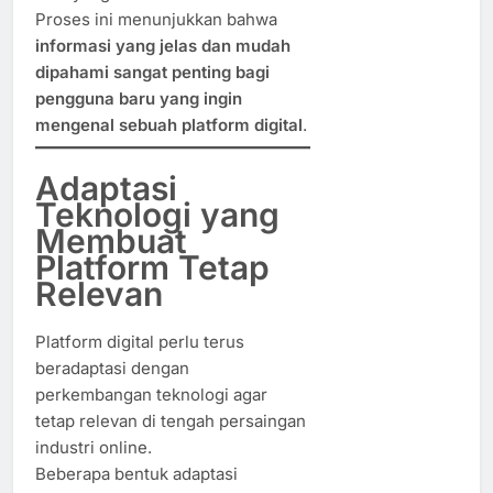
Proses ini menunjukkan bahwa
informasi yang jelas dan mudah
dipahami sangat penting bagi
pengguna baru yang ingin
mengenal sebuah platform digital
.
Adaptasi
Teknologi yang
Membuat
Platform Tetap
Relevan
Platform digital perlu terus
beradaptasi dengan
perkembangan teknologi agar
tetap relevan di tengah persaingan
industri online.
Beberapa bentuk adaptasi