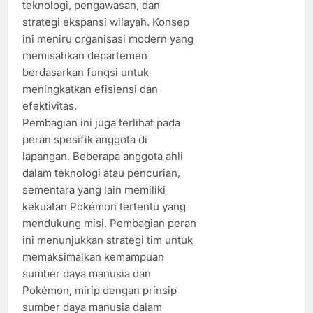
teknologi, pengawasan, dan
strategi ekspansi wilayah. Konsep
ini meniru organisasi modern yang
memisahkan departemen
berdasarkan fungsi untuk
meningkatkan efisiensi dan
efektivitas.
Pembagian ini juga terlihat pada
peran spesifik anggota di
lapangan. Beberapa anggota ahli
dalam teknologi atau pencurian,
sementara yang lain memiliki
kekuatan Pokémon tertentu yang
mendukung misi. Pembagian peran
ini menunjukkan strategi tim untuk
memaksimalkan kemampuan
sumber daya manusia dan
Pokémon, mirip dengan prinsip
sumber daya manusia dalam