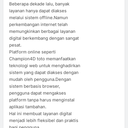
Beberapa dekade lalu, banyak
layanan hanya dapat diakses
melalui sistem offline.Namun
perkembangan internet telah
memungkinkan berbagai layanan
digital berkembang dengan sangat
pesat.
Platform online seperti
Champion4D toto memanfaatkan
teknologi web untuk menghadirkan
sistem yang dapat diakses dengan
mudah oleh pengguna.Dengan
sistem berbasis browser,
pengguna dapat mengakses
platform tanpa harus menginstal
aplikasi tambahan.
Hal ini membuat layanan digital
menjadi lebih fleksibel dan praktis
bagi pengguna.