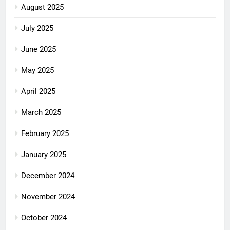
August 2025
July 2025
June 2025
May 2025
April 2025
March 2025
February 2025
January 2025
December 2024
November 2024
October 2024