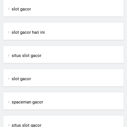
slot gacor
slot gacor hari ini
situs slot gacor
slot gacor
spaceman gacor
situs slot gacor