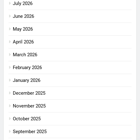
July 2026
June 2026
May 2026
April 2026
March 2026
February 2026
January 2026
December 2025
November 2025
October 2025
September 2025