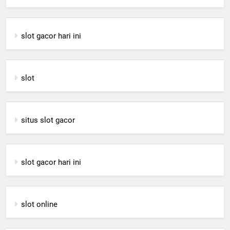
slot gacor hari ini
slot
situs slot gacor
slot gacor hari ini
slot online