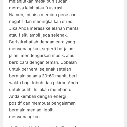
melanjutkan meskipun sudah
merasa lelah atau frustrasi.
Namun, ini bisa memicu perasaan
negatif dan meningkatkan stres.
Jika Anda merasa kelelahan mental
atau fisik, ambil jeda sejenak.
Beristirahatlah dengan cara yang
menyenangkan, seperti berjalan-
jalan, mendengarkan musik, atau
berbicara dengan teman. Cobalah
untuk berhenti sejenak setelah
bermain selama 30-60 menit, beri
waktu bagi tubuh dan pikiran Anda
untuk pulih. Ini akan membantu
Anda kembali dengan energi
positif dan membuat pengalaman
bermain menjadi lebih
menyenangkan.