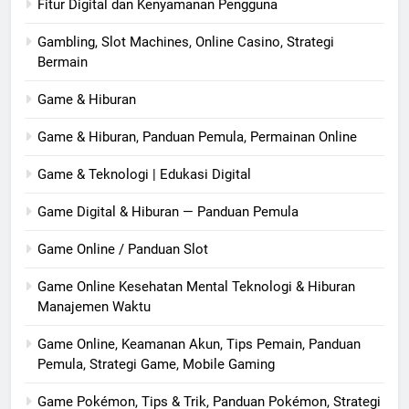
Fitur Digital dan Kenyamanan Pengguna
Gambling, Slot Machines, Online Casino, Strategi
Bermain
Game & Hiburan
Game & Hiburan, Panduan Pemula, Permainan Online
Game & Teknologi | Edukasi Digital
Game Digital & Hiburan — Panduan Pemula
Game Online / Panduan Slot
Game Online Kesehatan Mental Teknologi & Hiburan
Manajemen Waktu
Game Online, Keamanan Akun, Tips Pemain, Panduan
Pemula, Strategi Game, Mobile Gaming
Game Pokémon, Tips & Trik, Panduan Pokémon, Strategi