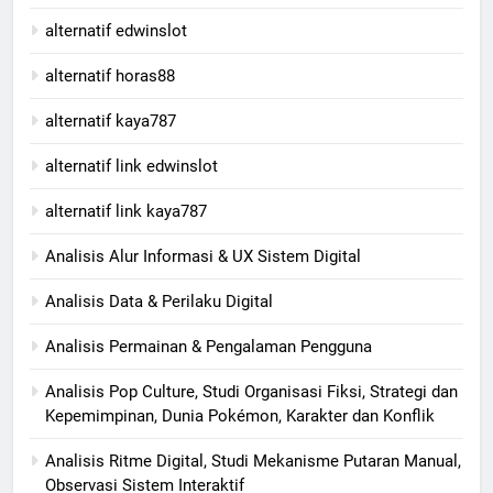
alternatif edwinslot
alternatif horas88
alternatif kaya787
alternatif link edwinslot
alternatif link kaya787
Analisis Alur Informasi & UX Sistem Digital
Analisis Data & Perilaku Digital
Analisis Permainan & Pengalaman Pengguna
Analisis Pop Culture, Studi Organisasi Fiksi, Strategi dan
Kepemimpinan, Dunia Pokémon, Karakter dan Konflik
Analisis Ritme Digital, Studi Mekanisme Putaran Manual,
Observasi Sistem Interaktif