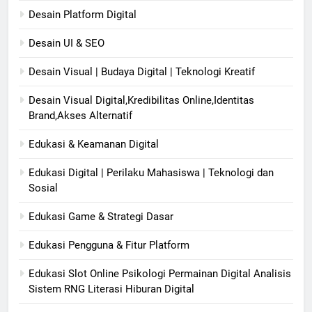
Desain Platform Digital
Desain UI & SEO
Desain Visual | Budaya Digital | Teknologi Kreatif
Desain Visual Digital,Kredibilitas Online,Identitas
Brand,Akses Alternatif
Edukasi & Keamanan Digital
Edukasi Digital | Perilaku Mahasiswa | Teknologi dan
Sosial
Edukasi Game & Strategi Dasar
Edukasi Pengguna & Fitur Platform
Edukasi Slot Online Psikologi Permainan Digital Analisis
Sistem RNG Literasi Hiburan Digital