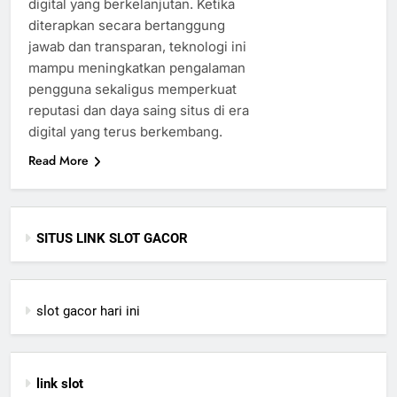
digital yang berkelanjutan. Ketika
diterapkan secara bertanggung
jawab dan transparan, teknologi ini
mampu meningkatkan pengalaman
pengguna sekaligus memperkuat
reputasi dan daya saing situs di era
digital yang terus berkembang.
Read More
SITUS LINK SLOT GACOR
slot gacor hari ini
link slot