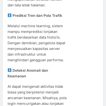
dan tata letak halaman.
Prediksi Tren dan Pola Trafik
Melalui machine learning, sistem
mampu memprediksi lonjakan
trafik berdasarkan data historis.
Dengan demikian, pengelola dapat
menyesuaikan kapasitas server
dan infrastruktur untuk
menghindari gangguan performa.
Deteksi Anomali dan
Keamanan
AI dapat mengenali aktivitas tidak
biasa yang berpotensi menjadi
ancaman keamanan. Misalnya, pola
login mencurigakan atau lonjakan