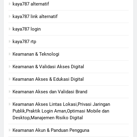
kaya787 alternatif
kaya787 link alternatif
kaya787 login
kaya787 rtp
Keamanan & Teknologi
Keamanan & Validasi Akses Digital
Keamanan Akses & Edukasi Digital
Keamanan Akses dan Validasi Brand
Keamanan Akses Lintas Lokasi,Privasi Jaringan
Publik,Praktik Login Aman,Optimasi Mobile dan
Desktop,Manajemen Risiko Digital
Keamanan Akun & Panduan Pengguna