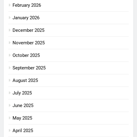
February 2026
January 2026
December 2025
November 2025
October 2025
September 2025
August 2025
July 2025
June 2025
May 2025
April 2025