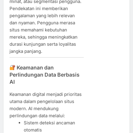
minat, atau segmentasi pengguna.
Pendekatan ini memberikan
pengalaman yang lebih relevan
dan nyaman. Pengguna merasa
situs memahami kebutuhan
mereka, sehingga meningkatkan
durasi kunjungan serta loyalitas
jangka panjang.
Keamanan dan
Perlindungan Data Berbasis
AI
Keamanan digital menjadi prioritas
utama dalam pengelolaan situs
modern. AI mendukung
perlindungan data melalui:
Sistem deteksi ancaman
otomatis