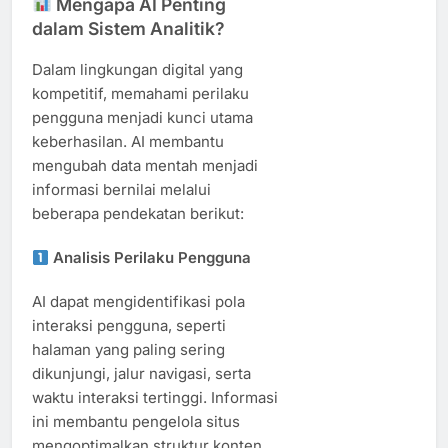
Mengapa AI Penting
dalam Sistem Analitik?
Dalam lingkungan digital yang
kompetitif, memahami perilaku
pengguna menjadi kunci utama
keberhasilan. AI membantu
mengubah data mentah menjadi
informasi bernilai melalui
beberapa pendekatan berikut:
Analisis Perilaku Pengguna
AI dapat mengidentifikasi pola
interaksi pengguna, seperti
halaman yang paling sering
dikunjungi, jalur navigasi, serta
waktu interaksi tertinggi. Informasi
ini membantu pengelola situs
mengoptimalkan struktur konten