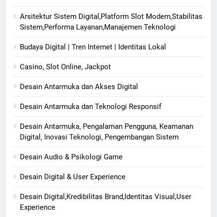
Arsitektur Sistem Digital,Platform Slot Modern,Stabilitas
Sistem,Performa Layanan,Manajemen Teknologi
Budaya Digital | Tren Internet | Identitas Lokal
Casino, Slot Online, Jackpot
Desain Antarmuka dan Akses Digital
Desain Antarmuka dan Teknologi Responsif
Desain Antarmuka, Pengalaman Pengguna, Keamanan
Digital, Inovasi Teknologi, Pengembangan Sistem
Desain Audio & Psikologi Game
Desain Digital & User Experience
Desain Digital,Kredibilitas Brand,Identitas Visual,User
Experience