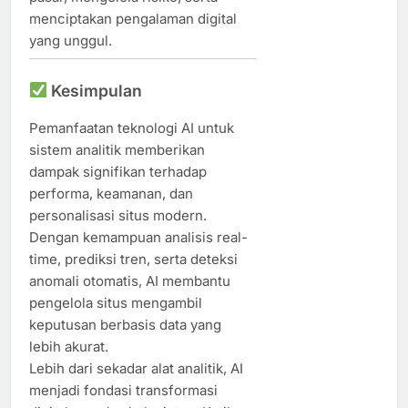
menciptakan pengalaman digital
yang unggul.
Kesimpulan
Pemanfaatan teknologi AI untuk
sistem analitik memberikan
dampak signifikan terhadap
performa, keamanan, dan
personalisasi situs modern.
Dengan kemampuan analisis real-
time, prediksi tren, serta deteksi
anomali otomatis, AI membantu
pengelola situs mengambil
keputusan berbasis data yang
lebih akurat.
Lebih dari sekadar alat analitik, AI
menjadi fondasi transformasi