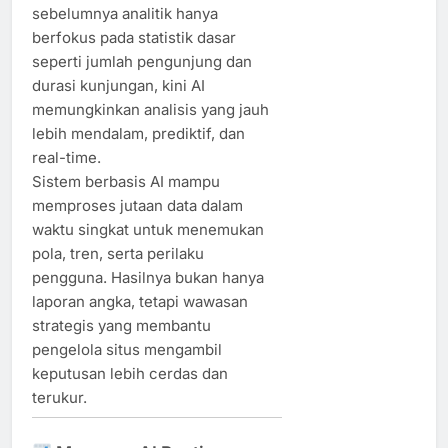
sebelumnya analitik hanya
berfokus pada statistik dasar
seperti jumlah pengunjung dan
durasi kunjungan, kini AI
memungkinkan analisis yang jauh
lebih mendalam, prediktif, dan
real-time.
Sistem berbasis AI mampu
memproses jutaan data dalam
waktu singkat untuk menemukan
pola, tren, serta perilaku
pengguna. Hasilnya bukan hanya
laporan angka, tetapi wawasan
strategis yang membantu
pengelola situs mengambil
keputusan lebih cerdas dan
terukur.