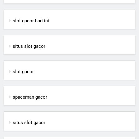
slot gacor hari ini
situs slot gacor
slot gacor
spaceman gacor
situs slot gacor