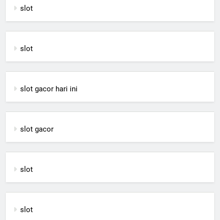
slot
slot
slot gacor hari ini
slot gacor
slot
slot