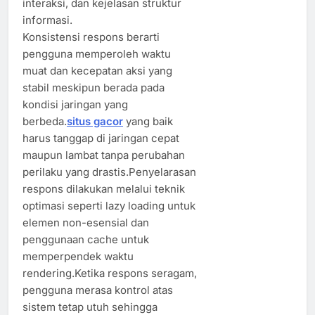
interaksi, dan kejelasan struktur
informasi.
Konsistensi respons berarti
pengguna memperoleh waktu
muat dan kecepatan aksi yang
stabil meskipun berada pada
kondisi jaringan yang
berbeda.
situs gacor
yang baik
harus tanggap di jaringan cepat
maupun lambat tanpa perubahan
perilaku yang drastis.Penyelarasan
respons dilakukan melalui teknik
optimasi seperti lazy loading untuk
elemen non-esensial dan
penggunaan cache untuk
memperpendek waktu
rendering.Ketika respons seragam,
pengguna merasa kontrol atas
sistem tetap utuh sehingga