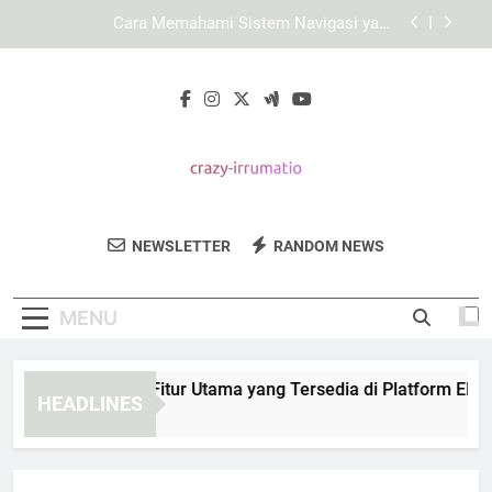
Skip
KAYA787 dan Pengembangan Antarmuka Digital
to
yang Responsif
content
Mengenal Sistem Pengelolaan Halaman yang
Diterapkan pada KAYA787
Cara Memahami Fitur Utama yang Tersedia di
Platform EDWINSLOT
Cara Memahami Sistem Navigasi yang
Diterapkan pada LEBAH4D
Crazy Irrumatio
KAYA787 dan Pengembangan Antarmuka Digital
Situs Hiburan Dewasa Dengan Konten
yang Responsif
NEWSLETTER
RANDOM NEWS
Yang Variatif. Hanya Untuk Pengguna
Mengenal Sistem Pengelolaan Halaman yang
Diterapkan pada KAYA787
Dewasa.
MENU
ara Memahami Fitur Utama yang Tersedia di Platform EDWI
HEADLINES
 Weeks Ago