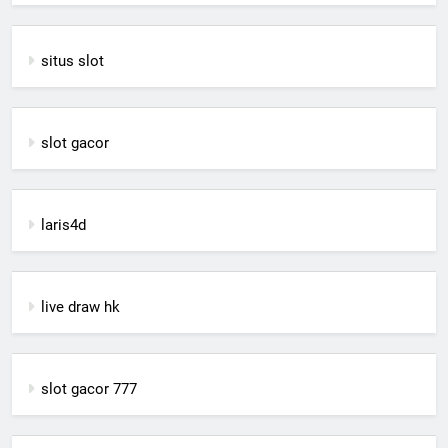
situs slot
slot gacor
laris4d
live draw hk
slot gacor 777