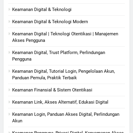
Keamanan Digital & Teknologi
Keamanan Digital & Teknologi Modern
Keamanan Digital | Teknologi Otentikasi | Manajemen
Akses Pengguna
Keamanan Digital, Trust Platform, Perlindungan
Pengguna
Keamanan Digital, Tutorial Login, Pengelolaan Akun,
Panduan Pemula, Praktik Terbaik
Keamanan Finansial & Sistem Otentikasi
Keamanan Link, Akses Alternatif, Edukasi Digital
Keamanan Login, Panduan Akses Digital, Perlindungan
Akun
Keamanan Pengguna, Privasi Digital, Kenyamanan Akses