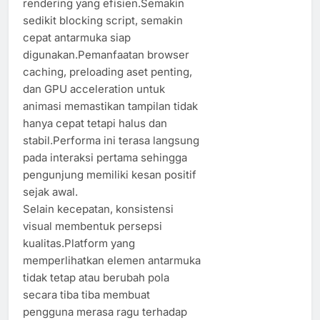
rendering yang efisien.Semakin
sedikit blocking script, semakin
cepat antarmuka siap
digunakan.Pemanfaatan browser
caching, preloading aset penting,
dan GPU acceleration untuk
animasi memastikan tampilan tidak
hanya cepat tetapi halus dan
stabil.Performa ini terasa langsung
pada interaksi pertama sehingga
pengunjung memiliki kesan positif
sejak awal.
Selain kecepatan, konsistensi
visual membentuk persepsi
kualitas.Platform yang
memperlihatkan elemen antarmuka
tidak tetap atau berubah pola
secara tiba tiba membuat
pengguna merasa ragu terhadap