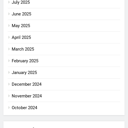
July 2025
June 2025
May 2025
April 2025
March 2025
February 2025
January 2025
December 2024
November 2024
October 2024