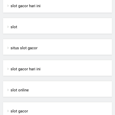
slot gacor hari ini
slot
situs slot gacor
slot gacor hari ini
slot online
slot gacor