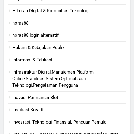
Hiburan Digital & Komunitas Teknologi
horas88
horas88 login alternatif
Hukum & Kebijakan Publik
Informasi & Edukasi
Infrastruktur Digital,Manajemen Platform
Online,Stabilitas Sistem,Optimalisasi
Teknologi,Pengalaman Pengguna
Inovasi Permainan Slot
Inspirasi Kreatif
Investasi, Teknologi Finansial, Panduan Pemula