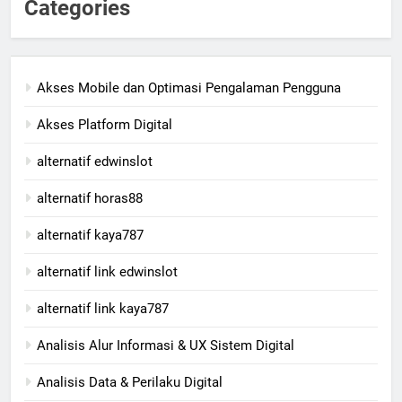
Categories
Akses Mobile dan Optimasi Pengalaman Pengguna
Akses Platform Digital
alternatif edwinslot
alternatif horas88
alternatif kaya787
alternatif link edwinslot
alternatif link kaya787
Analisis Alur Informasi & UX Sistem Digital
Analisis Data & Perilaku Digital