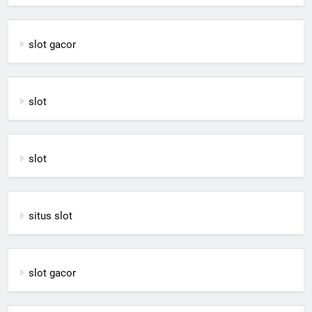
slot gacor
slot
slot
situs slot
slot gacor