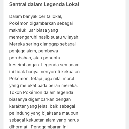
Sentral dalam Legenda Lokal
Dalam banyak cerita lokal,
Pokémon digambarkan sebagai
makhluk luar biasa yang
memengaruhi nasib suatu wilayah.
Mereka sering dianggap sebagai
penjaga alam, pembawa
perubahan, atau penentu
keseimbangan. Legenda semacam
ini tidak hanya menyoroti kekuatan
Pokémon, tetapi juga nilai moral
yang melekat pada peran mereka.
Tokoh Pokémon dalam legenda
biasanya digambarkan dengan
karakter yang jelas, baik sebagai
pelindung yang bijaksana maupun
sebagai kekuatan alam yang harus
dihormati. Penggambaran ini