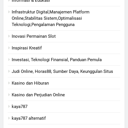
Informasi & Edukasi
Infrastruktur Digital,Manajemen Platform
Online,Stabilitas Sistem,Optimalisasi
Teknologi,Pengalaman Pengguna
Inovasi Permainan Slot
Inspirasi Kreatif
Investasi, Teknologi Finansial, Panduan Pemula
Judi Online, Horas88, Sumber Daya, Keunggulan Situs
Kasino dan Hiburan
Kasino dan Perjudian Online
kaya787
kaya787 alternatif