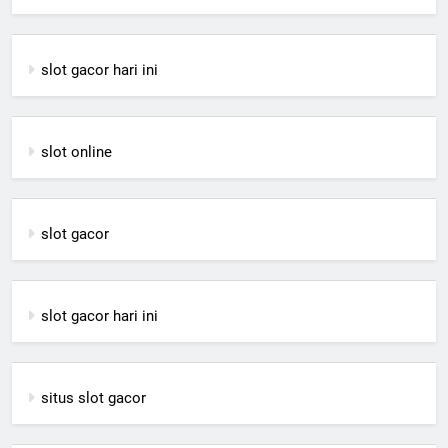
slot gacor hari ini
slot online
slot gacor
slot gacor hari ini
situs slot gacor