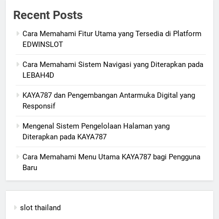
Recent Posts
Cara Memahami Fitur Utama yang Tersedia di Platform
EDWINSLOT
Cara Memahami Sistem Navigasi yang Diterapkan pada
LEBAH4D
KAYA787 dan Pengembangan Antarmuka Digital yang
Responsif
Mengenal Sistem Pengelolaan Halaman yang
Diterapkan pada KAYA787
Cara Memahami Menu Utama KAYA787 bagi Pengguna
Baru
slot thailand