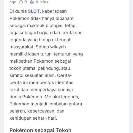
ago
0
6 mins
Di dunia
SLOT
, keberadaan
Pokémon tidak hanya dipahami
sebagai makhluk biologis, tetapi
juga sebagai bagian dari cerita dan
legenda yang hidup di tengah
masyarakat. Setiap wilayah
memiliki kisah turun-temurun yang
melibatkan Pokémon sebagai
tokoh utama, pelindung, atau
simbol kekuatan alam. Cerita-
cerita ini membentuk identitas
lokal dan memperkaya budaya
dunia Pokémon. Melalui legenda,
Pokémon menjadi jembatan antara
sejarah, kepercayaan, dan
kehidupan sehari-hari.
Pokémon sebagai Tokoh