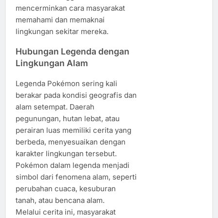
mencerminkan cara masyarakat
memahami dan memaknai
lingkungan sekitar mereka.
Hubungan Legenda dengan
Lingkungan Alam
Legenda Pokémon sering kali
berakar pada kondisi geografis dan
alam setempat. Daerah
pegunungan, hutan lebat, atau
perairan luas memiliki cerita yang
berbeda, menyesuaikan dengan
karakter lingkungan tersebut.
Pokémon dalam legenda menjadi
simbol dari fenomena alam, seperti
perubahan cuaca, kesuburan
tanah, atau bencana alam.
Melalui cerita ini, masyarakat