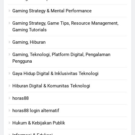
Gaming Strategy & Mental Performance
Gaming Strategy, Game Tips, Resource Management,
Gaming Tutorials
Gaming, Hiburan
Gaming, Teknologi, Platform Digital, Pengalaman
Pengguna
Gaya Hidup Digital & Inklusivitas Teknologi
Hiburan Digital & Komunitas Teknologi
horas88
horas88 login alternatif
Hukum & Kebijakan Publik