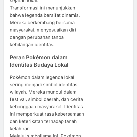
sejarah lokal.
Transformasi ini menunjukkan
bahwa legenda bersifat dinamis.
Mereka berkembang bersama
masyarakat, menyesuaikan diri
dengan perubahan tanpa
kehilangan identitas.
Peran Pokémon dalam
Identitas Budaya Lokal
Pokémon dalam legenda lokal
sering menjadi simbol identitas
wilayah. Mereka muncul dalam
festival, simbol daerah, dan cerita
kebanggaan masyarakat. Identitas
ini memperkuat rasa kebersamaan
dan keterikatan terhadap tanah
kelahiran.
Melalui simbolisme ini, Pokémon