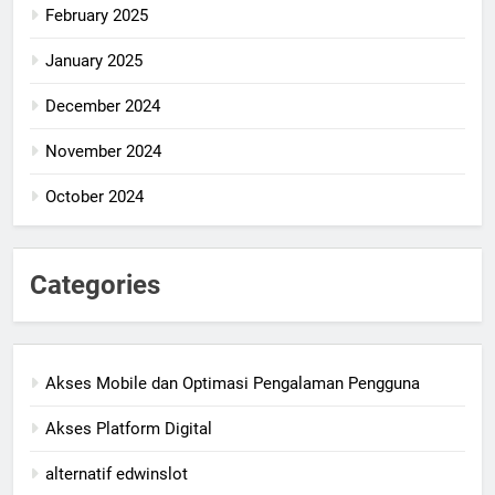
February 2025
January 2025
December 2024
November 2024
October 2024
Categories
Akses Mobile dan Optimasi Pengalaman Pengguna
Akses Platform Digital
alternatif edwinslot