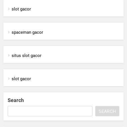
slot gacor
spaceman gacor
situs slot gacor
slot gacor
Search
SEARCH