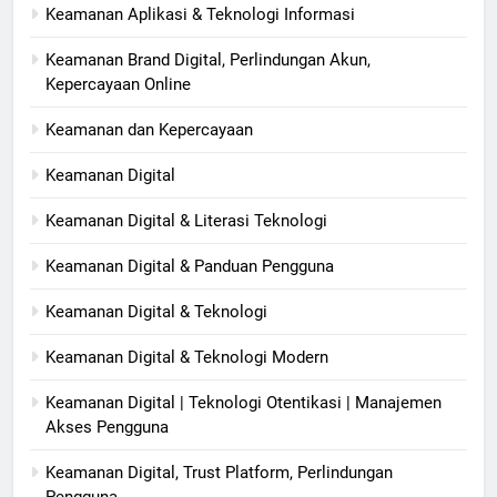
Keamanan Aplikasi & Teknologi Informasi
Keamanan Brand Digital, Perlindungan Akun,
Kepercayaan Online
Keamanan dan Kepercayaan
Keamanan Digital
Keamanan Digital & Literasi Teknologi
Keamanan Digital & Panduan Pengguna
Keamanan Digital & Teknologi
Keamanan Digital & Teknologi Modern
Keamanan Digital | Teknologi Otentikasi | Manajemen
Akses Pengguna
Keamanan Digital, Trust Platform, Perlindungan