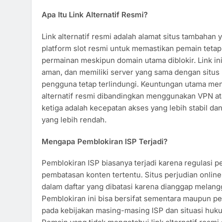
Apa Itu Link Alternatif Resmi?
Link alternatif resmi adalah alamat situs tambahan 
platform slot resmi untuk memastikan pemain teta
permainan meskipun domain utama diblokir. Link in
aman, dan memiliki server yang sama dengan situs
pengguna tetap terlindungi. Keuntungan utama me
alternatif resmi dibandingkan menggunakan VPN ata
ketiga adalah kecepatan akses yang lebih stabil da
yang lebih rendah.
Mengapa Pemblokiran ISP Terjadi?
Pemblokiran ISP biasanya terjadi karena regulasi p
pembatasan konten tertentu. Situs perjudian onlin
dalam daftar yang dibatasi karena dianggap melangg
Pemblokiran ini bisa bersifat sementara maupun p
pada kebijakan masing-masing ISP dan situasi huk