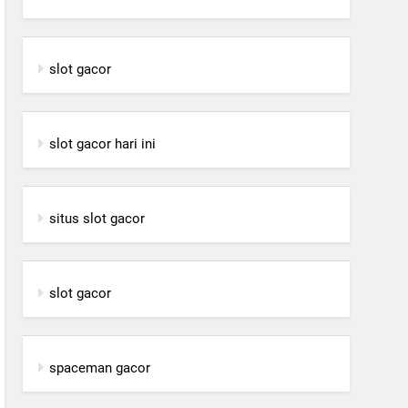
slot gacor
slot gacor hari ini
situs slot gacor
slot gacor
spaceman gacor