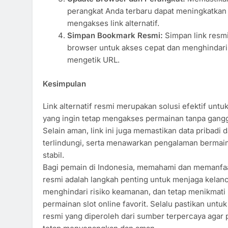
perangkat Anda terbaru dapat meningkatkan
mengakses link alternatif.
Simpan Bookmark Resmi:
Simpan link resm
browser untuk akses cepat dan menghindari
mengetik URL.
Kesimpulan
Link alternatif resmi merupakan solusi efektif untu
yang ingin tetap mengakses permainan tanpa gang
Selain aman, link ini juga memastikan data pribadi d
terlindungi, serta menawarkan pengalaman bermain
stabil.
Bagi pemain di Indonesia, memahami dan memanfaatk
resmi adalah langkah penting untuk menjaga kelan
menghindari risiko keamanan, dan tetap menikmati 
permainan slot online favorit. Selalu pastikan unt
resmi yang diperoleh dari sumber terpercaya agar