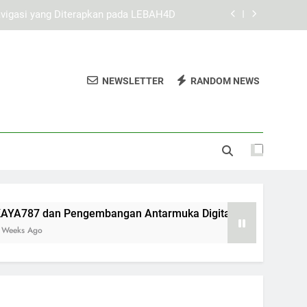
igasi yang Diterapkan pada LEBAH4D
an Antarmuka Digital yang Responsif
alaman yang Diterapkan pada KAYA787
NEWSLETTER
RANDOM NEWS
yang Tersedia di Platform EDWINSLOT
una Dewasa.
igasi yang Diterapkan pada LEBAH4D
an Antarmuka Digital yang Responsif
alaman yang Diterapkan pada KAYA787
 Pengembangan Antarmuka Digital yang Responsif
Men
4 We