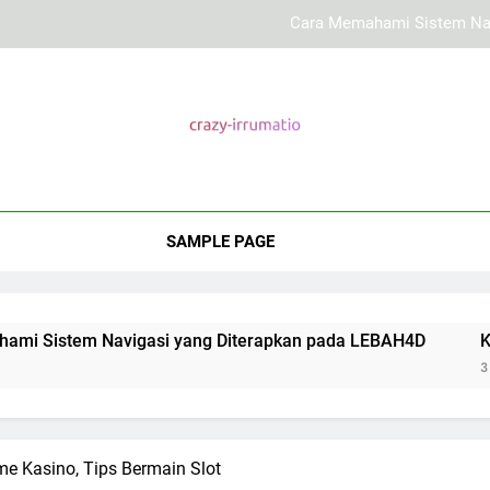
Cara Memahami Sistem Nav
KAYA787 dan Pengembang
Mengenal Sistem Pengelolaan H
Cara Memahami Fitur Utama 
zy Irrumatio
uran Dewasa Dengan Konten Yang Variatif. Hanya Untuk Pengg
Cara Memahami Sistem Nav
SAMPLE PAGE
KAYA787 dan Pengembang
Mengenal Sistem Pengelolaan H
 Navigasi yang Diterapkan pada LEBAH4D
KAYA787 dan
3 Weeks Ago
Game Kasino, Tips Bermain Slot