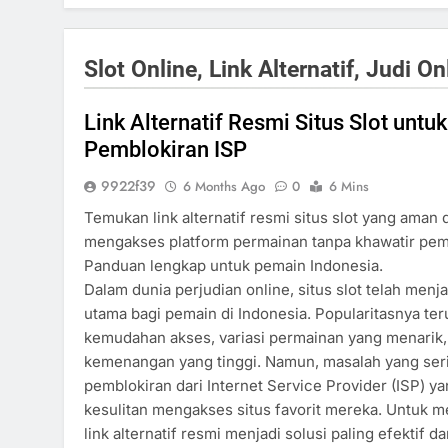
Slot Online, Link Alternatif, Judi 
Link Alternatif Resmi Situs Slot untu
Pemblokiran ISP
9922f39
6 Months Ago
0
6 Mins
Temukan link alternatif resmi situs slot yang aman
mengakses platform permainan tanpa khawatir pemb
Panduan lengkap untuk pemain Indonesia.
Dalam dunia perjudian online, situs slot telah menja
utama bagi pemain di Indonesia. Popularitasnya te
kemudahan akses, variasi permainan yang menarik,
kemenangan yang tinggi. Namun, masalah yang seri
pemblokiran dari Internet Service Provider (ISP) 
kesulitan mengakses situs favorit mereka. Untuk me
link alternatif resmi menjadi solusi paling efektif d