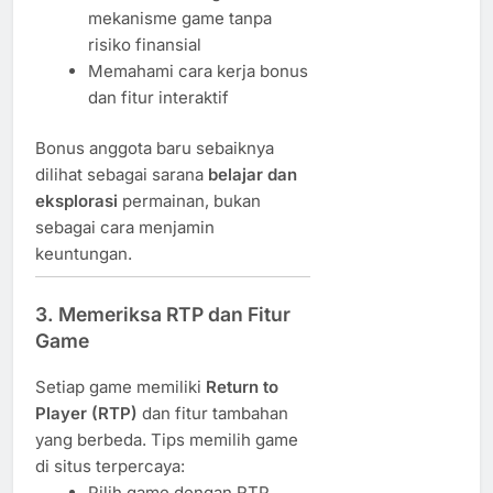
mekanisme game tanpa
risiko finansial
Memahami cara kerja bonus
dan fitur interaktif
Bonus anggota baru sebaiknya
dilihat sebagai sarana
belajar dan
eksplorasi
permainan, bukan
sebagai cara menjamin
keuntungan.
3. Memeriksa RTP dan Fitur
Game
Setiap game memiliki
Return to
Player (RTP)
dan fitur tambahan
yang berbeda. Tips memilih game
di situs terpercaya:
Pilih game dengan RTP