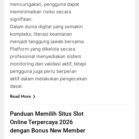
mencurigakan, pengguna dapat
meminimalkan risiko secara
signifikan.
Dalam dunia digital yang semakin
kompleks, literasi keamanan
menjadi tanggung jawab bersama.
Platform yang dikelola secara
profesional menyediakan sistem
monitoring dan validasi aktif, tetapi
pengguna juga perlu berperan
aktif dalam melakukan pengecekan
dasar.
Read More
Panduan Memilih Situs Slot
Online Terpercaya 2026
dengan Bonus New Member