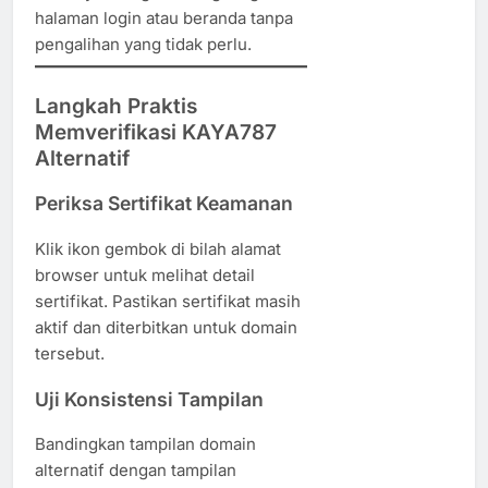
halaman login atau beranda tanpa
pengalihan yang tidak perlu.
Langkah Praktis
Memverifikasi KAYA787
Alternatif
Periksa Sertifikat Keamanan
Klik ikon gembok di bilah alamat
browser untuk melihat detail
sertifikat. Pastikan sertifikat masih
aktif dan diterbitkan untuk domain
tersebut.
Uji Konsistensi Tampilan
Bandingkan tampilan domain
alternatif dengan tampilan