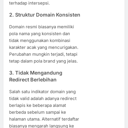
terhadap intersepsi.
2. Struktur Domain Konsisten
Domain resmi biasanya memiliki
pola nama yang konsisten dan
tidak menggunakan kombinasi
karakter acak yang mencurigakan.
Perubahan mungkin terjadi, tetapi
tetap dalam pola brand yang jelas.
3. Tidak Mengandung
Redirect Berlebihan
Salah satu indikator domain yang
tidak valid adalah adanya redirect
berlapis ke beberapa alamat
berbeda sebelum sampai ke
halaman utama. Alternatif terdaftar
biasanya mengarah langsung ke