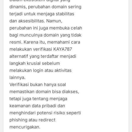
dinamis, perubahan domain sering
terjadi untuk menjaga stabilitas
dan aksesibilitas. Namun,
perubahan ini juga membuka celah
bagi munculnya domain yang tidak
resmi. Karena itu, memahami cara
melakukan verifikasi KAYA787
alternatif yang terdaftar menjadi
langkah krusial sebelum
melakukan login atau aktivitas
lainnya.
Verifikasi bukan hanya soal
memastikan domain bisa diakses,
tetapi juga tentang menjaga
keamanan data pribadi dan
menghindari potensi risiko seperti
phishing atau redirect
mencurigakan.