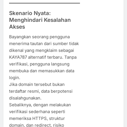
Skenario Nyata:
Menghindari Kesalahan
Akses
Bayangkan seorang pengguna
menerima tautan dari sumber tidak
dikenal yang mengklaim sebagai
KAYA787 alternatif terbaru. Tanpa
verifikasi, pengguna langsung
membuka dan memasukkan data
login.
Jika domain tersebut bukan
terdaftar resmi, data berpotensi
disalahgunakan.
Sebaliknya, dengan melakukan
verifikasi sederhana seperti
memeriksa HTTPS, struktur
domain, dan redirect, risiko