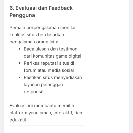
6. Evaluasi dan Feedback
Pengguna
Pemain berpengalaman menilai
kualitas situs berdasarkan
pengalaman orang lain:
Baca ulasan dan testimoni
dari komunitas game digital
Periksa reputasi situs di
forum atau media sosial
Pastikan situs menyediakan
layanan pelanggan
responsif
Evaluasi ini membantu memilih
platform yang aman, interaktif, dan
edukatif.