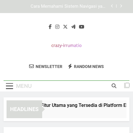
Skip
KAYA787 dan Pengembangan Antarmuka Digital
to
yang Responsif
content
Mengenal Sistem Pengelolaan Halaman yang
Diterapkan pada KAYA787
Cara Memahami Fitur Utama yang Tersedia di
Platform EDWINSLOT
Cara Memahami Sistem Navigasi yang
Diterapkan pada LEBAH4D
Crazy Irrumatio
KAYA787 dan Pengembangan Antarmuka Digital
Situs Hiburan Dewasa Dengan Konten
yang Responsif
NEWSLETTER
RANDOM NEWS
Yang Variatif. Hanya Untuk Pengguna
Mengenal Sistem Pengelolaan Halaman yang
Diterapkan pada KAYA787
Dewasa.
MENU
ra Memahami Fitur Utama yang Tersedia di Platform EDWIN
HEADLINES
Weeks Ago