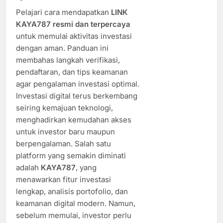
Pelajari cara mendapatkan
LINK
KAYA787 resmi dan terpercaya
untuk memulai aktivitas investasi
dengan aman. Panduan ini
membahas langkah verifikasi,
pendaftaran, dan tips keamanan
agar pengalaman investasi optimal.
Investasi digital terus berkembang
seiring kemajuan teknologi,
menghadirkan kemudahan akses
untuk investor baru maupun
berpengalaman. Salah satu
platform yang semakin diminati
adalah
KAYA787
, yang
menawarkan fitur investasi
lengkap, analisis portofolio, dan
keamanan digital modern. Namun,
sebelum memulai, investor perlu