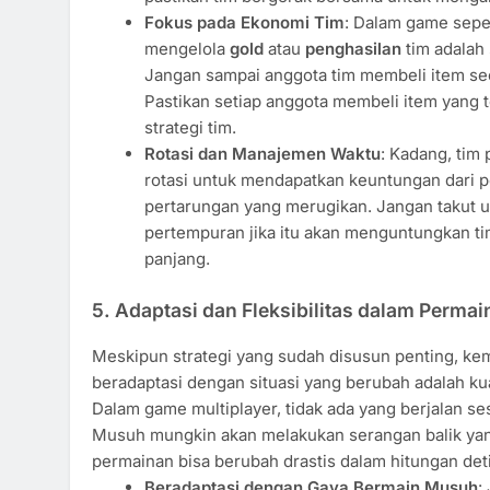
Fokus pada Ekonomi Tim
: Dalam game sepe
mengelola
gold
atau
penghasilan
tim adalah 
Jangan sampai anggota tim membeli item s
Pastikan setiap anggota membeli item yang 
strategi tim.
Rotasi dan Manajemen Waktu
: Kadang, tim
rotasi untuk mendapatkan keuntungan dari p
pertarungan yang merugikan. Jangan takut u
pertempuran jika itu akan menguntungkan ti
panjang.
5. Adaptasi dan Fleksibilitas dalam Permai
Meskipun strategi yang sudah disusun penting, k
beradaptasi dengan situasi yang berubah adalah kua
Dalam game multiplayer, tidak ada yang berjalan s
Musuh mungkin akan melakukan serangan balik yan
permainan bisa berubah drastis dalam hitungan deti
Beradaptasi dengan Gaya Bermain Musuh
: