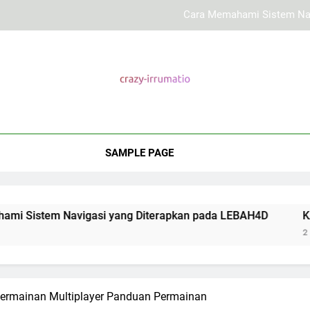
Cara Memahami Sistem Nav
KAYA787 dan Pengembang
Mengenal Sistem Pengelolaan H
Cara Memahami Fitur Utama 
zy Irrumatio
uran Dewasa Dengan Konten Yang Variatif. Hanya Untuk Pengg
Cara Memahami Sistem Nav
SAMPLE PAGE
KAYA787 dan Pengembang
Mengenal Sistem Pengelolaan H
Navigasi yang Diterapkan pada LEBAH4D
KAYA787 dan 
2 Weeks Ago
 Permainan Multiplayer Panduan Permainan