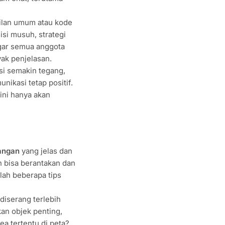
ilan umum atau kode
isi musuh, strategi
agar semua anggota
ak penjelasan.
asi semakin tegang,
nikasi tetap positif.
 ini hanya akan
angan
yang jelas dan
n bisa berantakan dan
lah beberapa tips
 diserang terlebih
an objek penting,
 tertentu di peta?