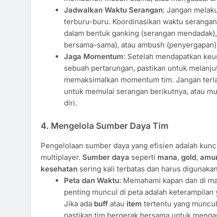
Jadwalkan Waktu Serangan
: Jangan melak
terburu-buru. Koordinasikan waktu serangan 
dalam bentuk ganking (serangan mendadak)
bersama-sama), atau ambush (penyergapan)
Jaga Momentum
: Setelah mendapatkan ke
sebuah pertarungan, pastikan untuk melanju
memaksimalkan momentum tim. Jangan terl
untuk memulai serangan berikutnya, atau m
diri.
4. Mengelola Sumber Daya Tim
Pengelolaan sumber daya yang efisien adalah kun
multiplayer.
Sumber daya
seperti
mana
,
gold
,
amun
kesehatan
sering kali terbatas dan harus digunakan
Peta dan Waktu
: Memahami kapan dan di m
penting muncul di peta adalah keterampilan
Jika ada
buff
atau
item
tertentu yang muncul d
pastikan tim bergerak bersama untuk meng