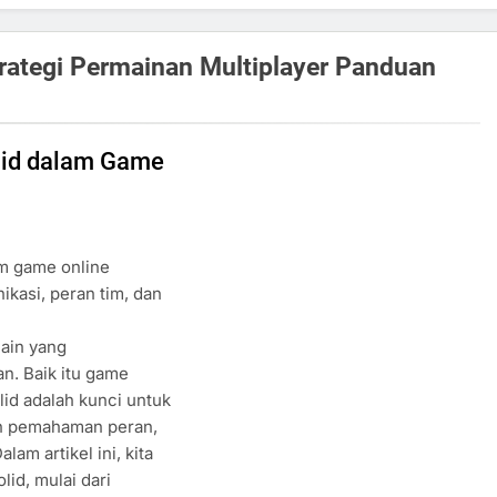
rategi Permainan Multiplayer Panduan
lid dalam Game
am game online
kasi, peran tim, dan
main yang
n. Baik itu game
olid adalah kunci untuk
an pemahaman peran,
am artikel ini, kita
id, mulai dari