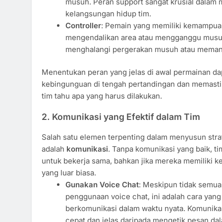
musuh. Peran support sangat krusial dalam 
kelangsungan hidup tim.
Controller
: Pemain yang memiliki kemampua
mengendalikan area atau mengganggu musuh
menghalangi pergerakan musuh atau memani
Menentukan peran yang jelas di awal permainan da
kebingunguan di tengah pertandingan dan memasti
tim tahu apa yang harus dilakukan.
2. Komunikasi yang Efektif dalam Tim
Salah satu elemen terpenting dalam menyusun strat
adalah
komunikasi
. Tanpa komunikasi yang baik, ti
untuk bekerja sama, bahkan jika mereka memiliki ke
yang luar biasa.
Gunakan Voice Chat
: Meskipun tidak semu
penggunaan voice chat, ini adalah cara yang 
berkomunikasi dalam waktu nyata. Komunikasi
cepat dan jelas daripada mengetik pesan dal