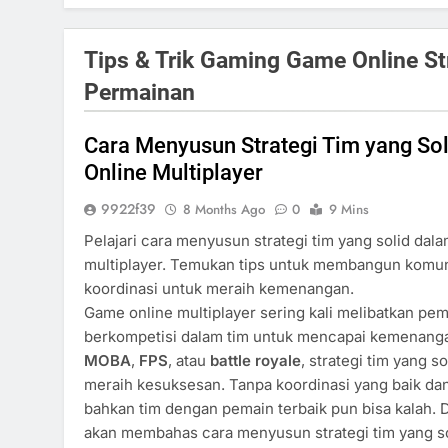
Tips & Trik Gaming Game Online St
Permainan
Cara Menyusun Strategi Tim yang So
Online Multiplayer
9922f39
8 Months Ago
0
9 Mins
Pelajari cara menyusun strategi tim yang solid dal
multiplayer. Temukan tips untuk membangun komuni
koordinasi untuk meraih kemenangan.
Game online multiplayer sering kali melibatkan pe
berkompetisi dalam tim untuk mencapai kemenanga
MOBA
,
FPS
, atau
battle royale
, strategi tim yang s
meraih kesuksesan. Tanpa koordinasi yang baik d
bahkan tim dengan pemain terbaik pun bisa kalah. Dal
akan membahas cara menyusun strategi tim yang sol