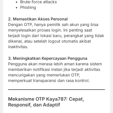
Brute-force attacks
Phishing
2. Memastikan Akses Personal
Dengan OTP, hanya pemilik sah akun yang bisa
menyelesaikan proses login. Ini penting saat
terjadi login dari lokasi baru, perangkat yang tidak
dikenal, atau setelah logout otomatis akibat
inaktivitas.
3. Meningkatkan Kepercayaan Pengguna
Pengguna akan merasa lebih aman karena sistem
memberikan notifikasi instan jika terjadi aktivitas
mencurigakan yang memerlukan OTP,
memperkuat transparansi dan rasa kontrol.
Mekanisme OTP Kaya787: Cepat,
Responsif, dan Adaptif