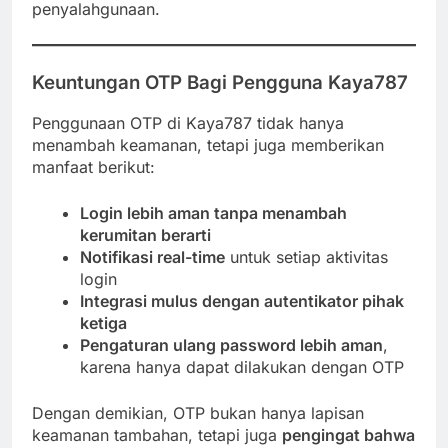
penyalahgunaan.
Keuntungan OTP Bagi Pengguna Kaya787
Penggunaan OTP di Kaya787 tidak hanya
menambah keamanan, tetapi juga memberikan
manfaat berikut:
Login lebih aman tanpa menambah
kerumitan berarti
Notifikasi real-time
untuk setiap aktivitas
login
Integrasi mulus dengan autentikator pihak
ketiga
Pengaturan ulang password lebih aman
,
karena hanya dapat dilakukan dengan OTP
Dengan demikian, OTP bukan hanya lapisan
keamanan tambahan, tetapi juga
pengingat bahwa