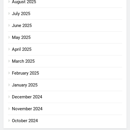
August 2025
July 2025
June 2025
May 2025
April 2025
March 2025
February 2025
January 2025
December 2024
November 2024
October 2024