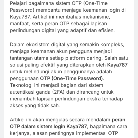
Pelajari bagaimana sistem OTP (One-Time
Password) membantu menjaga keamanan login di
Kaya787. Artikel ini membahas mekanisme,
manfaat, serta peran OTP sebagai lapisan
perlindungan digital yang adaptif dan efisien.
Dalam ekosistem digital yang semakin kompleks,
menjaga keamanan akun pengguna menjadi
tantangan utama setiap platform daring. Salah satu
solusi paling efektif yang diterapkan oleh
Kaya787
untuk melindungi akun penggunanya adalah
penggunaan
OTP (One-Time Password)
.
Teknologi ini menjadi bagian dari sistem
autentikasi ganda (2FA) dan dirancang untuk
menambah lapisan perlindungan ekstra terhadap
akses yang tidak sah.
Artikel ini akan mengulas secara mendalam
peran
OTP dalam sistem login Kaya787
, bagaimana cara
kerjanya, alasan pentingnya implementasi OTP