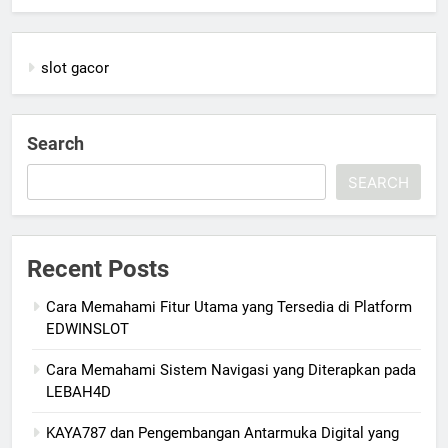
slot gacor
Search
SEARCH
Recent Posts
Cara Memahami Fitur Utama yang Tersedia di Platform
EDWINSLOT
Cara Memahami Sistem Navigasi yang Diterapkan pada
LEBAH4D
KAYA787 dan Pengembangan Antarmuka Digital yang