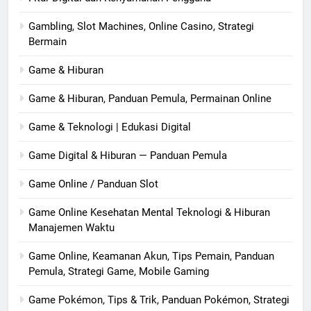
Gambling, Slot Machines, Online Casino, Strategi
Bermain
Game & Hiburan
Game & Hiburan, Panduan Pemula, Permainan Online
Game & Teknologi | Edukasi Digital
Game Digital & Hiburan — Panduan Pemula
Game Online / Panduan Slot
Game Online Kesehatan Mental Teknologi & Hiburan
Manajemen Waktu
Game Online, Keamanan Akun, Tips Pemain, Panduan
Pemula, Strategi Game, Mobile Gaming
Game Pokémon, Tips & Trik, Panduan Pokémon, Strategi