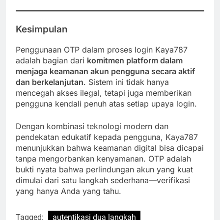
Kesimpulan
Penggunaan OTP dalam proses login Kaya787
adalah bagian dari
komitmen platform dalam
menjaga keamanan akun pengguna secara aktif
dan berkelanjutan
. Sistem ini tidak hanya
mencegah akses ilegal, tetapi juga memberikan
pengguna kendali penuh atas setiap upaya login.
Dengan kombinasi teknologi modern dan
pendekatan edukatif kepada pengguna, Kaya787
menunjukkan bahwa keamanan digital bisa dicapai
tanpa mengorbankan kenyamanan. OTP adalah
bukti nyata bahwa perlindungan akun yang kuat
dimulai dari satu langkah sederhana—verifikasi
yang hanya Anda yang tahu.
Tagged:
autentikasi dua langkah