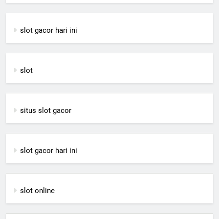
slot gacor hari ini
slot
situs slot gacor
slot gacor hari ini
slot online