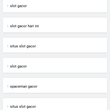
slot gacor
slot gacor hari ini
situs slot gacor
slot gacor
spaceman gacor
situs slot gacor