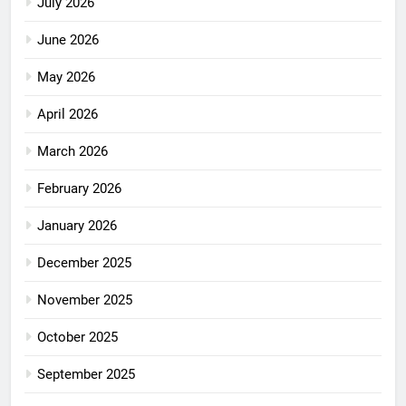
July 2026
June 2026
May 2026
April 2026
March 2026
February 2026
January 2026
December 2025
November 2025
October 2025
September 2025