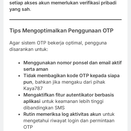
setiap akses akun memerlukan verifikasi pribadi
yang sah
.
Tips Mengoptimalkan Penggunaan OTP
Agar sistem OTP bekerja optimal, pengguna
disarankan untuk:
Menggunakan nomor ponsel dan email aktif
serta aman
Tidak membagikan kode OTP kepada siapa
pun
, bahkan jika mengaku dari pihak
Kaya787
Mengaktifkan fitur autentikator berbasis
aplikasi
untuk keamanan lebih tinggi
dibandingkan SMS
Rutin memeriksa log aktivitas akun
untuk
mengetahui riwayat login dan permintaan
OTP