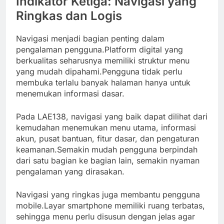
Indikator Ketiga: Navigasi yang
Ringkas dan Logis
Navigasi menjadi bagian penting dalam
pengalaman pengguna.Platform digital yang
berkualitas seharusnya memiliki struktur menu
yang mudah dipahami.Pengguna tidak perlu
membuka terlalu banyak halaman hanya untuk
menemukan informasi dasar.
Pada LAE138, navigasi yang baik dapat dilihat dari
kemudahan menemukan menu utama, informasi
akun, pusat bantuan, fitur dasar, dan pengaturan
keamanan.Semakin mudah pengguna berpindah
dari satu bagian ke bagian lain, semakin nyaman
pengalaman yang dirasakan.
Navigasi yang ringkas juga membantu pengguna
mobile.Layar smartphone memiliki ruang terbatas,
sehingga menu perlu disusun dengan jelas agar