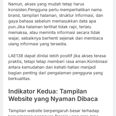
Namun, akses yang mudah tetap harus
konsisten.Pengguna perlu memperhatikan nama
brand, tampilan halaman, struktur informasi, dan
gaya bahasa sebelum memasukkan data apa
pun.Jika halaman terlihat tidak rapi, terlalu
memaksa, atau meminta informasi secara tidak
wajar, sebaiknya berhenti sejenak dan membaca
ulang informasi yang tersedia.
LAE138 dapat dinilai lebih positif jika akses terasa
praktis, tetapi tetap memberi rasa aman.Kombinasi
antara kemudahan dan kehati-hatian menjadi
bagian penting dari pengalaman pengguna yang
berkualitas.
Indikator Kedua: Tampilan
Website yang Nyaman Dibaca
Tampilan website berpengaruh besar terhadap