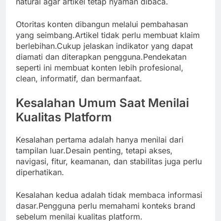
natural agar artikel tetap nyaman dibaca.
Otoritas konten dibangun melalui pembahasan
yang seimbang.Artikel tidak perlu membuat klaim
berlebihan.Cukup jelaskan indikator yang dapat
diamati dan diterapkan pengguna.Pendekatan
seperti ini membuat konten lebih profesional,
clean, informatif, dan bermanfaat.
Kesalahan Umum Saat Menilai
Kualitas Platform
Kesalahan pertama adalah hanya menilai dari
tampilan luar.Desain penting, tetapi akses,
navigasi, fitur, keamanan, dan stabilitas juga perlu
diperhatikan.
Kesalahan kedua adalah tidak membaca informasi
dasar.Pengguna perlu memahami konteks brand
sebelum menilai kualitas platform.