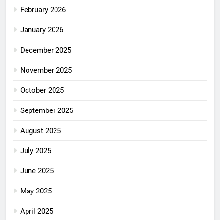
February 2026
January 2026
December 2025
November 2025
October 2025
September 2025
August 2025
July 2025
June 2025
May 2025
April 2025