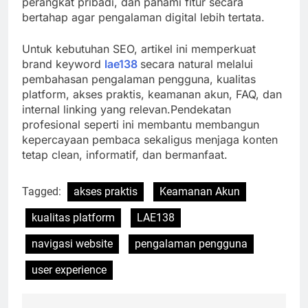
perangkat pribadi, dan pahami fitur secara
bertahap agar pengalaman digital lebih tertata.
Untuk kebutuhan SEO, artikel ini memperkuat
brand keyword
lae138
secara natural melalui
pembahasan pengalaman pengguna, kualitas
platform, akses praktis, keamanan akun, FAQ, dan
internal linking yang relevan.Pendekatan
profesional seperti ini membantu membangun
kepercayaan pembaca sekaligus menjaga konten
tetap clean, informatif, dan bermanfaat.
Tagged:
akses praktis
Keamanan Akun
kualitas platform
LAE138
navigasi website
pengalaman pengguna
user experience