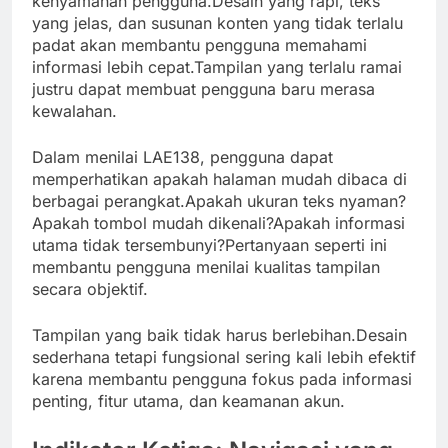
kenyamanan pengguna.Desain yang rapi, teks
yang jelas, dan susunan konten yang tidak terlalu
padat akan membantu pengguna memahami
informasi lebih cepat.Tampilan yang terlalu ramai
justru dapat membuat pengguna baru merasa
kewalahan.
Dalam menilai LAE138, pengguna dapat
memperhatikan apakah halaman mudah dibaca di
berbagai perangkat.Apakah ukuran teks nyaman?
Apakah tombol mudah dikenali?Apakah informasi
utama tidak tersembunyi?Pertanyaan seperti ini
membantu pengguna menilai kualitas tampilan
secara objektif.
Tampilan yang baik tidak harus berlebihan.Desain
sederhana tetapi fungsional sering kali lebih efektif
karena membantu pengguna fokus pada informasi
penting, fitur utama, dan keamanan akun.