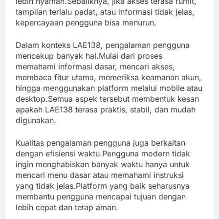
lebih nyaman.Sebaliknya, jika akses terasa rumit,
tampilan terlalu padat, atau informasi tidak jelas,
kepercayaan pengguna bisa menurun.
Dalam konteks LAE138, pengalaman pengguna
mencakup banyak hal.Mulai dari proses
memahami informasi dasar, mencari akses,
membaca fitur utama, memeriksa keamanan akun,
hingga menggunakan platform melalui mobile atau
desktop.Semua aspek tersebut membentuk kesan
apakah LAE138 terasa praktis, stabil, dan mudah
digunakan.
Kualitas pengalaman pengguna juga berkaitan
dengan efisiensi waktu.Pengguna modern tidak
ingin menghabiskan banyak waktu hanya untuk
mencari menu dasar atau memahami instruksi
yang tidak jelas.Platform yang baik seharusnya
membantu pengguna mencapai tujuan dengan
lebih cepat dan tetap aman.