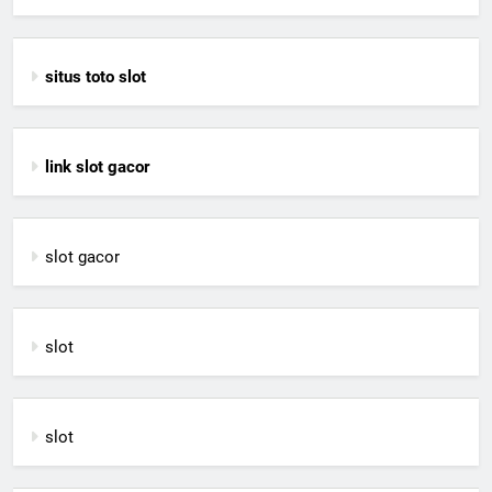
situs toto slot
link slot gacor
slot gacor
slot
slot