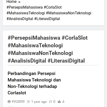
Home
#PersepsiMahasiswa #CorlaSlot
#MahasiswaTeknologi #MahasiswaNonTeknologi
#AnalisisDigital #LiterasiDigital
#PersepsiMahasiswa #CorlaSlot
#MahasiswaTeknologi
#MahasiswaNonTeknologi
#AnalisisDigital #LiterasiDigital
Perbandingan Persepsi
Mahasiswa Teknologi dan
Non-Teknologi terhadap
Corlaslot
9922f39
1 year ago
0
6