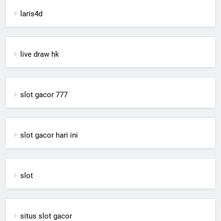
laris4d
live draw hk
slot gacor 777
slot gacor hari ini
slot
situs slot gacor