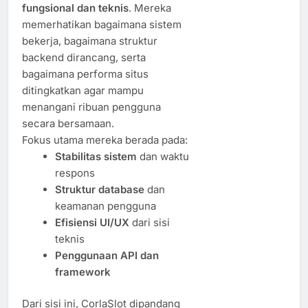
fungsional dan teknis
. Mereka
memerhatikan bagaimana sistem
bekerja, bagaimana struktur
backend dirancang, serta
bagaimana performa situs
ditingkatkan agar mampu
menangani ribuan pengguna
secara bersamaan.
Fokus utama mereka berada pada:
Stabilitas sistem
dan waktu
respons
Struktur database
dan
keamanan pengguna
Efisiensi UI/UX
dari sisi
teknis
Penggunaan API dan
framework
Dari sisi ini, CorlaSlot dipandang