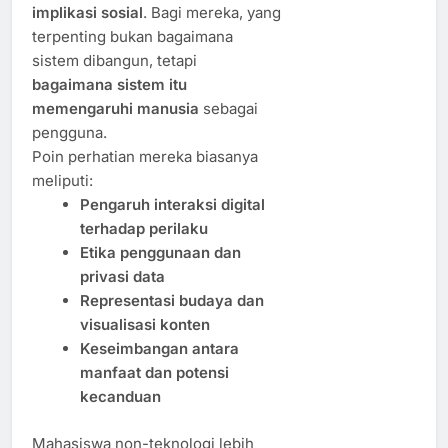
implikasi sosial
. Bagi mereka, yang
terpenting bukan bagaimana
sistem dibangun, tetapi
bagaimana sistem itu
memengaruhi manusia
sebagai
pengguna.
Poin perhatian mereka biasanya
meliputi:
Pengaruh interaksi digital
terhadap perilaku
Etika penggunaan dan
privasi data
Representasi budaya dan
visualisasi konten
Keseimbangan antara
manfaat dan potensi
kecanduan
Mahasiswa non-teknologi lebih