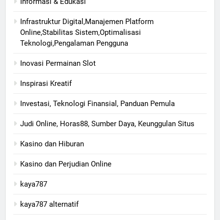
Informasi & Edukasi
Infrastruktur Digital,Manajemen Platform
Online,Stabilitas Sistem,Optimalisasi
Teknologi,Pengalaman Pengguna
Inovasi Permainan Slot
Inspirasi Kreatif
Investasi, Teknologi Finansial, Panduan Pemula
Judi Online, Horas88, Sumber Daya, Keunggulan Situs
Kasino dan Hiburan
Kasino dan Perjudian Online
kaya787
kaya787 alternatif