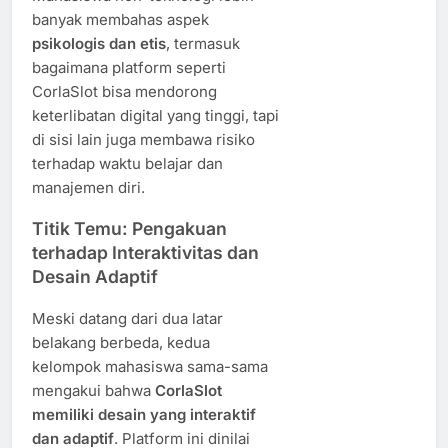
banyak membahas aspek
psikologis dan etis
, termasuk
bagaimana platform seperti
CorlaSlot bisa mendorong
keterlibatan digital yang tinggi, tapi
di sisi lain juga membawa risiko
terhadap waktu belajar dan
manajemen diri.
Titik Temu: Pengakuan
terhadap Interaktivitas dan
Desain Adaptif
Meski datang dari dua latar
belakang berbeda, kedua
kelompok mahasiswa sama-sama
mengakui bahwa
CorlaSlot
memiliki desain yang interaktif
dan adaptif
. Platform ini dinilai