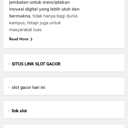
jembatan untuk menciptakan
inovasi digital yang lebih utuh dan
bermakna
, tidak hanya bagi dunia
kampus, tetapi juga untuk
masyarakat luas.
Read More
SITUS LINK SLOT GACOR
slot gacor hari ini
link slot