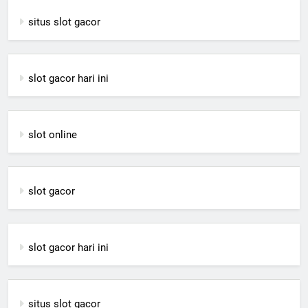
situs slot gacor
slot gacor hari ini
slot online
slot gacor
slot gacor hari ini
situs slot gacor