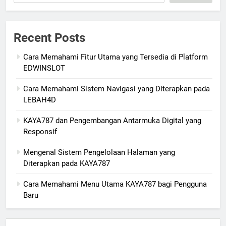
Recent Posts
Cara Memahami Fitur Utama yang Tersedia di Platform
EDWINSLOT
Cara Memahami Sistem Navigasi yang Diterapkan pada
LEBAH4D
KAYA787 dan Pengembangan Antarmuka Digital yang
Responsif
Mengenal Sistem Pengelolaan Halaman yang
Diterapkan pada KAYA787
Cara Memahami Menu Utama KAYA787 bagi Pengguna
Baru