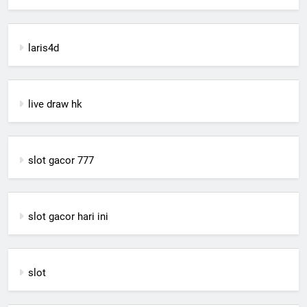
laris4d
live draw hk
slot gacor 777
slot gacor hari ini
slot