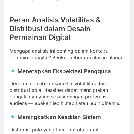
Peran Analisis Volatilitas &
Distribusi dalam Desain
Permainan Digital
Mengapa analisis ini penting dalam konteks
permainan digital? Berikut beberapa alasan utama:
Menetapkan Ekspektasi Pengguna
Dengan memahami karakter volatilitas dan
distribusi pola, desainer dapat menciptakan
pengalaman yang sesuai dengan preferensi
audiens — apakah lebih stabil atau lebih dinamis.
Meningkatkan Keadilan Sistem
Distribusi pola yang tidak merata dapat