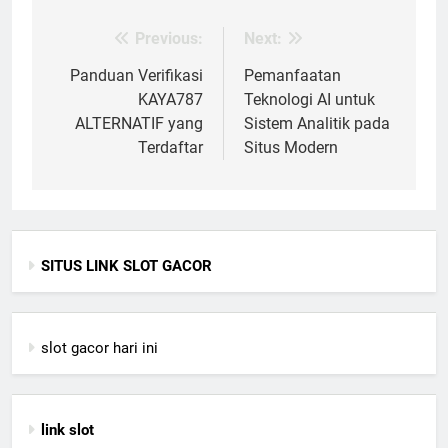
Previous:
Next:
Post
navigation
Panduan Verifikasi
Pemanfaatan
KAYA787
Teknologi AI untuk
ALTERNATIF yang
Sistem Analitik pada
Terdaftar
Situs Modern
SITUS LINK SLOT GACOR
slot gacor hari ini
link slot