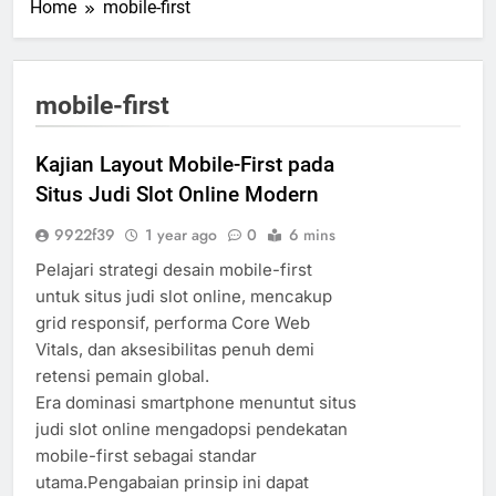
Home
mobile-first
mobile-first
Kajian Layout Mobile-First pada
Situs Judi Slot Online Modern
9922f39
1 year ago
0
6 mins
Pelajari strategi desain mobile-first
untuk situs judi slot online, mencakup
grid responsif, performa Core Web
Vitals, dan aksesibilitas penuh demi
retensi pemain global.
Era dominasi smartphone menuntut situs
judi slot online mengadopsi pendekatan
mobile-first sebagai standar
utama.Pengabaian prinsip ini dapat