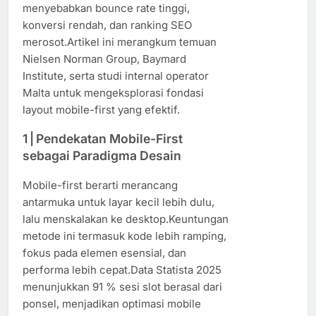
menyebabkan bounce rate tinggi,
konversi rendah, dan ranking SEO
merosot.Artikel ini merangkum temuan
Nielsen Norman Group, Baymard
Institute, serta studi internal operator
Malta untuk mengeksplorasi fondasi
layout mobile-first yang efektif.
1 | Pendekatan Mobile-First
sebagai Paradigma Desain
Mobile-first berarti merancang
antarmuka untuk layar kecil lebih dulu,
lalu menskalakan ke desktop.Keuntungan
metode ini termasuk kode lebih ramping,
fokus pada elemen esensial, dan
performa lebih cepat.Data Statista 2025
menunjukkan 91 % sesi slot berasal dari
ponsel, menjadikan optimasi mobile