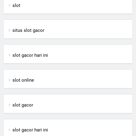
slot
situs slot gacor
slot gacor hari ini
slot online
slot gacor
slot gacor hari ini