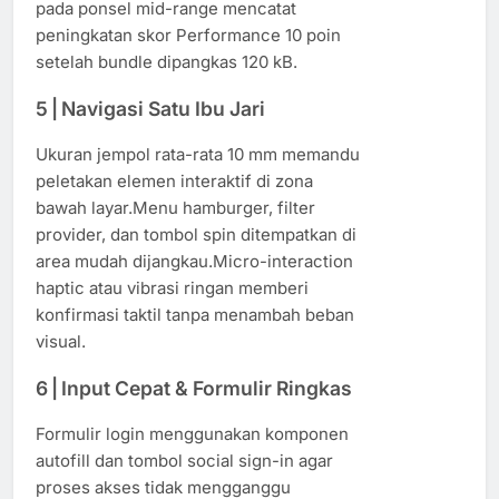
pada ponsel mid-range mencatat
peningkatan skor Performance 10 poin
setelah bundle dipangkas 120 kB.
5 | Navigasi Satu Ibu Jari
Ukuran jempol rata-rata 10 mm memandu
peletakan elemen interaktif di zona
bawah layar.Menu hamburger, filter
provider, dan tombol spin ditempatkan di
area mudah dijangkau.Micro-interaction
haptic atau vibrasi ringan memberi
konfirmasi taktil tanpa menambah beban
visual.
6 | Input Cepat & Formulir Ringkas
Formulir login menggunakan komponen
autofill dan tombol social sign-in agar
proses akses tidak mengganggu