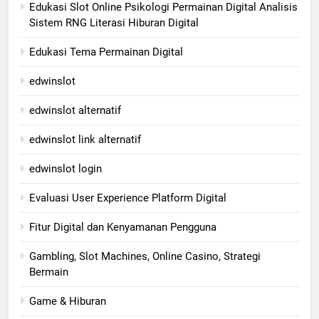
Edukasi Slot Online Psikologi Permainan Digital Analisis
Sistem RNG Literasi Hiburan Digital
Edukasi Tema Permainan Digital
edwinslot
edwinslot alternatif
edwinslot link alternatif
edwinslot login
Evaluasi User Experience Platform Digital
Fitur Digital dan Kenyamanan Pengguna
Gambling, Slot Machines, Online Casino, Strategi
Bermain
Game & Hiburan