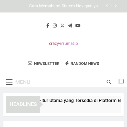
Skip
KAYA787 dan Pengembangan Antarmuka Digital
to
yang Responsif
content
Mengenal Sistem Pengelolaan Halaman yang
Diterapkan pada KAYA787
Cara Memahami Fitur Utama yang Tersedia di
Platform EDWINSLOT
Cara Memahami Sistem Navigasi yang
Diterapkan pada LEBAH4D
Crazy Irrumatio
KAYA787 dan Pengembangan Antarmuka Digital
Situs Hiburan Dewasa Dengan Konten
yang Responsif
NEWSLETTER
RANDOM NEWS
Yang Variatif. Hanya Untuk Pengguna
Mengenal Sistem Pengelolaan Halaman yang
Diterapkan pada KAYA787
Dewasa.
MENU
ara Memahami Fitur Utama yang Tersedia di Platform EDWIN
HEADLINES
Weeks Ago