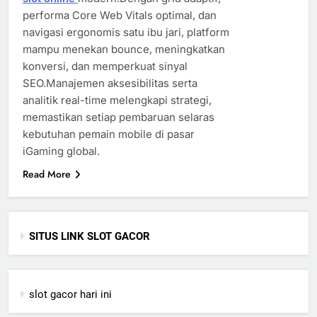
performa Core Web Vitals optimal, dan
navigasi ergonomis satu ibu jari, platform
mampu menekan bounce, meningkatkan
konversi, dan memperkuat sinyal
SEO.Manajemen aksesibilitas serta
analitik real-time melengkapi strategi,
memastikan setiap pembaruan selaras
kebutuhan pemain mobile di pasar
iGaming global.
Read More
SITUS LINK SLOT GACOR
slot gacor hari ini