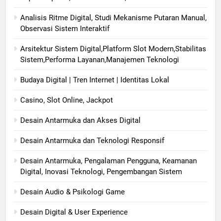
Analisis Ritme Digital, Studi Mekanisme Putaran Manual,
Observasi Sistem Interaktif
Arsitektur Sistem Digital,Platform Slot Modern,Stabilitas
Sistem,Performa Layanan,Manajemen Teknologi
Budaya Digital | Tren Internet | Identitas Lokal
Casino, Slot Online, Jackpot
Desain Antarmuka dan Akses Digital
Desain Antarmuka dan Teknologi Responsif
Desain Antarmuka, Pengalaman Pengguna, Keamanan
Digital, Inovasi Teknologi, Pengembangan Sistem
Desain Audio & Psikologi Game
Desain Digital & User Experience