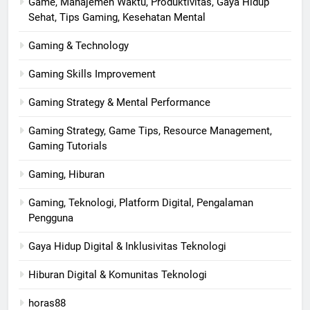
Game, Manajemen Waktu, Produktivitas, Gaya Hidup
Sehat, Tips Gaming, Kesehatan Mental
Gaming & Technology
Gaming Skills Improvement
Gaming Strategy & Mental Performance
Gaming Strategy, Game Tips, Resource Management,
Gaming Tutorials
Gaming, Hiburan
Gaming, Teknologi, Platform Digital, Pengalaman
Pengguna
Gaya Hidup Digital & Inklusivitas Teknologi
Hiburan Digital & Komunitas Teknologi
horas88