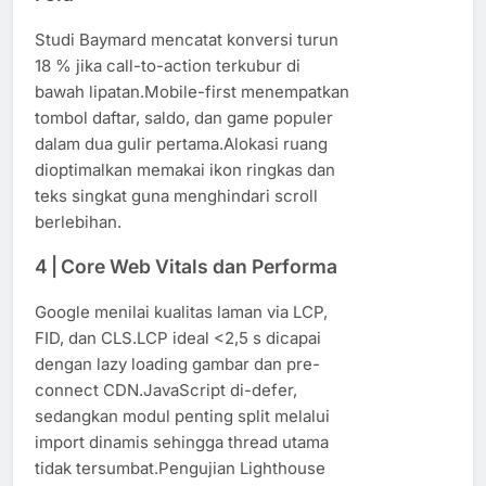
Studi Baymard mencatat konversi turun
18 % jika call-to-action terkubur di
bawah lipatan.Mobile-first menempatkan
tombol daftar, saldo, dan game populer
dalam dua gulir pertama.Alokasi ruang
dioptimalkan memakai ikon ringkas dan
teks singkat guna menghindari scroll
berlebihan.
4 | Core Web Vitals dan Performa
Google menilai kualitas laman via LCP,
FID, dan CLS.LCP ideal <2,5 s dicapai
dengan lazy loading gambar dan pre-
connect CDN.JavaScript di-defer,
sedangkan modul penting split melalui
import dinamis sehingga thread utama
tidak tersumbat.Pengujian Lighthouse