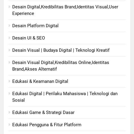
Desain Digital,Kredibilitas Brand,Identitas Visual,User
Experience
Desain Platform Digital
Desain UI & SEO
Desain Visual | Budaya Digital | Teknologi Kreatif
Desain Visual Digital,Kredibilitas Online,Identitas
Brand,Akses Alternatif
Edukasi & Keamanan Digital
Edukasi Digital | Perilaku Mahasiswa | Teknologi dan
Sosial
Edukasi Game & Strategi Dasar
Edukasi Pengguna & Fitur Platform