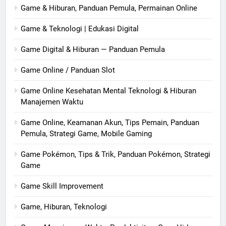
Game & Hiburan, Panduan Pemula, Permainan Online
Game & Teknologi | Edukasi Digital
Game Digital & Hiburan — Panduan Pemula
Game Online / Panduan Slot
Game Online Kesehatan Mental Teknologi & Hiburan
Manajemen Waktu
Game Online, Keamanan Akun, Tips Pemain, Panduan
Pemula, Strategi Game, Mobile Gaming
Game Pokémon, Tips & Trik, Panduan Pokémon, Strategi
Game
Game Skill Improvement
Game, Hiburan, Teknologi