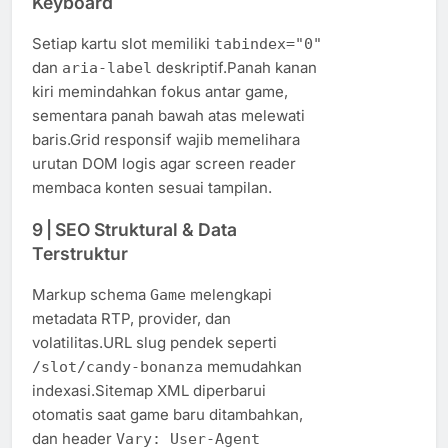
Keyboard
Setiap kartu slot memiliki
tabindex="0"
dan
deskriptif.Panah kanan
aria-label
kiri memindahkan fokus antar game,
sementara panah bawah atas melewati
baris.Grid responsif wajib memelihara
urutan DOM logis agar screen reader
membaca konten sesuai tampilan.
9 | SEO Struktural & Data
Terstruktur
Markup schema
melengkapi
Game
metadata RTP, provider, dan
volatilitas.URL slug pendek seperti
memudahkan
/slot/candy-bonanza
indexasi.Sitemap XML diperbarui
otomatis saat game baru ditambahkan,
dan header
Vary: User-Agent