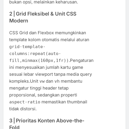
bukan opsi, melainkan keharusan.
2 | Grid Fleksibel & Unit CSS
Modern
CSS Grid dan Flexbox memungkinkan
template kolom otomatis melalui aturan
grid-template-
columns:repeat(auto-
.Pengaturan
fill,minmax(160px,1fr))
ini menyesuaikan jumlah kartu game
sesuai lebar viewport tanpa media query
kompleks.Unit
dan
membantu
vw
vh
mengatur tinggi header tetap
proporsional, sedangkan properti
memastikan thumbnail
aspect-ratio
tidak distorsi.
3 | Prioritas Konten Above-the-
Fold