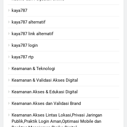
kaya787
kaya787 alternatif
kaya787 link alternatif
kaya787 login
kaya787 rtp
Keamanan & Teknologi
Keamanan & Validasi Akses Digital
Keamanan Akses & Edukasi Digital
Keamanan Akses dan Validasi Brand
Keamanan Akses Lintas Lokasi,Privasi Jaringan
Publik,Praktik Login Aman,Optimasi Mobile dan