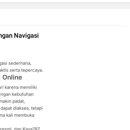
ngan Navigasi
gasi sederhana,
ktis serta tepercaya.
 Online
ri karena memiliki
dengan kebutuhan
makin padat,
apat diakses, tetapi
ama kali membuka
 resmi, dan Kaya787