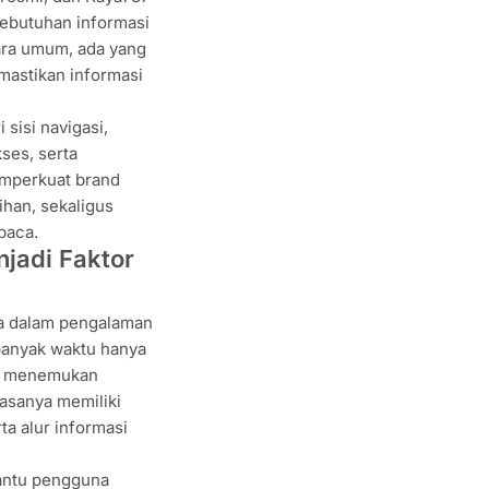
kebutuhan informasi
ara umum, ada yang
mastikan informasi
 sisi navigasi,
ses, serta
emperkuat brand
ihan, sekaligus
baca.
jadi Faktor
ma dalam pengalaman
 banyak waktu hanya
au menemukan
asanya memiliki
ta alur informasi
antu pengguna