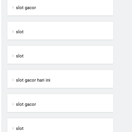
slot gacor
slot
slot
slot gacor hari ini
slot gacor
slot