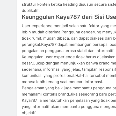
struktur konten ketika heading disusun secara sist
duplikatif.
Keunggulan Kaya787 dari Sisi Use
User experience menjadi salah satu faktor yang m
lebih mudah diterima.Pengguna cenderung menyuk
tidak rumit, mudah dibaca, dan dapat diakses dari 
perangkat.Kaya787 dapat membangun persepsi posit
pengalaman pengguna terasa stabil dan informatif.
Keunggulan user experience tidak harus dijelaskan
besar.Cukup dengan menunjukkan bahwa brand memi
sederhana, informasi yang jelas, tampilan responsi
komunikasi yang profesional.Hal-hal tersebut me
merasa lebih tenang saat mencari informasi.
Pengalaman yang baik juga membantu pengguna ba
memahami konteks brand.Jika seseorang baru pert
Kaya787, ia membutuhkan penjelasan yang tidak ber
yang informatif akan membantu pengguna mengena
objektif.