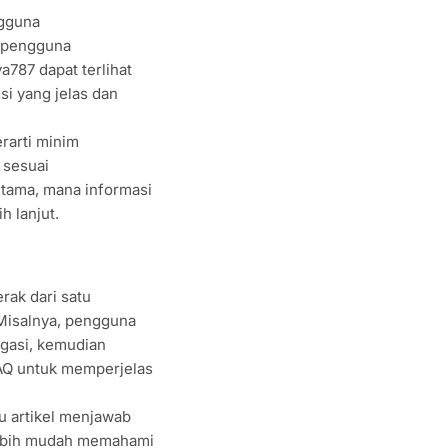
ngguna
 pengguna
787 dapat terlihat
si yang jelas dan
rarti minim
 sesuai
tama, mana informasi
h lanjut.
ak dari satu
.Misalnya, pengguna
gasi, kemudian
AQ untuk memperjelas
u artikel menjawab
 lebih mudah memahami