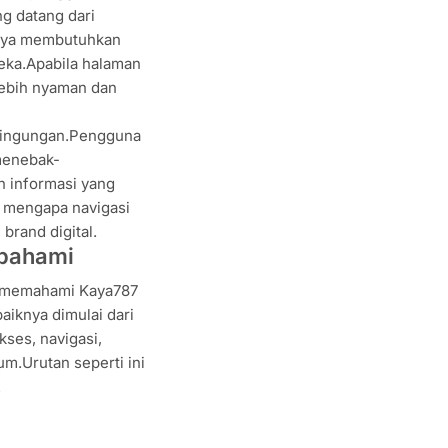
g datang dari
anya membutuhkan
eka.Apabila halaman
lebih nyaman dan
bingungan.Pengguna
menebak-
 informasi yang
n mengapa navigasi
brand digital.
ipahami
a memahami Kaya787
aiknya dimulai dari
kses, navigasi,
m.Urutan seperti ini
.