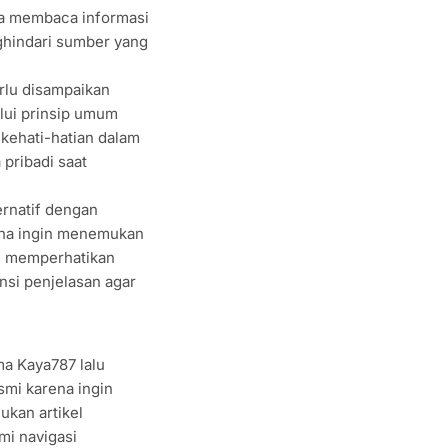
a membaca informasi
ghindari sumber yang
rlu disampaikan
lui prinsip umum
 kehati-hatian dalam
pribadi saat
ernatif dengan
gguna ingin menemukan
u memperhatikan
ansi penjelasan agar
a Kaya787 lalu
smi karena ingin
kan artikel
mi navigasi