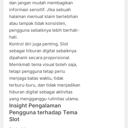
dan jangan mudah membagikan
informasi sensitif. Jika sebuah
halaman memuat klaim berlebihan
atau tampak tidak konsisten,
pengguna sebaiknya lebih berhati-
hati.
Kontrol diri juga penting. Slot
sebagai hiburan digital sebaiknya
dipahami secara proporsional.
Menikmati tema visual boleh saja,
tetapi pengguna tetap perlu
menjaga batas waktu, tidak
terburu-buru, dan tidak menjadikan
hiburan digital sebagai aktivitas
yang mengganggu rutinitas utama.
Insight Pengalaman
Pengguna terhadap Tema
Slot