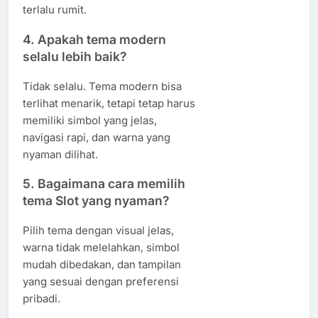
terlalu rumit.
4. Apakah tema modern
selalu lebih baik?
Tidak selalu. Tema modern bisa
terlihat menarik, tetapi tetap harus
memiliki simbol yang jelas,
navigasi rapi, dan warna yang
nyaman dilihat.
5. Bagaimana cara memilih
tema Slot yang nyaman?
Pilih tema dengan visual jelas,
warna tidak melelahkan, simbol
mudah dibedakan, dan tampilan
yang sesuai dengan preferensi
pribadi.