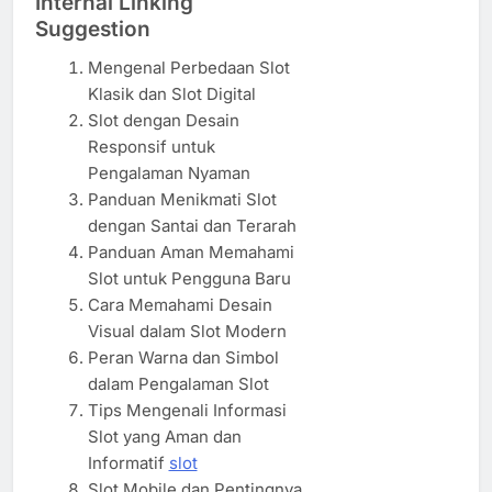
Internal Linking
Suggestion
Mengenal Perbedaan Slot
Klasik dan Slot Digital
Slot dengan Desain
Responsif untuk
Pengalaman Nyaman
Panduan Menikmati Slot
dengan Santai dan Terarah
Panduan Aman Memahami
Slot untuk Pengguna Baru
Cara Memahami Desain
Visual dalam Slot Modern
Peran Warna dan Simbol
dalam Pengalaman Slot
Tips Mengenali Informasi
Slot yang Aman dan
Informatif
slot
Slot Mobile dan Pentingnya