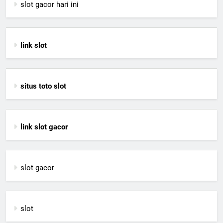
slot gacor hari ini
link slot
situs toto slot
link slot gacor
slot gacor
slot