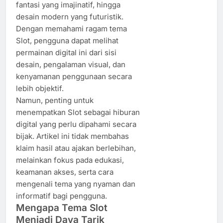
fantasi yang imajinatif, hingga
desain modern yang futuristik.
Dengan memahami ragam tema
Slot, pengguna dapat melihat
permainan digital ini dari sisi
desain, pengalaman visual, dan
kenyamanan penggunaan secara
lebih objektif.
Namun, penting untuk
menempatkan Slot sebagai hiburan
digital yang perlu dipahami secara
bijak. Artikel ini tidak membahas
klaim hasil atau ajakan berlebihan,
melainkan fokus pada edukasi,
keamanan akses, serta cara
mengenali tema yang nyaman dan
informatif bagi pengguna.
Mengapa Tema Slot
Menjadi Daya Tarik