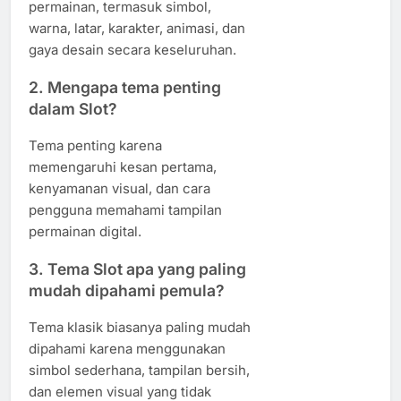
permainan, termasuk simbol,
warna, latar, karakter, animasi, dan
gaya desain secara keseluruhan.
2. Mengapa tema penting
dalam Slot?
Tema penting karena
memengaruhi kesan pertama,
kenyamanan visual, dan cara
pengguna memahami tampilan
permainan digital.
3. Tema Slot apa yang paling
mudah dipahami pemula?
Tema klasik biasanya paling mudah
dipahami karena menggunakan
simbol sederhana, tampilan bersih,
dan elemen visual yang tidak