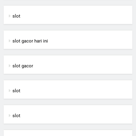
slot
slot gacor hari ini
slot gacor
slot
slot