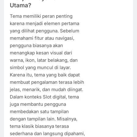
Utama?
Tema memiliki peran penting
karena menjadi elemen pertama
yang dilihat pengguna. Sebelum
memahami fitur atau navigasi,
pengguna biasanya akan
menangkap kesan visual dari
warna, ikon, latar belakang, dan
simbol yang muncul di layar.
Karena itu, tema yang baik dapat
membuat pengalaman terasa lebih
jelas, menarik, dan mudah diingat.
Dalam konteks Slot digital, tema
juga membantu pengguna
membedakan satu tampilan
dengan tampilan lain. Misalnya,
tema klasik biasanya terasa
sederhana dan langsung dipahami,