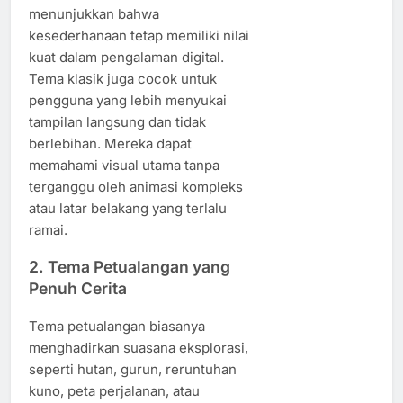
menunjukkan bahwa
kesederhanaan tetap memiliki nilai
kuat dalam pengalaman digital.
Tema klasik juga cocok untuk
pengguna yang lebih menyukai
tampilan langsung dan tidak
berlebihan. Mereka dapat
memahami visual utama tanpa
terganggu oleh animasi kompleks
atau latar belakang yang terlalu
ramai.
2. Tema Petualangan yang
Penuh Cerita
Tema petualangan biasanya
menghadirkan suasana eksplorasi,
seperti hutan, gurun, reruntuhan
kuno, peta perjalanan, atau