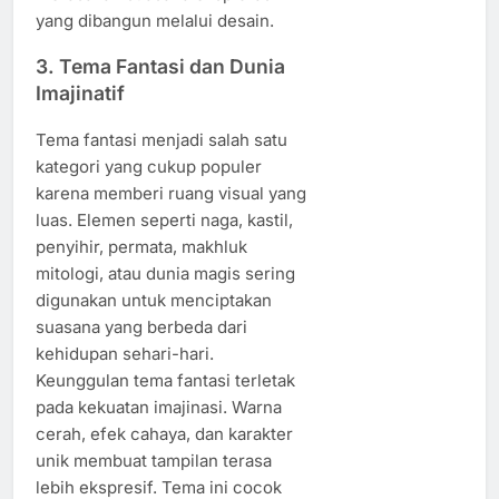
yang dibangun melalui desain.
3. Tema Fantasi dan Dunia
Imajinatif
Tema fantasi menjadi salah satu
kategori yang cukup populer
karena memberi ruang visual yang
luas. Elemen seperti naga, kastil,
penyihir, permata, makhluk
mitologi, atau dunia magis sering
digunakan untuk menciptakan
suasana yang berbeda dari
kehidupan sehari-hari.
Keunggulan tema fantasi terletak
pada kekuatan imajinasi. Warna
cerah, efek cahaya, dan karakter
unik membuat tampilan terasa
lebih ekspresif. Tema ini cocok