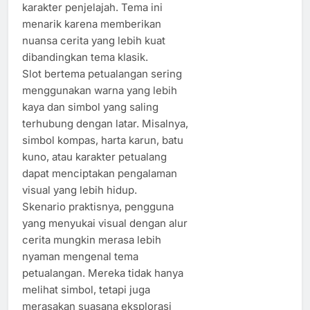
karakter penjelajah. Tema ini
menarik karena memberikan
nuansa cerita yang lebih kuat
dibandingkan tema klasik.
Slot bertema petualangan sering
menggunakan warna yang lebih
kaya dan simbol yang saling
terhubung dengan latar. Misalnya,
simbol kompas, harta karun, batu
kuno, atau karakter petualang
dapat menciptakan pengalaman
visual yang lebih hidup.
Skenario praktisnya, pengguna
yang menyukai visual dengan alur
cerita mungkin merasa lebih
nyaman mengenal tema
petualangan. Mereka tidak hanya
melihat simbol, tetapi juga
merasakan suasana eksplorasi