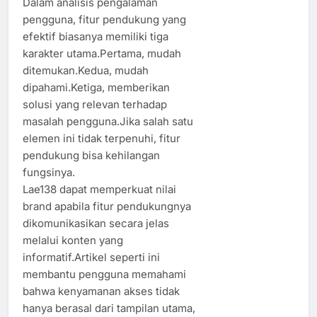
Dalam analisis pengalaman
pengguna, fitur pendukung yang
efektif biasanya memiliki tiga
karakter utama.Pertama, mudah
ditemukan.Kedua, mudah
dipahami.Ketiga, memberikan
solusi yang relevan terhadap
masalah pengguna.Jika salah satu
elemen ini tidak terpenuhi, fitur
pendukung bisa kehilangan
fungsinya.
Lae138 dapat memperkuat nilai
brand apabila fitur pendukungnya
dikomunikasikan secara jelas
melalui konten yang
informatif.Artikel seperti ini
membantu pengguna memahami
bahwa kenyamanan akses tidak
hanya berasal dari tampilan utama,