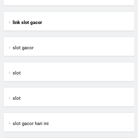
link slot gacor
slot gacor
slot
slot
slot gacor hari ini