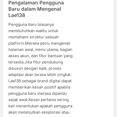
Pengalaman Pengguna
Baru dalam Mengenal
Lae138
Pengguna baru biasanya
membutuhkan waktu untuk
memahami struktur sebuah
platform.Mereka perlu mengenali
halaman awal, menu utama, bagian
akses akun, dan fitur bantuan yang
tersedia.Jika fitur pendukung
disusun dengan baik, proses
adaptasi akan terasa lebih singkat.
Lae138 sebagai brand digital dapat
memberikan kesan positif apabila
pengguna baru merasa dipandu
sejak awal.Kesan pertama sering
kali menentukan apakah pengguna
akan melanjutkan eksplorasi atau