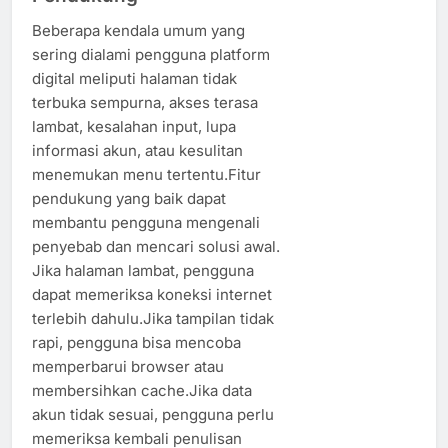
Beberapa kendala umum yang
sering dialami pengguna platform
digital meliputi halaman tidak
terbuka sempurna, akses terasa
lambat, kesalahan input, lupa
informasi akun, atau kesulitan
menemukan menu tertentu.Fitur
pendukung yang baik dapat
membantu pengguna mengenali
penyebab dan mencari solusi awal.
Jika halaman lambat, pengguna
dapat memeriksa koneksi internet
terlebih dahulu.Jika tampilan tidak
rapi, pengguna bisa mencoba
memperbarui browser atau
membersihkan cache.Jika data
akun tidak sesuai, pengguna perlu
memeriksa kembali penulisan