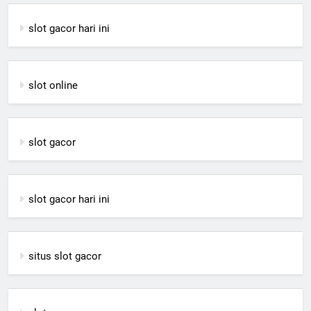
slot gacor hari ini
slot online
slot gacor
slot gacor hari ini
situs slot gacor