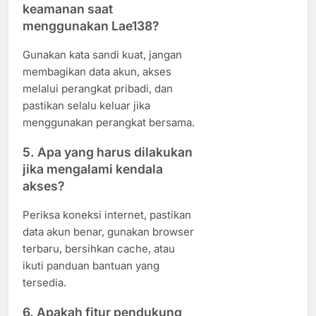
keamanan saat
menggunakan Lae138?
Gunakan kata sandi kuat, jangan
membagikan data akun, akses
melalui perangkat pribadi, dan
pastikan selalu keluar jika
menggunakan perangkat bersama.
5. Apa yang harus dilakukan
jika mengalami kendala
akses?
Periksa koneksi internet, pastikan
data akun benar, gunakan browser
terbaru, bersihkan cache, atau
ikuti panduan bantuan yang
tersedia.
6. Apakah fitur pendukung