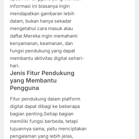
informasi ini biasanya ingin
mendapatkan gambaran lebih
dalam, bukan hanya sekadar
mengetahui cara masuk atau
daftar.Mereka ingin memahami
kenyamanan, keamanan, dan
fungsi pendukung yang dapat
membantu aktivitas digital sehari-
hari.
Jenis Fitur Pendukung
yang Membantu
Pengguna
Fitur pendukung dalam platform
digital dapat dibagi ke beberapa
bagian penting.Setiap bagian
memiliki fungsi berbeda, tetapi
tujuannya sama, yaitu menciptakan
pengalaman yang lebih jelas,