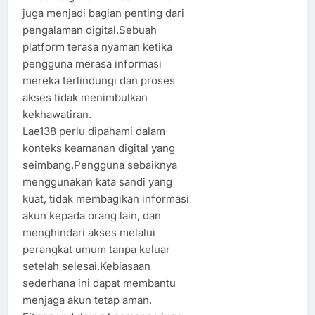
juga menjadi bagian penting dari
pengalaman digital.Sebuah
platform terasa nyaman ketika
pengguna merasa informasi
mereka terlindungi dan proses
akses tidak menimbulkan
kekhawatiran.
Lae138 perlu dipahami dalam
konteks keamanan digital yang
seimbang.Pengguna sebaiknya
menggunakan kata sandi yang
kuat, tidak membagikan informasi
akun kepada orang lain, dan
menghindari akses melalui
perangkat umum tanpa keluar
setelah selesai.Kebiasaan
sederhana ini dapat membantu
menjaga akun tetap aman.