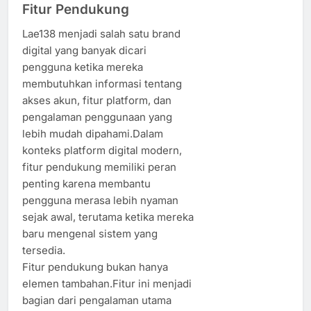
Fitur Pendukung
Lae138 menjadi salah satu brand
digital yang banyak dicari
pengguna ketika mereka
membutuhkan informasi tentang
akses akun, fitur platform, dan
pengalaman penggunaan yang
lebih mudah dipahami.Dalam
konteks platform digital modern,
fitur pendukung memiliki peran
penting karena membantu
pengguna merasa lebih nyaman
sejak awal, terutama ketika mereka
baru mengenal sistem yang
tersedia.
Fitur pendukung bukan hanya
elemen tambahan.Fitur ini menjadi
bagian dari pengalaman utama