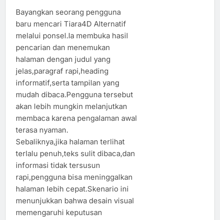
Bayangkan seorang pengguna
baru mencari Tiara4D Alternatif
melalui ponsel.Ia membuka hasil
pencarian dan menemukan
halaman dengan judul yang
jelas,paragraf rapi,heading
informatif,serta tampilan yang
mudah dibaca.Pengguna tersebut
akan lebih mungkin melanjutkan
membaca karena pengalaman awal
terasa nyaman.
Sebaliknya,jika halaman terlihat
terlalu penuh,teks sulit dibaca,dan
informasi tidak tersusun
rapi,pengguna bisa meninggalkan
halaman lebih cepat.Skenario ini
menunjukkan bahwa desain visual
memengaruhi keputusan