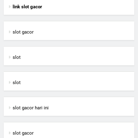
link slot gacor
slot gacor
slot
slot
slot gacor hari ini
slot gacor