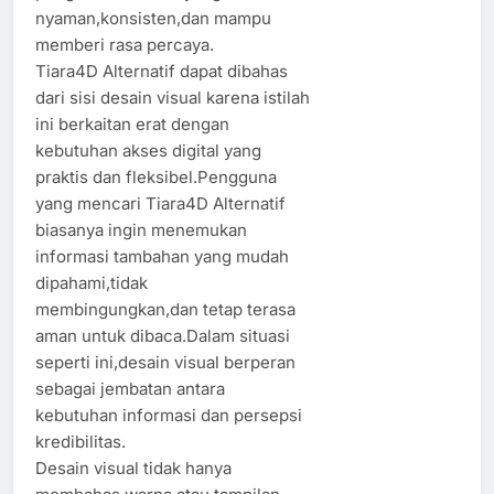
nyaman,konsisten,dan mampu
memberi rasa percaya.
Tiara4D Alternatif dapat dibahas
dari sisi desain visual karena istilah
ini berkaitan erat dengan
kebutuhan akses digital yang
praktis dan fleksibel.Pengguna
yang mencari Tiara4D Alternatif
biasanya ingin menemukan
informasi tambahan yang mudah
dipahami,tidak
membingungkan,dan tetap terasa
aman untuk dibaca.Dalam situasi
seperti ini,desain visual berperan
sebagai jembatan antara
kebutuhan informasi dan persepsi
kredibilitas.
Desain visual tidak hanya