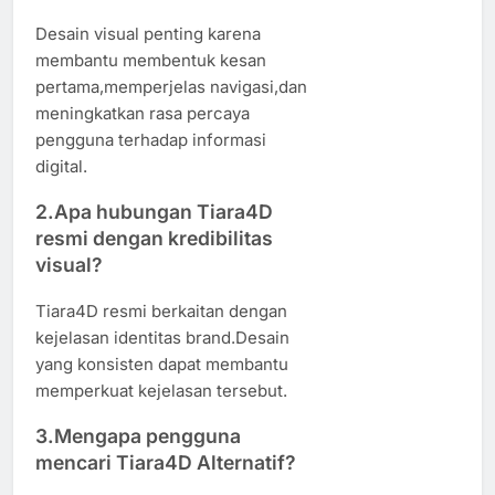
Desain visual penting karena
membantu membentuk kesan
pertama,memperjelas navigasi,dan
meningkatkan rasa percaya
pengguna terhadap informasi
digital.
2.Apa hubungan Tiara4D
resmi dengan kredibilitas
visual?
Tiara4D resmi berkaitan dengan
kejelasan identitas brand.Desain
yang konsisten dapat membantu
memperkuat kejelasan tersebut.
3.Mengapa pengguna
mencari Tiara4D Alternatif?