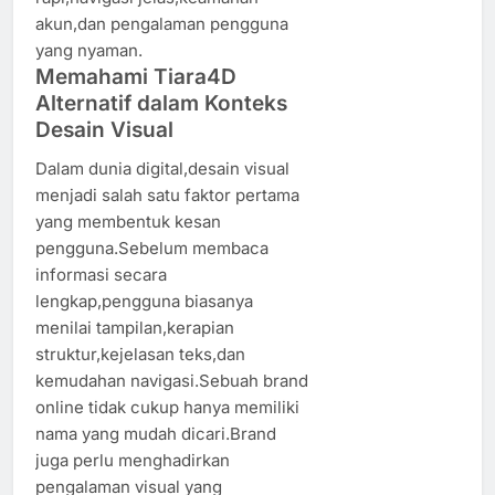
akun,dan pengalaman pengguna
yang nyaman.
Memahami Tiara4D
Alternatif dalam Konteks
Desain Visual
Dalam dunia digital,desain visual
menjadi salah satu faktor pertama
yang membentuk kesan
pengguna.Sebelum membaca
informasi secara
lengkap,pengguna biasanya
menilai tampilan,kerapian
struktur,kejelasan teks,dan
kemudahan navigasi.Sebuah brand
online tidak cukup hanya memiliki
nama yang mudah dicari.Brand
juga perlu menghadirkan
pengalaman visual yang