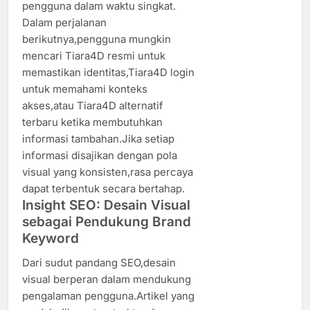
pengguna dalam waktu singkat.
Dalam perjalanan
berikutnya,pengguna mungkin
mencari Tiara4D resmi untuk
memastikan identitas,Tiara4D login
untuk memahami konteks
akses,atau Tiara4D alternatif
terbaru ketika membutuhkan
informasi tambahan.Jika setiap
informasi disajikan dengan pola
visual yang konsisten,rasa percaya
dapat terbentuk secara bertahap.
Insight SEO: Desain Visual
sebagai Pendukung Brand
Keyword
Dari sudut pandang SEO,desain
visual berperan dalam mendukung
pengalaman pengguna.Artikel yang