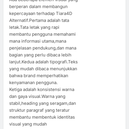
berperan dalam membangun
kepercayaan terhadap Tiara4D
Alternatif.Pertama adalah tata
letak.Tata letak yang rapi
membantu pengguna memahami
mana informasi utama,mana
penjelasan pendukung,dan mana
bagian yang perlu dibaca lebih
lanjut.Kedua adalah tipografi.Teks
yang mudah dibaca menunjukkan
bahwa brand memperhatikan
kenyamanan pengguna.
Ketiga adalah konsistensi warna
dan gaya visual.Warna yang
stabil,heading yang seragam,dan
struktur paragraf yang teratur
membantu membentuk identitas
visual yang mudah