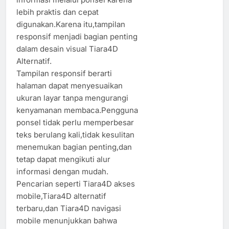
lebih praktis dan cepat
digunakan.Karena itu,tampilan
responsif menjadi bagian penting
dalam desain visual Tiara4D
Alternatif.
Tampilan responsif berarti
halaman dapat menyesuaikan
ukuran layar tanpa mengurangi
kenyamanan membaca.Pengguna
ponsel tidak perlu memperbesar
teks berulang kali,tidak kesulitan
menemukan bagian penting,dan
tetap dapat mengikuti alur
informasi dengan mudah.
Pencarian seperti Tiara4D akses
mobile,Tiara4D alternatif
terbaru,dan Tiara4D navigasi
mobile menunjukkan bahwa