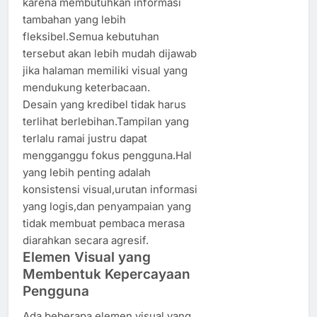
karena membutuhkan informasi
tambahan yang lebih
fleksibel.Semua kebutuhan
tersebut akan lebih mudah dijawab
jika halaman memiliki visual yang
mendukung keterbacaan.
Desain yang kredibel tidak harus
terlihat berlebihan.Tampilan yang
terlalu ramai justru dapat
mengganggu fokus pengguna.Hal
yang lebih penting adalah
konsistensi visual,urutan informasi
yang logis,dan penyampaian yang
tidak membuat pembaca merasa
diarahkan secara agresif.
Elemen Visual yang
Membentuk Kepercayaan
Pengguna
Ada beberapa elemen visual yang