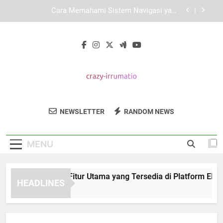
Skip
KAYA787 dan Pengembangan Antarmuka Digital
to
yang Responsif
content
Mengenal Sistem Pengelolaan Halaman yang
Diterapkan pada KAYA787
Cara Memahami Fitur Utama yang Tersedia di
Platform EDWINSLOT
Cara Memahami Sistem Navigasi yang
Diterapkan pada LEBAH4D
Crazy Irrumatio
KAYA787 dan Pengembangan Antarmuka Digital
Situs Hiburan Dewasa Dengan Konten
yang Responsif
NEWSLETTER
RANDOM NEWS
Yang Variatif. Hanya Untuk Pengguna
Mengenal Sistem Pengelolaan Halaman yang
Diterapkan pada KAYA787
Dewasa.
MENU
ara Memahami Fitur Utama yang Tersedia di Platform EDWIN
HEADLINES
Weeks Ago