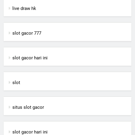
live draw hk
slot gacor 777
slot gacor hari ini
slot
situs slot gacor
slot gacor hari ini