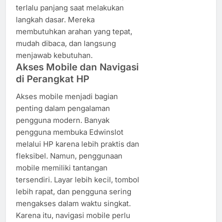
terlalu panjang saat melakukan
langkah dasar. Mereka
membutuhkan arahan yang tepat,
mudah dibaca, dan langsung
menjawab kebutuhan.
Akses Mobile dan Navigasi
di Perangkat HP
Akses mobile menjadi bagian
penting dalam pengalaman
pengguna modern. Banyak
pengguna membuka Edwinslot
melalui HP karena lebih praktis dan
fleksibel. Namun, penggunaan
mobile memiliki tantangan
tersendiri. Layar lebih kecil, tombol
lebih rapat, dan pengguna sering
mengakses dalam waktu singkat.
Karena itu, navigasi mobile perlu