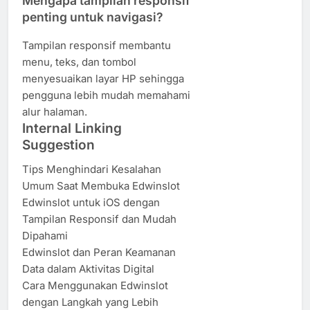
Mengapa tampilan responsif
penting untuk navigasi?
Tampilan responsif membantu
menu, teks, dan tombol
menyesuaikan layar HP sehingga
pengguna lebih mudah memahami
alur halaman.
Internal Linking
Suggestion
Tips Menghindari Kesalahan
Umum Saat Membuka Edwinslot
Edwinslot untuk iOS dengan
Tampilan Responsif dan Mudah
Dipahami
Edwinslot dan Peran Keamanan
Data dalam Aktivitas Digital
Cara Menggunakan Edwinslot
dengan Langkah yang Lebih