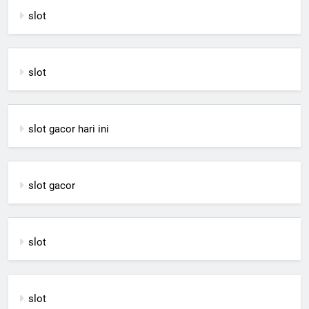
slot
slot
slot gacor hari ini
slot gacor
slot
slot