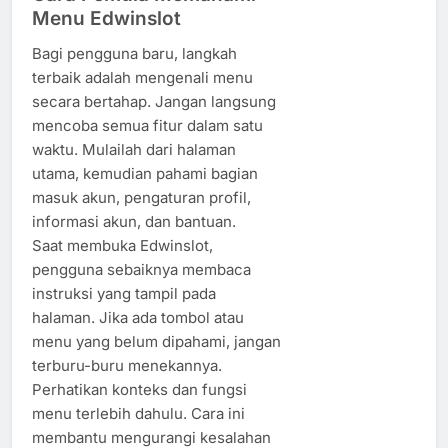
Menu Edwinslot
Bagi pengguna baru, langkah
terbaik adalah mengenali menu
secara bertahap. Jangan langsung
mencoba semua fitur dalam satu
waktu. Mulailah dari halaman
utama, kemudian pahami bagian
masuk akun, pengaturan profil,
informasi akun, dan bantuan.
Saat membuka Edwinslot,
pengguna sebaiknya membaca
instruksi yang tampil pada
halaman. Jika ada tombol atau
menu yang belum dipahami, jangan
terburu-buru menekannya.
Perhatikan konteks dan fungsi
menu terlebih dahulu. Cara ini
membantu mengurangi kesalahan