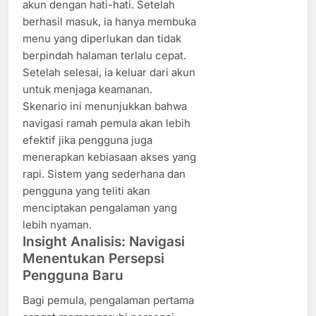
akun dengan hati-hati. Setelah
berhasil masuk, ia hanya membuka
menu yang diperlukan dan tidak
berpindah halaman terlalu cepat.
Setelah selesai, ia keluar dari akun
untuk menjaga keamanan.
Skenario ini menunjukkan bahwa
navigasi ramah pemula akan lebih
efektif jika pengguna juga
menerapkan kebiasaan akses yang
rapi. Sistem yang sederhana dan
pengguna yang teliti akan
menciptakan pengalaman yang
lebih nyaman.
Insight Analisis: Navigasi
Menentukan Persepsi
Pengguna Baru
Bagi pemula, pengalaman pertama