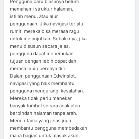
Pengguna baru biasanya belum
memahami struktur halaman,
istilah menu, atau alur
penggunaan. Jika navigasi terlalu
rumit, mereka bisa merasa ragu
untuk melanjutkan. Sebaliknya, jika
menu disusun secara jelas,
pengguna dapat menemukan
tujuan dengan lebih cepat dan
merasa lebih percaya diri.
Dalam penggunaan Edwinslot,
navigasi yang baik membantu
pengguna mengurangi kesalahan.
Mereka tidak perlu menekan
banyak tombol secara acak atau
berpindah halaman tanpa arah.
Menu utama yang jelas juga
membantu pengguna membedakan
mana bagian untuk masuk akun,