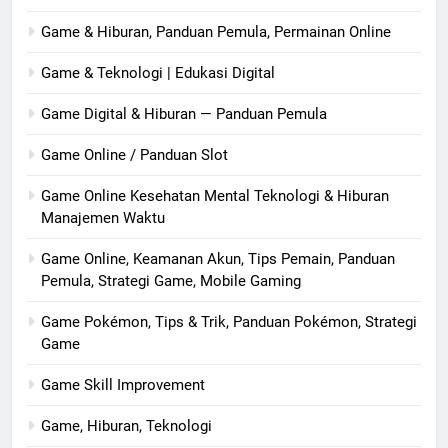
Game & Hiburan, Panduan Pemula, Permainan Online
Game & Teknologi | Edukasi Digital
Game Digital & Hiburan — Panduan Pemula
Game Online / Panduan Slot
Game Online Kesehatan Mental Teknologi & Hiburan
Manajemen Waktu
Game Online, Keamanan Akun, Tips Pemain, Panduan
Pemula, Strategi Game, Mobile Gaming
Game Pokémon, Tips & Trik, Panduan Pokémon, Strategi
Game
Game Skill Improvement
Game, Hiburan, Teknologi