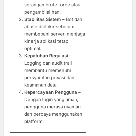
serangan brute force atau
pengambilalihan.
Stabilitas Sistem
– Bot dan
abuse diblokir sebelum
membebani server, menjaga
kinerja aplikasi tetap
optimal.
Kepatuhan Regulasi
–
Logging dan audit trail
membantu memenuhi
persyaratan privasi dan
keamanan data.
Kepercayaan Pengguna
–
Dengan login yang aman,
pengguna merasa nyaman
dan percaya menggunakan
platform.