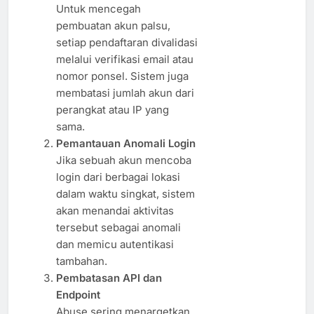
Untuk mencegah
pembuatan akun palsu,
setiap pendaftaran divalidasi
melalui verifikasi email atau
nomor ponsel. Sistem juga
membatasi jumlah akun dari
perangkat atau IP yang
sama.
Pemantauan Anomali Login
Jika sebuah akun mencoba
login dari berbagai lokasi
dalam waktu singkat, sistem
akan menandai aktivitas
tersebut sebagai anomali
dan memicu autentikasi
tambahan.
Pembatasan API dan
Endpoint
Abuse sering menargetkan