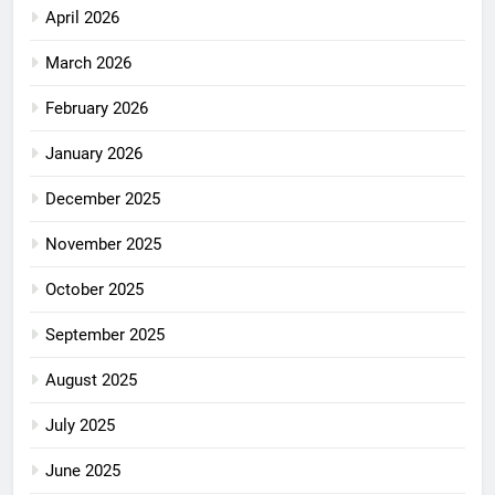
April 2026
March 2026
February 2026
January 2026
December 2025
November 2025
October 2025
September 2025
August 2025
July 2025
June 2025