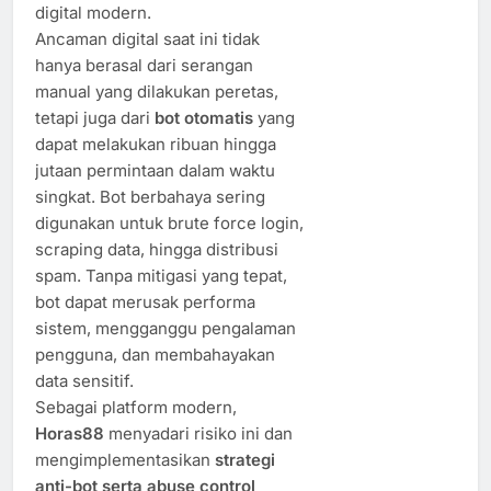
digital modern.
Ancaman digital saat ini tidak
hanya berasal dari serangan
manual yang dilakukan peretas,
tetapi juga dari
bot otomatis
yang
dapat melakukan ribuan hingga
jutaan permintaan dalam waktu
singkat. Bot berbahaya sering
digunakan untuk brute force login,
scraping data, hingga distribusi
spam. Tanpa mitigasi yang tepat,
bot dapat merusak performa
sistem, mengganggu pengalaman
pengguna, dan membahayakan
data sensitif.
Sebagai platform modern,
Horas88
menyadari risiko ini dan
mengimplementasikan
strategi
anti-bot serta abuse control