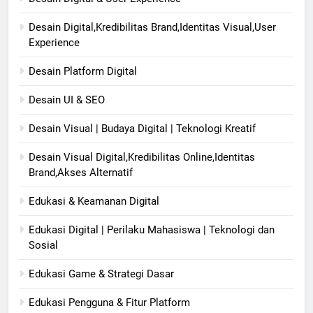
Desain Digital,Kredibilitas Brand,Identitas Visual,User
Experience
Desain Platform Digital
Desain UI & SEO
Desain Visual | Budaya Digital | Teknologi Kreatif
Desain Visual Digital,Kredibilitas Online,Identitas
Brand,Akses Alternatif
Edukasi & Keamanan Digital
Edukasi Digital | Perilaku Mahasiswa | Teknologi dan
Sosial
Edukasi Game & Strategi Dasar
Edukasi Pengguna & Fitur Platform