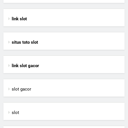
link slot
situs toto slot
link slot gacor
slot gacor
slot