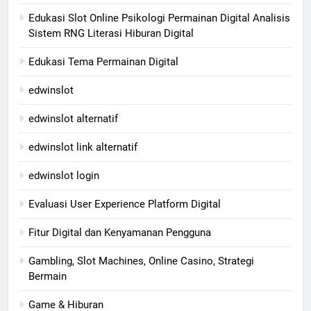
Edukasi Slot Online Psikologi Permainan Digital Analisis
Sistem RNG Literasi Hiburan Digital
Edukasi Tema Permainan Digital
edwinslot
edwinslot alternatif
edwinslot link alternatif
edwinslot login
Evaluasi User Experience Platform Digital
Fitur Digital dan Kenyamanan Pengguna
Gambling, Slot Machines, Online Casino, Strategi
Bermain
Game & Hiburan