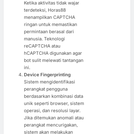
Ketika aktivitas tidak wajar
terdeteksi, Horas88
menampilkan CAPTCHA
ringan untuk memastikan
permintaan berasal dari
manusia. Teknologi
reCAPTCHA atau
hCAPTCHA digunakan agar
bot sulit melewati tantangan
ini.
Device Fingerprinting
Sistem mengidentifikasi
perangkat pengguna
berdasarkan kombinasi data
unik seperti browser, sistem
operasi, dan resolusi layar.
Jika ditemukan anomali atau
perangkat mencurigakan,
sistem akan melakukan