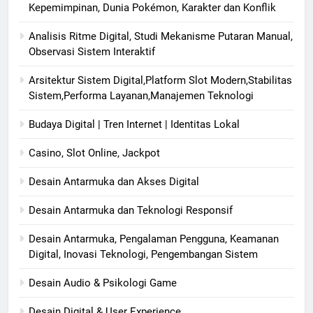
Kepemimpinan, Dunia Pokémon, Karakter dan Konflik
Analisis Ritme Digital, Studi Mekanisme Putaran Manual,
Observasi Sistem Interaktif
Arsitektur Sistem Digital,Platform Slot Modern,Stabilitas
Sistem,Performa Layanan,Manajemen Teknologi
Budaya Digital | Tren Internet | Identitas Lokal
Casino, Slot Online, Jackpot
Desain Antarmuka dan Akses Digital
Desain Antarmuka dan Teknologi Responsif
Desain Antarmuka, Pengalaman Pengguna, Keamanan
Digital, Inovasi Teknologi, Pengembangan Sistem
Desain Audio & Psikologi Game
Desain Digital & User Experience