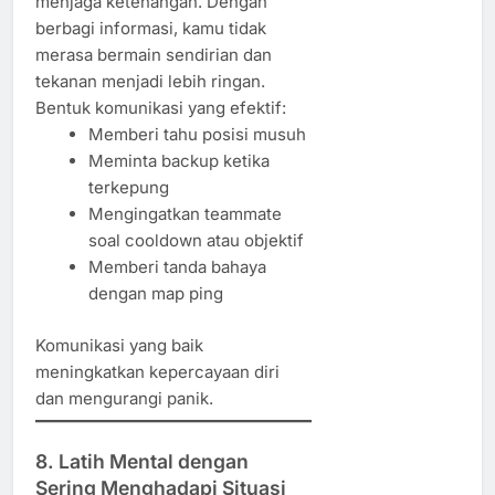
menjaga ketenangan. Dengan
berbagi informasi, kamu tidak
merasa bermain sendirian dan
tekanan menjadi lebih ringan.
Bentuk komunikasi yang efektif:
Memberi tahu posisi musuh
Meminta backup ketika
terkepung
Mengingatkan teammate
soal cooldown atau objektif
Memberi tanda bahaya
dengan map ping
Komunikasi yang baik
meningkatkan kepercayaan diri
dan mengurangi panik.
8. Latih Mental dengan
Sering Menghadapi Situasi