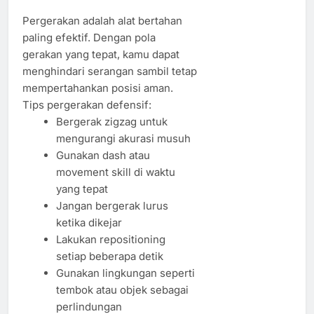
Pergerakan adalah alat bertahan
paling efektif. Dengan pola
gerakan yang tepat, kamu dapat
menghindari serangan sambil tetap
mempertahankan posisi aman.
Tips pergerakan defensif:
Bergerak zigzag untuk
mengurangi akurasi musuh
Gunakan dash atau
movement skill di waktu
yang tepat
Jangan bergerak lurus
ketika dikejar
Lakukan repositioning
setiap beberapa detik
Gunakan lingkungan seperti
tembok atau objek sebagai
perlindungan