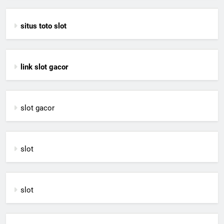
situs toto slot
link slot gacor
slot gacor
slot
slot