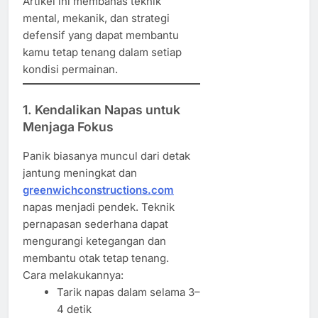
Artikel ini membahas teknik
mental, mekanik, dan strategi
defensif yang dapat membantu
kamu tetap tenang dalam setiap
kondisi permainan.
1. Kendalikan Napas untuk
Menjaga Fokus
Panik biasanya muncul dari detak
jantung meningkat dan
greenwichconstructions.com
napas menjadi pendek. Teknik
pernapasan sederhana dapat
mengurangi ketegangan dan
membantu otak tetap tenang.
Cara melakukannya:
Tarik napas dalam selama 3–
4 detik