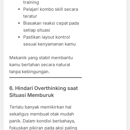
training
Pelajari kombo skill secara
teratur
Biasakan reaksi cepat pada
setiap situasi
Pastikan layout kontrol
sesuai kenyamanan kamu
Mekanik yang stabil membantu
kamu bertahan secara natural
tanpa kebingungan.
6. Hindari Overthinking saat
Situasi Memburuk
Terlalu banyak memikirkan hal
sekaligus membuat otak mudah
panik. Dalam kondisi berbahaya,
fokuskan pikiran pada aksi paling