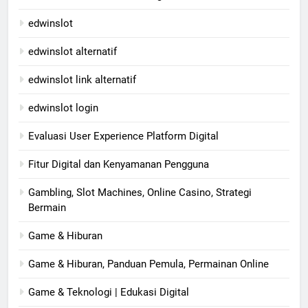
edwinslot
edwinslot alternatif
edwinslot link alternatif
edwinslot login
Evaluasi User Experience Platform Digital
Fitur Digital dan Kenyamanan Pengguna
Gambling, Slot Machines, Online Casino, Strategi
Bermain
Game & Hiburan
Game & Hiburan, Panduan Pemula, Permainan Online
Game & Teknologi | Edukasi Digital