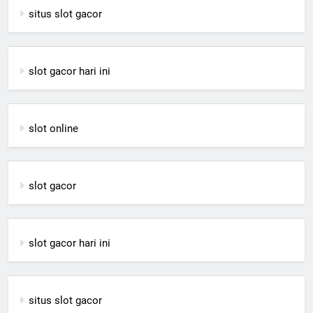
situs slot gacor
slot gacor hari ini
slot online
slot gacor
slot gacor hari ini
situs slot gacor