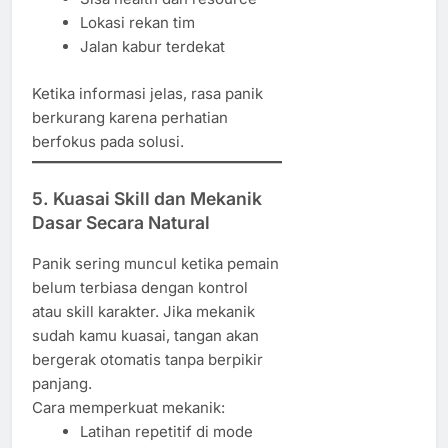
Lokasi rekan tim
Jalan kabur terdekat
Ketika informasi jelas, rasa panik
berkurang karena perhatian
berfokus pada solusi.
5. Kuasai Skill dan Mekanik
Dasar Secara Natural
Panik sering muncul ketika pemain
belum terbiasa dengan kontrol
atau skill karakter. Jika mekanik
sudah kamu kuasai, tangan akan
bergerak otomatis tanpa berpikir
panjang.
Cara memperkuat mekanik:
Latihan repetitif di mode