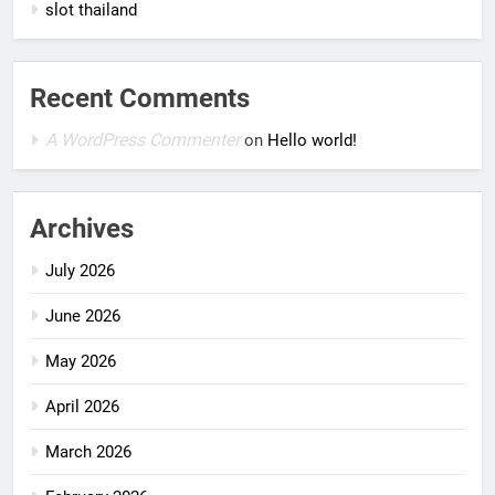
slot thailand
Recent Comments
A WordPress Commenter
on
Hello world!
Archives
July 2026
June 2026
May 2026
April 2026
March 2026