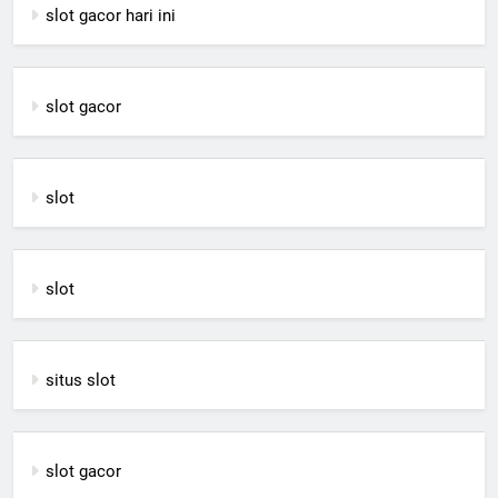
slot gacor hari ini
slot gacor
slot
slot
situs slot
slot gacor