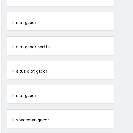
slot gacor
slot gacor hari ini
situs slot gacor
slot gacor
spaceman gacor