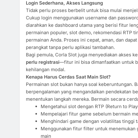
Login Sederhana, Akses Langsung
Tidak perlu proses berbelit untuk bisa mulai menjela
Cukup login menggunakan username dan password
diarahkan ke dashboard utama yang berisi fitur leng
permainan populer, slot demo, rekomendasi RTP tin
permainan Anda. Proses ini cepat, aman, dan dapat 
perangkat tanpa perlu aplikasi tambahan.
Bagi pemula, Corla Slot juga menyediakan akses k
perlu registrasi
—fitur ini bisa dimanfaatkan untuk b
kehilangan modal.
Kenapa Harus Cerdas Saat Main Slot?
Permainan slot bukan hanya soal keberuntungan. 
berpengalaman yang mengandalkan pendekatan ber
menentukan langkah mereka. Bermain secara cerdas
Mengetahui slot dengan RTP (Return to Playe
Mempelajari fitur game sebelum bermain me
Menghindari game dengan volatilitas tinggi t
Menggunakan fitur filter untuk menemukan 
main