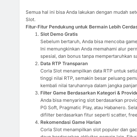
Semua hal ini bisa Anda lakukan dengan mudah sete
Slot.
Fitur-Fitur Pendukung untuk Bermain Lebih Cerda
Slot Demo Gratis
Sebelum bertaruh, Anda bisa mencoba gam
Ini memungkinkan Anda memahami alur perm
spesial, dan bonus tanpa mempertaruhkan sa
Data RTP Transparan
Corla Slot menampilkan data RTP untuk set
tinggi nilai RTP, semakin besar peluang pe
kembali nilai taruhannya dalam jangka panja
Filter Game Berdasarkan Kategori & Provid
Anda bisa menyaring slot berdasarkan provi
PG Soft, Pragmatic Play, atau Habanero. Sela
difilter berdasarkan fitur seperti scatter, fre
Rekomendasi Game Harian
Corla Slot menampilkan slot populer dan ga
daun berdasarkan aktivitas pemain lain. Fitu