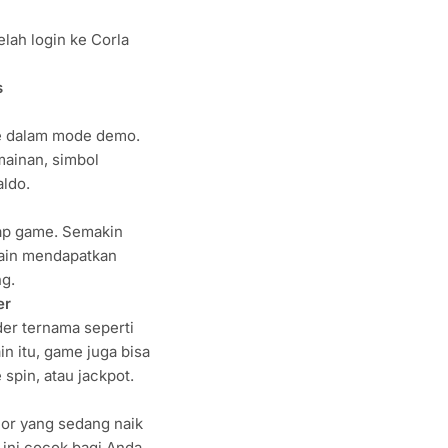
lah login ke Corla
s
e dalam mode demo.
ainan, simbol
ldo.
iap game. Semakin
main mendapatkan
ng.
er
der ternama seperti
in itu, game juga bisa
e spin, atau jackpot.
cor yang sedang naik
r ini cocok bagi Anda