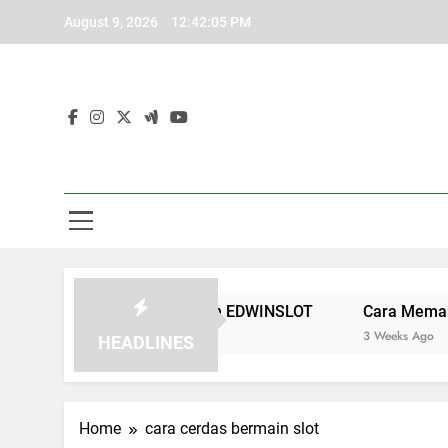
Skip
August 9, 2026
12:42:06 PM
to
content
Cra
Situs Hib
ersedia di Platform EDWINSLOT
Cara Memahami Sistem
3 Weeks Ago
HEADLINES
Home
cara cerdas bermain slot