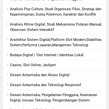
Analisis Pop Culture, Studi Organisasi Fiksi, Strategi dan
Kepemimpinan, Dunia Pokémon, Karakter dan Konflik
Analisis Ritme Digital, Studi Mekanisme Putaran Manual,
Observasi Sistem Interaktif
Arsitektur Sistem Digital,Platform Slot Modern,Stabilitas
Sistem,Performa Layanan,Manajemen Teknologi
Budaya Digital | Tren Internet | Identitas Lokal
Casino, Slot Online, Jackpot
Desain Antarmuka dan Akses Digital
Desain Antarmuka dan Teknologi Responsif
Desain Antarmuka, Pengalaman Pengguna, Keamanan
Digital, Inovasi Teknologi, Pengembangan Sistem