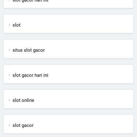
slot gacor hari ini
slot
situs slot gacor
slot gacor hari ini
slot online
slot gacor