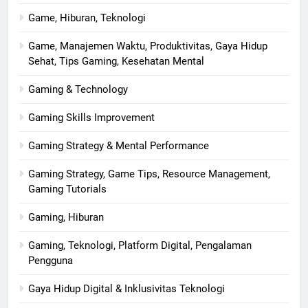
Game, Hiburan, Teknologi
Game, Manajemen Waktu, Produktivitas, Gaya Hidup
Sehat, Tips Gaming, Kesehatan Mental
Gaming & Technology
Gaming Skills Improvement
Gaming Strategy & Mental Performance
Gaming Strategy, Game Tips, Resource Management,
Gaming Tutorials
Gaming, Hiburan
Gaming, Teknologi, Platform Digital, Pengalaman
Pengguna
Gaya Hidup Digital & Inklusivitas Teknologi