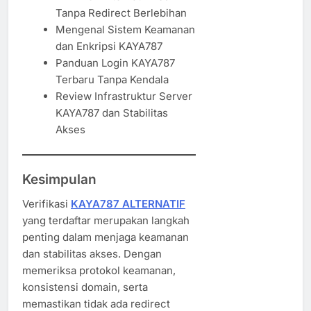
Tanpa Redirect Berlebihan
Mengenal Sistem Keamanan
dan Enkripsi KAYA787
Panduan Login KAYA787
Terbaru Tanpa Kendala
Review Infrastruktur Server
KAYA787 dan Stabilitas
Akses
Kesimpulan
Verifikasi
KAYA787 ALTERNATIF
yang terdaftar merupakan langkah
penting dalam menjaga keamanan
dan stabilitas akses. Dengan
memeriksa protokol keamanan,
konsistensi domain, serta
memastikan tidak ada redirect