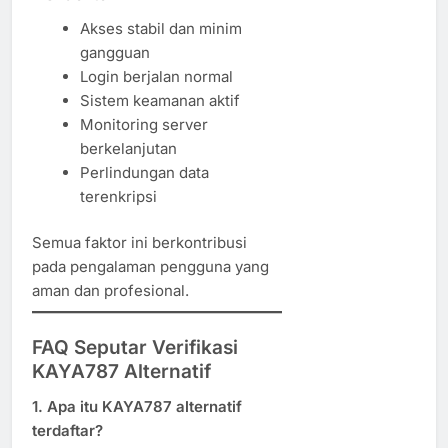
Akses stabil dan minim
gangguan
Login berjalan normal
Sistem keamanan aktif
Monitoring server
berkelanjutan
Perlindungan data
terenkripsi
Semua faktor ini berkontribusi
pada pengalaman pengguna yang
aman dan profesional.
FAQ Seputar Verifikasi
KAYA787 Alternatif
1. Apa itu KAYA787 alternatif
terdaftar?