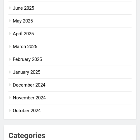
June 2025
May 2025
April 2025
March 2025
February 2025
January 2025
December 2024
November 2024
October 2024
Categories