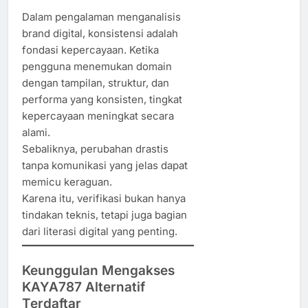
Dalam pengalaman menganalisis
brand digital, konsistensi adalah
fondasi kepercayaan. Ketika
pengguna menemukan domain
dengan tampilan, struktur, dan
performa yang konsisten, tingkat
kepercayaan meningkat secara
alami.
Sebaliknya, perubahan drastis
tanpa komunikasi yang jelas dapat
memicu keraguan.
Karena itu, verifikasi bukan hanya
tindakan teknis, tetapi juga bagian
dari literasi digital yang penting.
Keunggulan Mengakses
KAYA787 Alternatif
Terdaftar