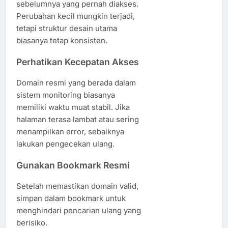
sebelumnya yang pernah diakses.
Perubahan kecil mungkin terjadi,
tetapi struktur desain utama
biasanya tetap konsisten.
Perhatikan Kecepatan Akses
Domain resmi yang berada dalam
sistem monitoring biasanya
memiliki waktu muat stabil. Jika
halaman terasa lambat atau sering
menampilkan error, sebaiknya
lakukan pengecekan ulang.
Gunakan Bookmark Resmi
Setelah memastikan domain valid,
simpan dalam bookmark untuk
menghindari pencarian ulang yang
berisiko.