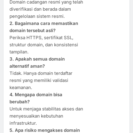
Domain cadangan resmi yang telah
diverifikasi dan berada dalam
pengelolaan sistem resmi.
2. Bagaimana cara memastikan
domain tersebut asli?
Periksa HTTPS, sertifikat SSL,
struktur domain, dan konsistensi
tampilan.
3. Apakah semua domain
alternatif aman?
Tidak. Hanya domain terdaftar
resmi yang memiliki validasi
keamanan.
4. Mengapa domain bisa
berubah?
Untuk menjaga stabilitas akses dan
menyesuaikan kebutuhan
infrastruktur.
5. Apa risiko mengakses domain