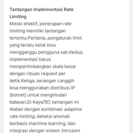
Tantangan Implementasi Rate
Limiting
Meski efektif, penerapan rate
limiting memiliki tantangan
tertentu.Pertama, pengaturan limit
yang terlalu ketat bisa
mengganggu pengguna sah.Kedua,
implementasi harus
mempertimbangkan skala besar
dengan ribuan request per
detik.Ketiga, serangan canggih
bisa menggunakan distribusi IP
(botnet) untuk menghindari
batasan.Di Kaya787, tantangan ini
diatasi dengan kombinasi
adaptive
rate limiting
, deteksi anomali
berbasis machine learning, dan
integrasi dengan sistem
Intrusion