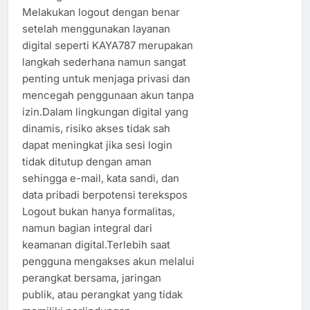
Melakukan logout dengan benar
setelah menggunakan layanan
digital seperti KAYA787 merupakan
langkah sederhana namun sangat
penting untuk menjaga privasi dan
mencegah penggunaan akun tanpa
izin.Dalam lingkungan digital yang
dinamis, risiko akses tidak sah
dapat meningkat jika sesi login
tidak ditutup dengan aman
sehingga e-mail, kata sandi, dan
data pribadi berpotensi terekspos
Logout bukan hanya formalitas,
namun bagian integral dari
keamanan digital.Terlebih saat
pengguna mengakses akun melalui
perangkat bersama, jaringan
publik, atau perangkat yang tidak