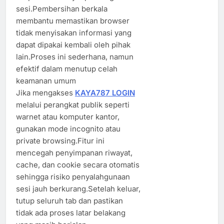
sesi.Pembersihan berkala
membantu memastikan browser
tidak menyisakan informasi yang
dapat dipakai kembali oleh pihak
lain.Proses ini sederhana, namun
efektif dalam menutup celah
keamanan umum
Jika mengakses
KAYA787 LOGIN
melalui perangkat publik seperti
warnet atau komputer kantor,
gunakan mode incognito atau
private browsing.Fitur ini
mencegah penyimpanan riwayat,
cache, dan cookie secara otomatis
sehingga risiko penyalahgunaan
sesi jauh berkurang.Setelah keluar,
tutup seluruh tab dan pastikan
tidak ada proses latar belakang