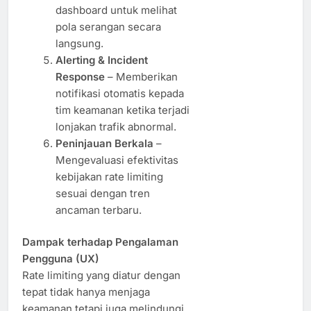
dashboard untuk melihat
pola serangan secara
langsung.
Alerting & Incident
Response
– Memberikan
notifikasi otomatis kepada
tim keamanan ketika terjadi
lonjakan trafik abnormal.
Peninjauan Berkala
–
Mengevaluasi efektivitas
kebijakan rate limiting
sesuai dengan tren
ancaman terbaru.
Dampak terhadap Pengalaman
Pengguna (UX)
Rate limiting yang diatur dengan
tepat tidak hanya menjaga
keamanan tetapi juga melindungi