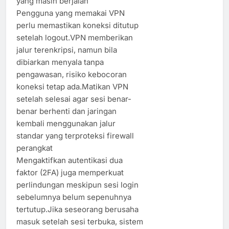
yang masih berjalan
Pengguna yang memakai VPN
perlu memastikan koneksi ditutup
setelah logout.VPN memberikan
jalur terenkripsi, namun bila
dibiarkan menyala tanpa
pengawasan, risiko kebocoran
koneksi tetap ada.Matikan VPN
setelah selesai agar sesi benar-
benar berhenti dan jaringan
kembali menggunakan jalur
standar yang terproteksi firewall
perangkat
Mengaktifkan autentikasi dua
faktor (2FA) juga memperkuat
perlindungan meskipun sesi login
sebelumnya belum sepenuhnya
tertutup.Jika seseorang berusaha
masuk setelah sesi terbuka, sistem