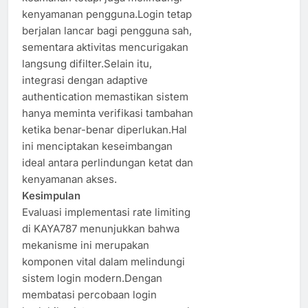
kenyamanan pengguna.Login tetap
berjalan lancar bagi pengguna sah,
sementara aktivitas mencurigakan
langsung difilter.Selain itu,
integrasi dengan adaptive
authentication memastikan sistem
hanya meminta verifikasi tambahan
ketika benar-benar diperlukan.Hal
ini menciptakan keseimbangan
ideal antara perlindungan ketat dan
kenyamanan akses.
Kesimpulan
Evaluasi implementasi rate limiting
di KAYA787 menunjukkan bahwa
mekanisme ini merupakan
komponen vital dalam melindungi
sistem login modern.Dengan
membatasi percobaan login