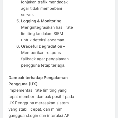
lonjakan trafik mendadak
agar tidak membebani
server.
Logging & Monitoring
–
Mengintegrasikan hasil rate
limiting ke dalam SIEM
untuk deteksi ancaman.
Graceful Degradation
–
Memberikan respons
fallback agar pengalaman
pengguna tetap terjaga.
Dampak terhadap Pengalaman
Pengguna (UX)
Implementasi rate limiting yang
tepat memberi dampak positif pada
UX.Pengguna merasakan sistem
yang stabil, cepat, dan minim
gangguan.Login dan interaksi API