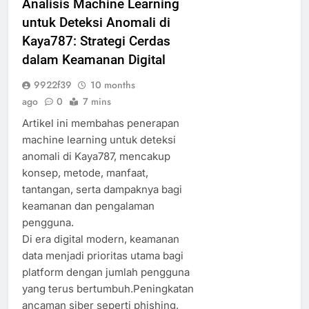
Analisis Machine Learning
untuk Deteksi Anomali di
Kaya787: Strategi Cerdas
dalam Keamanan Digital
9922f39
10 months
ago
0
7 mins
Artikel ini membahas penerapan
machine learning untuk deteksi
anomali di Kaya787, mencakup
konsep, metode, manfaat,
tantangan, serta dampaknya bagi
keamanan dan pengalaman
pengguna.
Di era digital modern, keamanan
data menjadi prioritas utama bagi
platform dengan jumlah pengguna
yang terus bertumbuh.Peningkatan
ancaman siber seperti phishing,