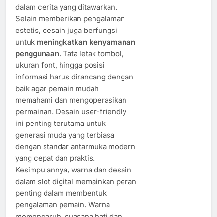
dalam cerita yang ditawarkan.
Selain memberikan pengalaman
estetis, desain juga berfungsi
untuk
meningkatkan kenyamanan
penggunaan
. Tata letak tombol,
ukuran font, hingga posisi
informasi harus dirancang dengan
baik agar pemain mudah
memahami dan mengoperasikan
permainan. Desain user-friendly
ini penting terutama untuk
generasi muda yang terbiasa
dengan standar antarmuka modern
yang cepat dan praktis.
Kesimpulannya, warna dan desain
dalam slot digital memainkan peran
penting dalam membentuk
pengalaman pemain. Warna
memengaruhi suasana hati dan