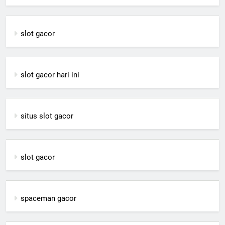
slot gacor
slot gacor hari ini
situs slot gacor
slot gacor
spaceman gacor