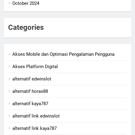
October 2024
Categories
Akses Mobile dan Optimasi Pengalaman Pengguna
Akses Platform Digital
alternatif edwinslot
alternatif horas88
alternatif kaya787
alternatif link edwinslot
alternatif link kaya787