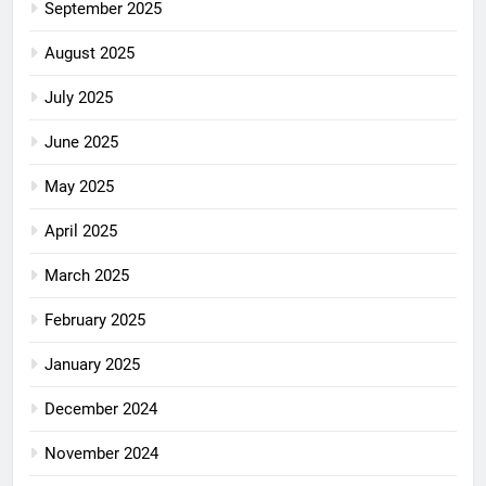
September 2025
August 2025
July 2025
June 2025
May 2025
April 2025
March 2025
February 2025
January 2025
December 2024
November 2024