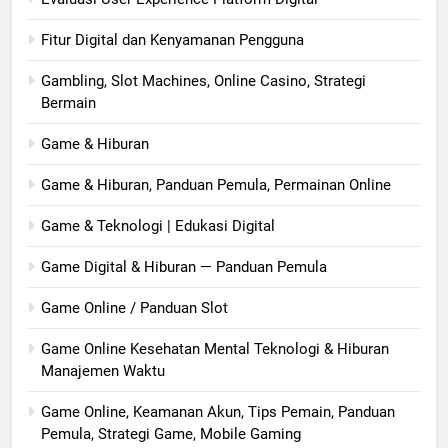
Fitur Digital dan Kenyamanan Pengguna
Gambling, Slot Machines, Online Casino, Strategi
Bermain
Game & Hiburan
Game & Hiburan, Panduan Pemula, Permainan Online
Game & Teknologi | Edukasi Digital
Game Digital & Hiburan — Panduan Pemula
Game Online / Panduan Slot
Game Online Kesehatan Mental Teknologi & Hiburan
Manajemen Waktu
Game Online, Keamanan Akun, Tips Pemain, Panduan
Pemula, Strategi Game, Mobile Gaming