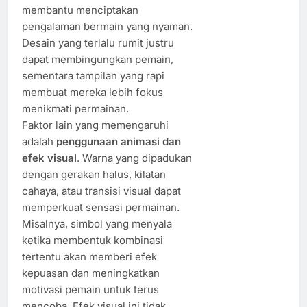
membantu menciptakan
pengalaman bermain yang nyaman.
Desain yang terlalu rumit justru
dapat membingungkan pemain,
sementara tampilan yang rapi
membuat mereka lebih fokus
menikmati permainan.
Faktor lain yang memengaruhi
adalah
penggunaan animasi dan
efek visual
. Warna yang dipadukan
dengan gerakan halus, kilatan
cahaya, atau transisi visual dapat
memperkuat sensasi permainan.
Misalnya, simbol yang menyala
ketika membentuk kombinasi
tertentu akan memberi efek
kepuasan dan meningkatkan
motivasi pemain untuk terus
mencoba. Efek visual ini tidak