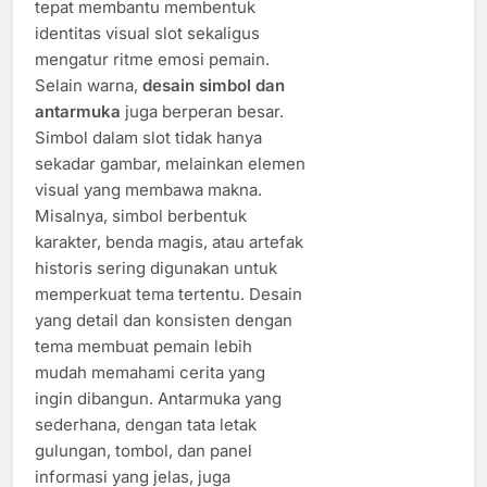
tepat membantu membentuk
identitas visual slot sekaligus
mengatur ritme emosi pemain.
Selain warna,
desain simbol dan
antarmuka
juga berperan besar.
Simbol dalam slot tidak hanya
sekadar gambar, melainkan elemen
visual yang membawa makna.
Misalnya, simbol berbentuk
karakter, benda magis, atau artefak
historis sering digunakan untuk
memperkuat tema tertentu. Desain
yang detail dan konsisten dengan
tema membuat pemain lebih
mudah memahami cerita yang
ingin dibangun. Antarmuka yang
sederhana, dengan tata letak
gulungan, tombol, dan panel
informasi yang jelas, juga