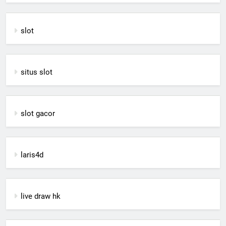
slot
situs slot
slot gacor
laris4d
live draw hk