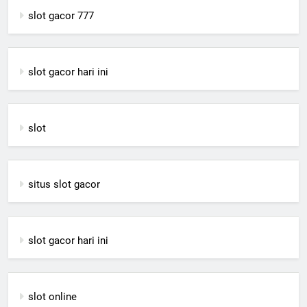
slot gacor 777
slot gacor hari ini
slot
situs slot gacor
slot gacor hari ini
slot online