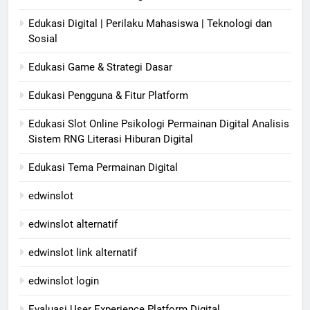
Edukasi Digital | Perilaku Mahasiswa | Teknologi dan
Sosial
Edukasi Game & Strategi Dasar
Edukasi Pengguna & Fitur Platform
Edukasi Slot Online Psikologi Permainan Digital Analisis
Sistem RNG Literasi Hiburan Digital
Edukasi Tema Permainan Digital
edwinslot
edwinslot alternatif
edwinslot link alternatif
edwinslot login
Evaluasi User Experience Platform Digital