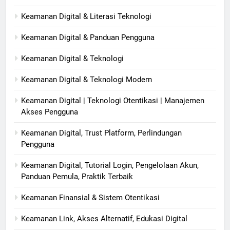
Keamanan Digital & Literasi Teknologi
Keamanan Digital & Panduan Pengguna
Keamanan Digital & Teknologi
Keamanan Digital & Teknologi Modern
Keamanan Digital | Teknologi Otentikasi | Manajemen
Akses Pengguna
Keamanan Digital, Trust Platform, Perlindungan
Pengguna
Keamanan Digital, Tutorial Login, Pengelolaan Akun,
Panduan Pemula, Praktik Terbaik
Keamanan Finansial & Sistem Otentikasi
Keamanan Link, Akses Alternatif, Edukasi Digital