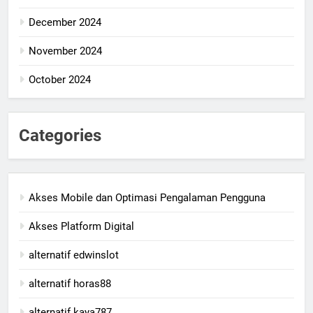
December 2024
November 2024
October 2024
Categories
Akses Mobile dan Optimasi Pengalaman Pengguna
Akses Platform Digital
alternatif edwinslot
alternatif horas88
alternatif kaya787