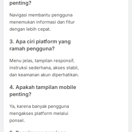
penting?
Navigasi membantu pengguna
menemukan informasi dan fitur
dengan lebih cepat.
3. Apa ciri platform yang
ramah pengguna?
Menu jelas, tampilan responsif,
instruksi sederhana, akses stabil,
dan keamanan akun diperhatikan.
4. Apakah tampilan mobile
penting?
Ya, karena banyak pengguna
mengakses platform melalui
ponsel.