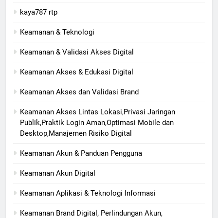
kaya787 rtp
Keamanan & Teknologi
Keamanan & Validasi Akses Digital
Keamanan Akses & Edukasi Digital
Keamanan Akses dan Validasi Brand
Keamanan Akses Lintas Lokasi,Privasi Jaringan
Publik,Praktik Login Aman,Optimasi Mobile dan
Desktop,Manajemen Risiko Digital
Keamanan Akun & Panduan Pengguna
Keamanan Akun Digital
Keamanan Aplikasi & Teknologi Informasi
Keamanan Brand Digital, Perlindungan Akun,