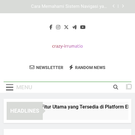
Skip
KAYA787 dan Pengembangan Antarmuka Digital
to
yang Responsif
content
Mengenal Sistem Pengelolaan Halaman yang
Diterapkan pada KAYA787
Cara Memahami Fitur Utama yang Tersedia di
Platform EDWINSLOT
Cara Memahami Sistem Navigasi yang
Diterapkan pada LEBAH4D
Crazy Irrumatio
KAYA787 dan Pengembangan Antarmuka Digital
Situs Hiburan Dewasa Dengan Konten
yang Responsif
NEWSLETTER
RANDOM NEWS
Yang Variatif. Hanya Untuk Pengguna
Mengenal Sistem Pengelolaan Halaman yang
Diterapkan pada KAYA787
Dewasa.
MENU
ra Memahami Fitur Utama yang Tersedia di Platform EDWIN
HEADLINES
Weeks Ago