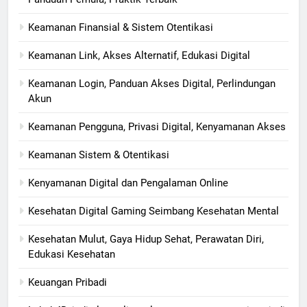
Keamanan Finansial & Sistem Otentikasi
Keamanan Link, Akses Alternatif, Edukasi Digital
Keamanan Login, Panduan Akses Digital, Perlindungan
Akun
Keamanan Pengguna, Privasi Digital, Kenyamanan Akses
Keamanan Sistem & Otentikasi
Kenyamanan Digital dan Pengalaman Online
Kesehatan Digital Gaming Seimbang Kesehatan Mental
Kesehatan Mulut, Gaya Hidup Sehat, Perawatan Diri,
Edukasi Kesehatan
Keuangan Pribadi