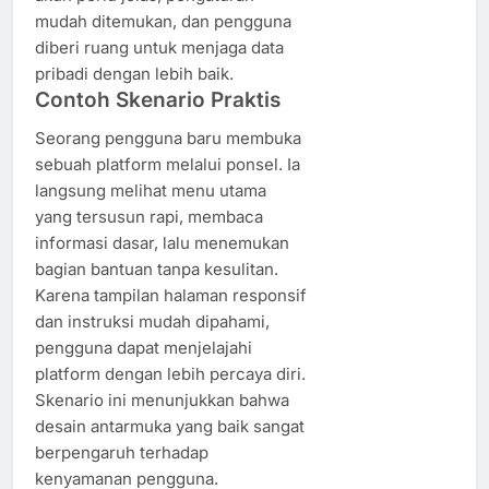
mudah ditemukan, dan pengguna
diberi ruang untuk menjaga data
pribadi dengan lebih baik.
Contoh Skenario Praktis
Seorang pengguna baru membuka
sebuah platform melalui ponsel. Ia
langsung melihat menu utama
yang tersusun rapi, membaca
informasi dasar, lalu menemukan
bagian bantuan tanpa kesulitan.
Karena tampilan halaman responsif
dan instruksi mudah dipahami,
pengguna dapat menjelajahi
platform dengan lebih percaya diri.
Skenario ini menunjukkan bahwa
desain antarmuka yang baik sangat
berpengaruh terhadap
kenyamanan pengguna.