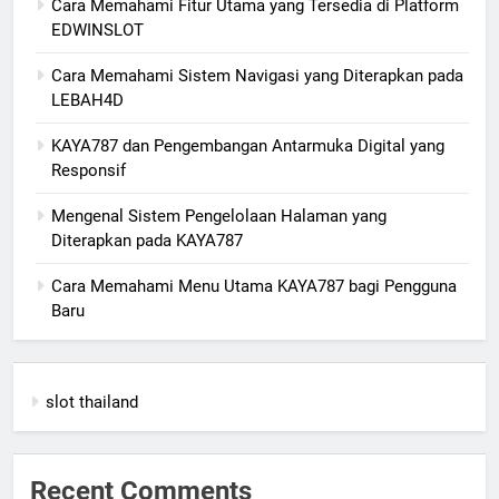
Cara Memahami Fitur Utama yang Tersedia di Platform
EDWINSLOT
Cara Memahami Sistem Navigasi yang Diterapkan pada
LEBAH4D
KAYA787 dan Pengembangan Antarmuka Digital yang
Responsif
Mengenal Sistem Pengelolaan Halaman yang
Diterapkan pada KAYA787
Cara Memahami Menu Utama KAYA787 bagi Pengguna
Baru
slot thailand
Recent Comments