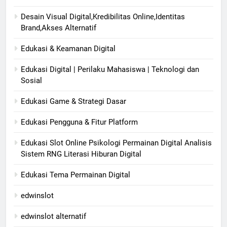
Desain Visual Digital,Kredibilitas Online,Identitas
Brand,Akses Alternatif
Edukasi & Keamanan Digital
Edukasi Digital | Perilaku Mahasiswa | Teknologi dan
Sosial
Edukasi Game & Strategi Dasar
Edukasi Pengguna & Fitur Platform
Edukasi Slot Online Psikologi Permainan Digital Analisis
Sistem RNG Literasi Hiburan Digital
Edukasi Tema Permainan Digital
edwinslot
edwinslot alternatif