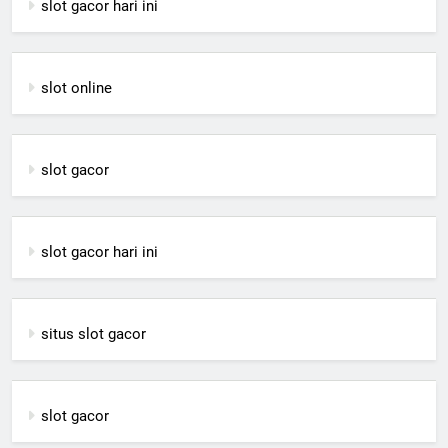
slot gacor hari ini
slot online
slot gacor
slot gacor hari ini
situs slot gacor
slot gacor