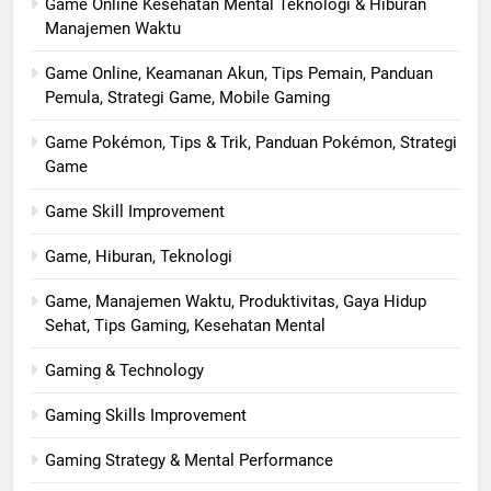
Game Online Kesehatan Mental Teknologi & Hiburan
Manajemen Waktu
Game Online, Keamanan Akun, Tips Pemain, Panduan
Pemula, Strategi Game, Mobile Gaming
Game Pokémon, Tips & Trik, Panduan Pokémon, Strategi
Game
Game Skill Improvement
Game, Hiburan, Teknologi
Game, Manajemen Waktu, Produktivitas, Gaya Hidup
Sehat, Tips Gaming, Kesehatan Mental
Gaming & Technology
Gaming Skills Improvement
Gaming Strategy & Mental Performance