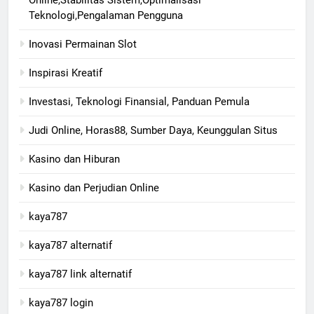
Teknologi,Pengalaman Pengguna
Inovasi Permainan Slot
Inspirasi Kreatif
Investasi, Teknologi Finansial, Panduan Pemula
Judi Online, Horas88, Sumber Daya, Keunggulan Situs
Kasino dan Hiburan
Kasino dan Perjudian Online
kaya787
kaya787 alternatif
kaya787 link alternatif
kaya787 login