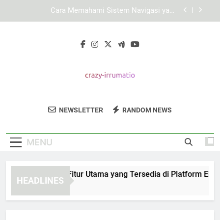
Skip
KAYA787 dan Pengembangan Antarmuka Digital
to
yang Responsif
content
Mengenal Sistem Pengelolaan Halaman yang
Diterapkan pada KAYA787
Cara Memahami Fitur Utama yang Tersedia di
Platform EDWINSLOT
Cara Memahami Sistem Navigasi yang
Diterapkan pada LEBAH4D
Crazy Irrumatio
KAYA787 dan Pengembangan Antarmuka Digital
Situs Hiburan Dewasa Dengan Konten
yang Responsif
NEWSLETTER
RANDOM NEWS
Yang Variatif. Hanya Untuk Pengguna
Mengenal Sistem Pengelolaan Halaman yang
Diterapkan pada KAYA787
Dewasa.
MENU
ara Memahami Fitur Utama yang Tersedia di Platform EDWIN
HEADLINES
Weeks Ago