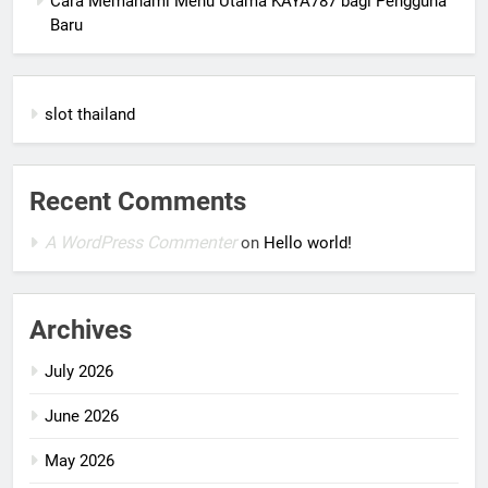
Cara Memahami Menu Utama KAYA787 bagi Pengguna
Baru
slot thailand
Recent Comments
A WordPress Commenter
on
Hello world!
Archives
July 2026
June 2026
May 2026