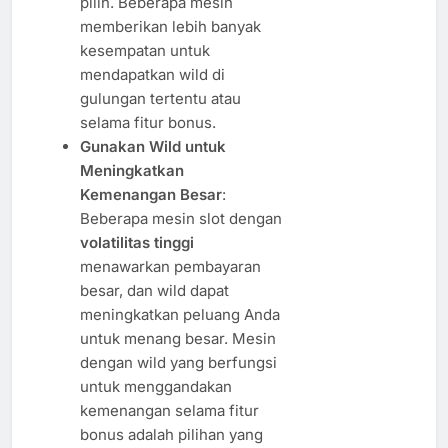
pilih. Beberapa mesin
memberikan lebih banyak
kesempatan untuk
mendapatkan wild di
gulungan tertentu atau
selama fitur bonus.
Gunakan Wild untuk
Meningkatkan
Kemenangan Besar
:
Beberapa mesin slot dengan
volatilitas tinggi
menawarkan pembayaran
besar, dan wild dapat
meningkatkan peluang Anda
untuk menang besar. Mesin
dengan wild yang berfungsi
untuk menggandakan
kemenangan selama fitur
bonus adalah pilihan yang