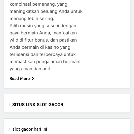
kombinasi pemenang, yang
meningkatkan peluang Anda untuk
menang lebih sering.
Pilih mesin yang sesuai dengan
gaya bermain Anda, manfaatkan
wild di fitur bonus, dan pastikan
Anda bermain di kasino yang
terlisensi dan terpercaya untuk
memastikan pengalaman bermain
yang aman dan adil.
Read More
SITUS LINK SLOT GACOR
slot gacor hari ini