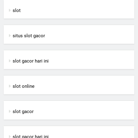
slot
situs slot gacor
slot gacor hari ini
slot online
slot gacor
slot gacor hari ini