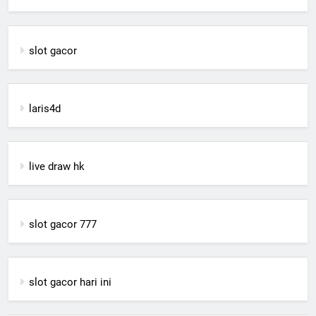
slot gacor
laris4d
live draw hk
slot gacor 777
slot gacor hari ini