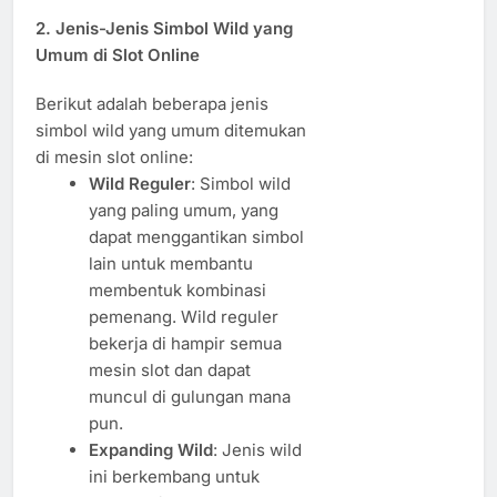
2.
Jenis-Jenis Simbol Wild yang
Umum di Slot Online
Berikut adalah beberapa jenis
simbol wild yang umum ditemukan
di mesin slot online:
Wild Reguler
: Simbol wild
yang paling umum, yang
dapat menggantikan simbol
lain untuk membantu
membentuk kombinasi
pemenang. Wild reguler
bekerja di hampir semua
mesin slot dan dapat
muncul di gulungan mana
pun.
Expanding Wild
: Jenis wild
ini berkembang untuk