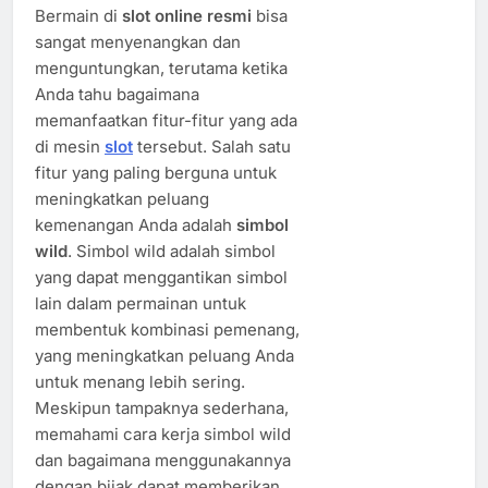
Bermain di
slot online resmi
bisa
sangat menyenangkan dan
menguntungkan, terutama ketika
Anda tahu bagaimana
memanfaatkan fitur-fitur yang ada
di mesin
slot
tersebut. Salah satu
fitur yang paling berguna untuk
meningkatkan peluang
kemenangan Anda adalah
simbol
wild
. Simbol wild adalah simbol
yang dapat menggantikan simbol
lain dalam permainan untuk
membentuk kombinasi pemenang,
yang meningkatkan peluang Anda
untuk menang lebih sering.
Meskipun tampaknya sederhana,
memahami cara kerja simbol wild
dan bagaimana menggunakannya
dengan bijak dapat memberikan