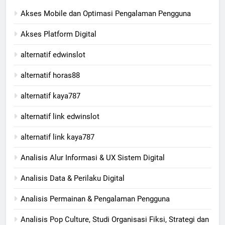
Akses Mobile dan Optimasi Pengalaman Pengguna
Akses Platform Digital
alternatif edwinslot
alternatif horas88
alternatif kaya787
alternatif link edwinslot
alternatif link kaya787
Analisis Alur Informasi & UX Sistem Digital
Analisis Data & Perilaku Digital
Analisis Permainan & Pengalaman Pengguna
Analisis Pop Culture, Studi Organisasi Fiksi, Strategi dan