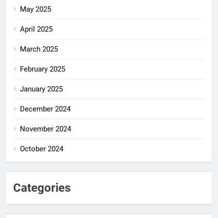
May 2025
April 2025
March 2025
February 2025
January 2025
December 2024
November 2024
October 2024
Categories