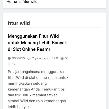
Home
fitur wild
fitur wild
Menggunakan Fitur Wild
untuk Menang Lebih Banyak
di Slot Online Resmi
9922f39
2 years ago
0
9
mins
Pelajari bagaimana menggunakan
fitur Wild di slot online resmi untuk
meningkatkan peluang
kemenangan Anda. Temukan tips
dan trik untuk memanfaatkan
simbol Wild dan raih kemenangan
lebih banyak.