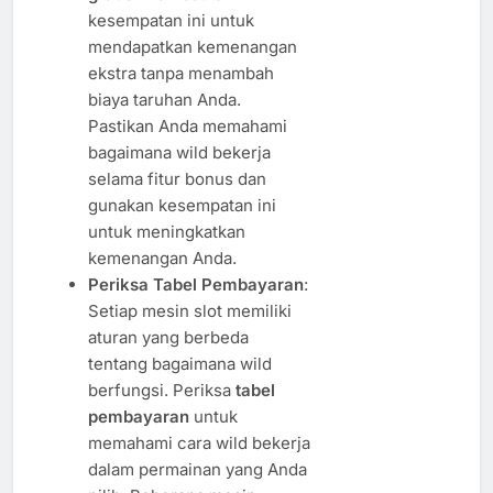
kesempatan ini untuk
mendapatkan kemenangan
ekstra tanpa menambah
biaya taruhan Anda.
Pastikan Anda memahami
bagaimana wild bekerja
selama fitur bonus dan
gunakan kesempatan ini
untuk meningkatkan
kemenangan Anda.
Periksa Tabel Pembayaran
:
Setiap mesin slot memiliki
aturan yang berbeda
tentang bagaimana wild
berfungsi. Periksa
tabel
pembayaran
untuk
memahami cara wild bekerja
dalam permainan yang Anda