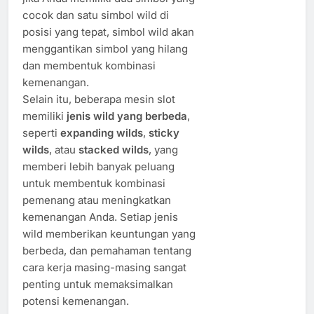
cocok dan satu simbol wild di
posisi yang tepat, simbol wild akan
menggantikan simbol yang hilang
dan membentuk kombinasi
kemenangan.
Selain itu, beberapa mesin slot
memiliki
jenis wild yang berbeda
,
seperti
expanding wilds
,
sticky
wilds
, atau
stacked wilds
, yang
memberi lebih banyak peluang
untuk membentuk kombinasi
pemenang atau meningkatkan
kemenangan Anda. Setiap jenis
wild memberikan keuntungan yang
berbeda, dan pemahaman tentang
cara kerja masing-masing sangat
penting untuk memaksimalkan
potensi kemenangan.