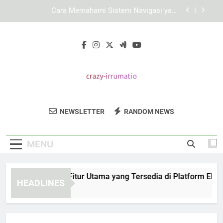
Skip
KAYA787 dan Pengembangan Antarmuka Digital
to
yang Responsif
content
Mengenal Sistem Pengelolaan Halaman yang
Diterapkan pada KAYA787
Cara Memahami Fitur Utama yang Tersedia di
Platform EDWINSLOT
Cara Memahami Sistem Navigasi yang
Diterapkan pada LEBAH4D
Crazy Irrumatio
KAYA787 dan Pengembangan Antarmuka Digital
Situs Hiburan Dewasa Dengan Konten
yang Responsif
NEWSLETTER
RANDOM NEWS
Yang Variatif. Hanya Untuk Pengguna
Mengenal Sistem Pengelolaan Halaman yang
Diterapkan pada KAYA787
Dewasa.
MENU
ara Memahami Fitur Utama yang Tersedia di Platform EDWIN
HEADLINES
 Weeks Ago