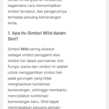
bagaimana cara memanfaatkan
simbol tersebut, dan pengaruhnya
terhadap peluang kemenangan
Anda.
1. Apa Itu Simbol Wild dalam
Slot?
Simbol
Wild
sering disebut
sebagai simbol pengganti atau
simbol liar dalam permainan slot.
Fungsi utama dari simbol ini adalah
untuk menggantikan simbol lain
pada gulungan yang tidak
menghasilkan kombinasi
kemenangan, sehingga membantu
menciptakan kombinasi
kemenangan baru. Wild dapat
meningkatkan peluang pemain