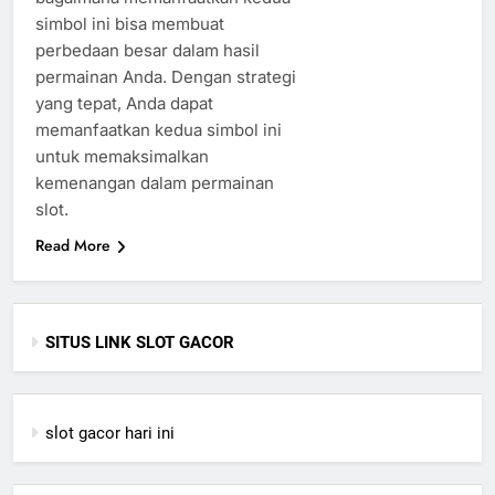
simbol ini bisa membuat
perbedaan besar dalam hasil
permainan Anda. Dengan strategi
yang tepat, Anda dapat
memanfaatkan kedua simbol ini
untuk memaksimalkan
kemenangan dalam permainan
slot.
Read More
SITUS LINK SLOT GACOR
slot gacor hari ini