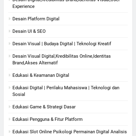
Experience
Desain Platform Digital
Desain UI & SEO
Desain Visual | Budaya Digital | Teknologi Kreatif
Desain Visual Digital,Kredibilitas Online,Identitas
Brand,Akses Alternatif
Edukasi & Keamanan Digital
Edukasi Digital | Perilaku Mahasiswa | Teknologi dan
Sosial
Edukasi Game & Strategi Dasar
Edukasi Pengguna & Fitur Platform
Edukasi Slot Online Psikologi Permainan Digital Analisis