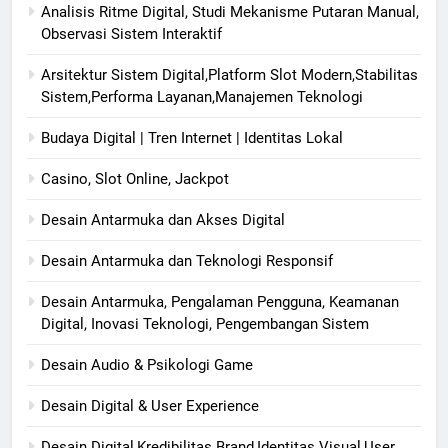
Analisis Ritme Digital, Studi Mekanisme Putaran Manual,
Observasi Sistem Interaktif
Arsitektur Sistem Digital,Platform Slot Modern,Stabilitas
Sistem,Performa Layanan,Manajemen Teknologi
Budaya Digital | Tren Internet | Identitas Lokal
Casino, Slot Online, Jackpot
Desain Antarmuka dan Akses Digital
Desain Antarmuka dan Teknologi Responsif
Desain Antarmuka, Pengalaman Pengguna, Keamanan
Digital, Inovasi Teknologi, Pengembangan Sistem
Desain Audio & Psikologi Game
Desain Digital & User Experience
Desain Digital,Kredibilitas Brand,Identitas Visual,User