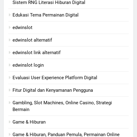
Sistem RNG Literasi Hiburan Digital
Edukasi Tema Permainan Digital
edwinslot
edwinslot alternatif
edwinslot link alternatif
edwinslot login
Evaluasi User Experience Platform Digital
Fitur Digital dan Kenyamanan Pengguna
Gambling, Slot Machines, Online Casino, Strategi
Bermain
Game & Hiburan
Game & Hiburan, Panduan Pemula, Permainan Online