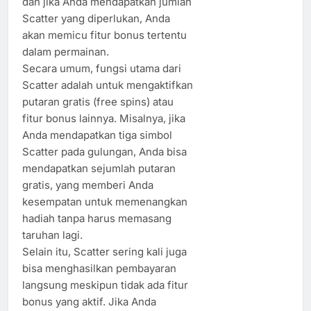
dan jika Anda mendapatkan jumlah
Scatter yang diperlukan, Anda
akan memicu fitur bonus tertentu
dalam permainan.
Secara umum, fungsi utama dari
Scatter adalah untuk mengaktifkan
putaran gratis (free spins) atau
fitur bonus lainnya. Misalnya, jika
Anda mendapatkan tiga simbol
Scatter pada gulungan, Anda bisa
mendapatkan sejumlah putaran
gratis, yang memberi Anda
kesempatan untuk memenangkan
hadiah tanpa harus memasang
taruhan lagi.
Selain itu, Scatter sering kali juga
bisa menghasilkan pembayaran
langsung meskipun tidak ada fitur
bonus yang aktif. Jika Anda