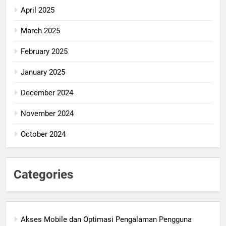
April 2025
March 2025
February 2025
January 2025
December 2024
November 2024
October 2024
Categories
Akses Mobile dan Optimasi Pengalaman Pengguna