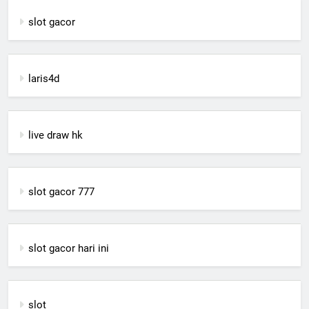
slot gacor
laris4d
live draw hk
slot gacor 777
slot gacor hari ini
slot