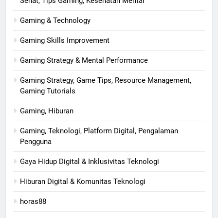
Sehat, Tips Gaming, Kesehatan Mental
Gaming & Technology
Gaming Skills Improvement
Gaming Strategy & Mental Performance
Gaming Strategy, Game Tips, Resource Management,
Gaming Tutorials
Gaming, Hiburan
Gaming, Teknologi, Platform Digital, Pengalaman
Pengguna
Gaya Hidup Digital & Inklusivitas Teknologi
Hiburan Digital & Komunitas Teknologi
horas88