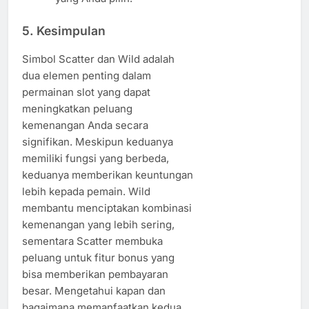
5. Kesimpulan
Simbol Scatter dan Wild adalah
dua elemen penting dalam
permainan slot yang dapat
meningkatkan peluang
kemenangan Anda secara
signifikan. Meskipun keduanya
memiliki fungsi yang berbeda,
keduanya memberikan keuntungan
lebih kepada pemain. Wild
membantu menciptakan kombinasi
kemenangan yang lebih sering,
sementara Scatter membuka
peluang untuk fitur bonus yang
bisa memberikan pembayaran
besar. Mengetahui kapan dan
bagaimana memanfaatkan kedua