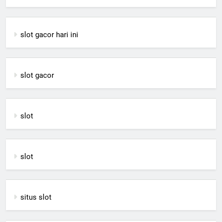
slot gacor hari ini
slot gacor
slot
slot
situs slot