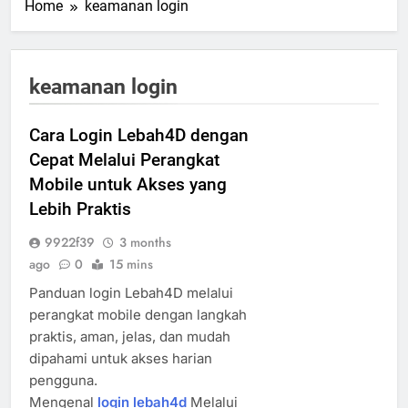
Home
keamanan login
keamanan login
Cara Login Lebah4D dengan
Cepat Melalui Perangkat
Mobile untuk Akses yang
Lebih Praktis
9922f39
3 months
ago
0
15 mins
Panduan login Lebah4D melalui
perangkat mobile dengan langkah
praktis, aman, jelas, dan mudah
dipahami untuk akses harian
pengguna.
Mengenal
login lebah4d
Melalui