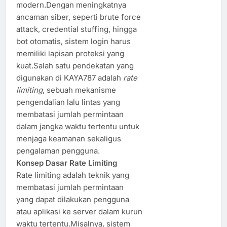
modern.Dengan meningkatnya
ancaman siber, seperti brute force
attack, credential stuffing, hingga
bot otomatis, sistem login harus
memiliki lapisan proteksi yang
kuat.Salah satu pendekatan yang
digunakan di KAYA787 adalah
rate
limiting
, sebuah mekanisme
pengendalian lalu lintas yang
membatasi jumlah permintaan
dalam jangka waktu tertentu untuk
menjaga keamanan sekaligus
pengalaman pengguna.
Konsep Dasar Rate Limiting
Rate limiting adalah teknik yang
membatasi jumlah permintaan
yang dapat dilakukan pengguna
atau aplikasi ke server dalam kurun
waktu tertentu.Misalnya, sistem