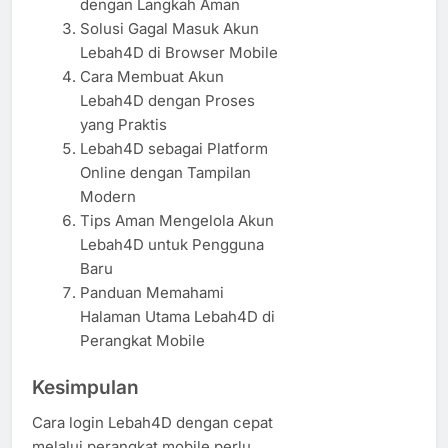
dengan Langkah Aman
Solusi Gagal Masuk Akun
Lebah4D di Browser Mobile
Cara Membuat Akun
Lebah4D dengan Proses
yang Praktis
Lebah4D sebagai Platform
Online dengan Tampilan
Modern
Tips Aman Mengelola Akun
Lebah4D untuk Pengguna
Baru
Panduan Memahami
Halaman Utama Lebah4D di
Perangkat Mobile
Kesimpulan
Cara login Lebah4D dengan cepat
melalui perangkat mobile perlu