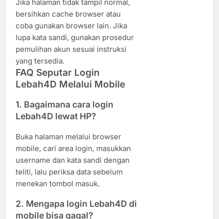
Jika halaman tidak tampil normal,
bersihkan cache browser atau
coba gunakan browser lain. Jika
lupa kata sandi, gunakan prosedur
pemulihan akun sesuai instruksi
yang tersedia.
FAQ Seputar Login
Lebah4D Melalui Mobile
1. Bagaimana cara login
Lebah4D lewat HP?
Buka halaman melalui browser
mobile, cari area login, masukkan
username dan kata sandi dengan
teliti, lalu periksa data sebelum
menekan tombol masuk.
2. Mengapa login Lebah4D di
mobile bisa gagal?