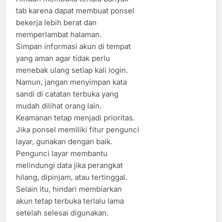
tab karena dapat membuat ponsel
bekerja lebih berat dan
memperlambat halaman.
Simpan informasi akun di tempat
yang aman agar tidak perlu
menebak ulang setiap kali login.
Namun, jangan menyimpan kata
sandi di catatan terbuka yang
mudah dilihat orang lain.
Keamanan tetap menjadi prioritas.
Jika ponsel memiliki fitur pengunci
layar, gunakan dengan baik.
Pengunci layar membantu
melindungi data jika perangkat
hilang, dipinjam, atau tertinggal.
Selain itu, hindari membiarkan
akun tetap terbuka terlalu lama
setelah selesai digunakan.