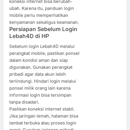
koneksi internet bisa berubah-
ubah. Karena itu, panduan login
mobile perlu memperhatikan
kenyamanan sekaligus keamanan.
Persiapan Sebelum Login
Lebah4D di HP
Sebelum login Lebah4D melalui
perangkat mobile, pastikan ponsel
dalam kondisi aman dan siap
digunakan. Gunakan perangkat
pribadi agar data akun lebih
terlindungi. Hindari login melalui
ponsel milik orang lain karena
informasi login bisa tersimpan
tanpa disadari.
Pastikan koneksi internet stabil.
Jika jaringan lemah, halaman bisa
lambat terbuka atau proses login
gagal. Gunakan jaringan pribadi