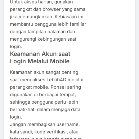
Untuk akses harian, gunakan
perangkat dan browser yang sama
jika memungkinkan. Kebiasaan ini
membantu pengguna lebih familiar
dengan tampilan halaman dan
mengurangi kebingungan saat
login.
Keamanan Akun saat
Login Melalui Mobile
Keamanan akun sangat penting
saat mengakses Lebah4D melalui
perangkat mobile. Ponsel sering
digunakan di berbagai tempat,
sehingga pengguna perlu lebih
berhati-hati dalam menjaga data
login.
Jangan membagikan username,
kata sandi, kode verifikasi, atau