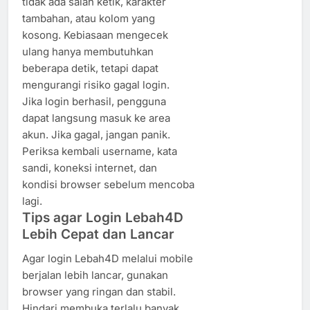
tidak ada salah ketik, karakter
tambahan, atau kolom yang
kosong. Kebiasaan mengecek
ulang hanya membutuhkan
beberapa detik, tetapi dapat
mengurangi risiko gagal login.
Jika login berhasil, pengguna
dapat langsung masuk ke area
akun. Jika gagal, jangan panik.
Periksa kembali username, kata
sandi, koneksi internet, dan
kondisi browser sebelum mencoba
lagi.
Tips agar Login Lebah4D
Lebih Cepat dan Lancar
Agar login Lebah4D melalui mobile
berjalan lebih lancar, gunakan
browser yang ringan dan stabil.
Hindari membuka terlalu banyak