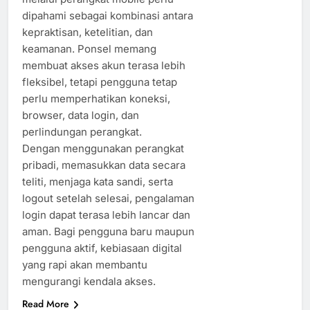
dipahami sebagai kombinasi antara
kepraktisan, ketelitian, dan
keamanan. Ponsel memang
membuat akses akun terasa lebih
fleksibel, tetapi pengguna tetap
perlu memperhatikan koneksi,
browser, data login, dan
perlindungan perangkat.
Dengan menggunakan perangkat
pribadi, memasukkan data secara
teliti, menjaga kata sandi, serta
logout setelah selesai, pengalaman
login dapat terasa lebih lancar dan
aman. Bagi pengguna baru maupun
pengguna aktif, kebiasaan digital
yang rapi akan membantu
mengurangi kendala akses.
Read More