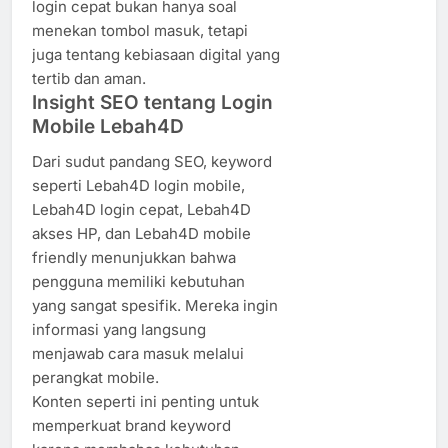
login cepat bukan hanya soal
menekan tombol masuk, tetapi
juga tentang kebiasaan digital yang
tertib dan aman.
Insight SEO tentang Login
Mobile Lebah4D
Dari sudut pandang SEO, keyword
seperti Lebah4D login mobile,
Lebah4D login cepat, Lebah4D
akses HP, dan Lebah4D mobile
friendly menunjukkan bahwa
pengguna memiliki kebutuhan
yang sangat spesifik. Mereka ingin
informasi yang langsung
menjawab cara masuk melalui
perangkat mobile.
Konten seperti ini penting untuk
memperkuat brand keyword