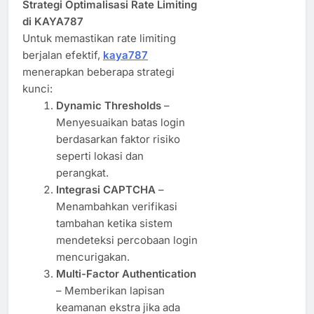
Strategi Optimalisasi Rate Limiting
di KAYA787
Untuk memastikan rate limiting
berjalan efektif,
kaya787
menerapkan beberapa strategi
kunci:
Dynamic Thresholds
–
Menyesuaikan batas login
berdasarkan faktor risiko
seperti lokasi dan
perangkat.
Integrasi CAPTCHA
–
Menambahkan verifikasi
tambahan ketika sistem
mendeteksi percobaan login
mencurigakan.
Multi-Factor Authentication
– Memberikan lapisan
keamanan ekstra jika ada