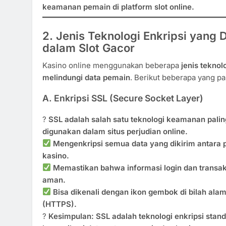
keamanan pemain di platform slot online.
2. Jenis Teknologi Enkripsi yang
dalam Slot Gacor
Kasino online menggunakan beberapa
jenis teknol
melindungi data pemain
. Berikut beberapa yang p
A. Enkripsi SSL (Secure Socket Layer)
?
SSL adalah salah satu teknologi keamanan pal
digunakan dalam situs perjudian online.
Mengenkripsi semua data yang dikirim antara 
kasino.
Memastikan bahwa informasi login dan transak
aman.
Bisa dikenali dengan ikon gembok di bilah alam
(HTTPS).
?
Kesimpulan:
SSL adalah teknologi enkripsi stan