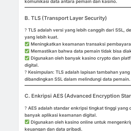
komunikasi data antara pemain dan kasino.
B. TLS (Transport Layer Security)
?
TLS adalah versi yang lebih canggih dari SSL,
yang lebih kuat.
Meningkatkan keamanan transaksi pembayaran d
Memastikan bahwa data pemain tidak bisa diak
Digunakan oleh banyak kasino crypto dan pla
digital.
?
Kesimpulan:
TLS adalah lapisan tambahan yang
dibandingkan SSL dalam melindungi data pemain.
C. Enkripsi AES (Advanced Encryption Sta
?
AES adalah standar enkripsi tingkat tinggi yang
banyak aplikasi keamanan digital.
Digunakan oleh kasino online untuk mengenkrip
keuangan dan data pribadi.