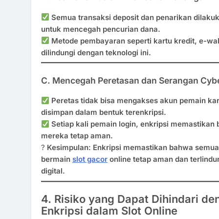
Semua transaksi deposit dan penarikan dilaku
untuk mencegah pencurian dana.
Metode pembayaran seperti kartu kredit, e-wall
dilindungi dengan teknologi ini.
C. Mencegah Peretasan dan Serangan Cyb
Peretas tidak bisa mengakses akun pemain ka
disimpan dalam bentuk terenkripsi.
Setiap kali pemain login, enkripsi memastikan
mereka tetap aman.
?
Kesimpulan:
Enkripsi memastikan bahwa semu
bermain
slot gacor
online tetap aman dan terlind
digital.
4. Risiko yang Dapat Dihindari d
Enkripsi dalam Slot Online