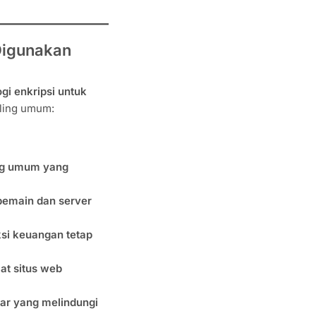
 Digunakan
ogi enkripsi untuk
aling umum:
ing umum yang
pemain dan server
si keuangan tetap
at situs web
dar yang melindungi