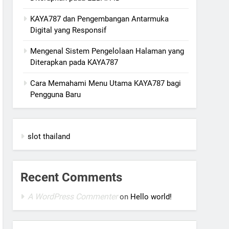
KAYA787 dan Pengembangan Antarmuka
Digital yang Responsif
Mengenal Sistem Pengelolaan Halaman yang
Diterapkan pada KAYA787
Cara Memahami Menu Utama KAYA787 bagi
Pengguna Baru
slot thailand
Recent Comments
A WordPress Commenter
on
Hello world!