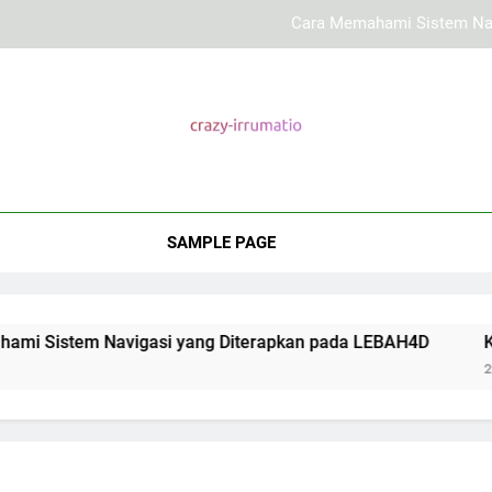
Cara Memahami Sistem Nav
KAYA787 dan Pengembang
Mengenal Sistem Pengelolaan H
Cara Memahami Fitur Utama 
zy Irrumatio
uran Dewasa Dengan Konten Yang Variatif. Hanya Untuk Pengg
Cara Memahami Sistem Nav
SAMPLE PAGE
KAYA787 dan Pengembang
Mengenal Sistem Pengelolaan H
 Navigasi yang Diterapkan pada LEBAH4D
KAYA787 dan
2 Weeks Ago