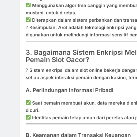
Menggunakan algoritma canggih yang membua
mustahil untuk diretas.
Diterapkan dalam sistem perbankan dan transaks
?
Kesimpulan:
AES adalah teknologi enkripsi yang
digunakan untuk melindungi informasi sensitif pem
3. Bagaimana Sistem Enkripsi Mel
Pemain Slot Gacor?
?
Sistem enkripsi dalam slot online bekerja den
setiap aspek interaksi pemain dengan kasino, te
A. Perlindungan Informasi Pribadi
Saat pemain membuat akun, data mereka dienkr
dicuri.
Identitas pemain tetap aman dari peretas atau p
B. Keamanan dalam Transaksi Keuangan