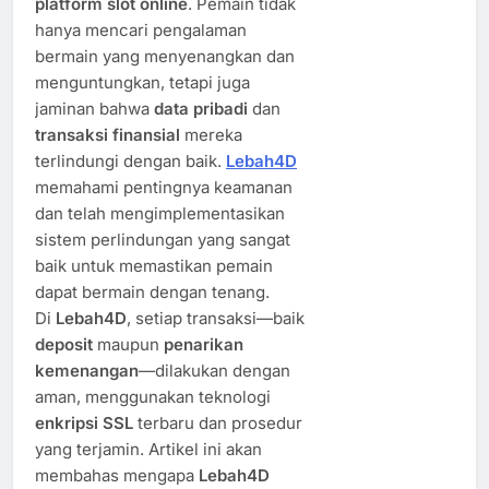
platform slot online
. Pemain tidak
hanya mencari pengalaman
bermain yang menyenangkan dan
menguntungkan, tetapi juga
jaminan bahwa
data pribadi
dan
transaksi finansial
mereka
terlindungi dengan baik.
Lebah4D
memahami pentingnya keamanan
dan telah mengimplementasikan
sistem perlindungan yang sangat
baik untuk memastikan pemain
dapat bermain dengan tenang.
Di
Lebah4D
, setiap transaksi—baik
deposit
maupun
penarikan
kemenangan
—dilakukan dengan
aman, menggunakan teknologi
enkripsi SSL
terbaru dan prosedur
yang terjamin. Artikel ini akan
membahas mengapa
Lebah4D