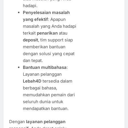
hadapi.
Penyelesaian masalah
yang efektif
: Apapun
masalah yang Anda hadapi
terkait
penarikan
atau
deposit
, tim support siap
memberikan bantuan
dengan solusi yang cepat
dan tepat.
Bantuan multibahasa
:
Layanan pelanggan
Lebah4D
tersedia dalam
berbagai bahasa,
memudahkan pemain dari
seluruh dunia untuk
mendapatkan bantuan.
Dengan
layanan pelanggan