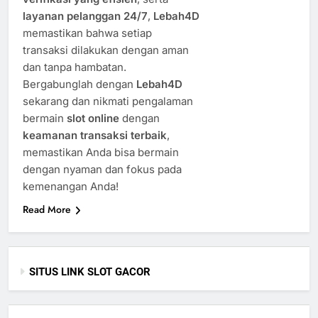
layanan pelanggan 24/7
,
Lebah4D
memastikan bahwa setiap
transaksi dilakukan dengan aman
dan tanpa hambatan.
Bergabunglah dengan
Lebah4D
sekarang dan nikmati pengalaman
bermain
slot online
dengan
keamanan transaksi terbaik
,
memastikan Anda bisa bermain
dengan nyaman dan fokus pada
kemenangan Anda!
Read More
SITUS LINK SLOT GACOR