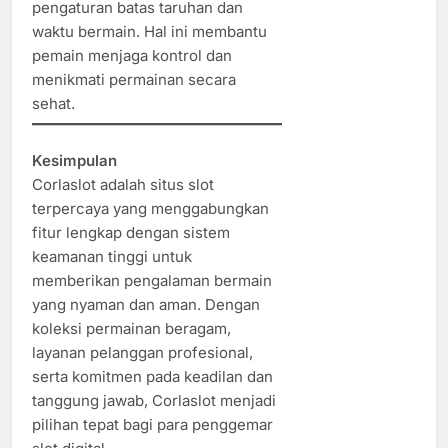
pengaturan batas taruhan dan
waktu bermain. Hal ini membantu
pemain menjaga kontrol dan
menikmati permainan secara
sehat.
Kesimpulan
Corlaslot adalah situs slot
terpercaya yang menggabungkan
fitur lengkap dengan sistem
keamanan tinggi untuk
memberikan pengalaman bermain
yang nyaman dan aman. Dengan
koleksi permainan beragam,
layanan pelanggan profesional,
serta komitmen pada keadilan dan
tanggung jawab, Corlaslot menjadi
pilihan tepat bagi para penggemar