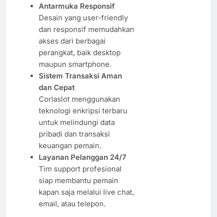
Antarmuka Responsif
Desain yang user-friendly
dan responsif memudahkan
akses dari berbagai
perangkat, baik desktop
maupun smartphone.
Sistem Transaksi Aman
dan Cepat
Corlaslot menggunakan
teknologi enkripsi terbaru
untuk melindungi data
pribadi dan transaksi
keuangan pemain.
Layanan Pelanggan 24/7
Tim support profesional
siap membantu pemain
kapan saja melalui live chat,
email, atau telepon.