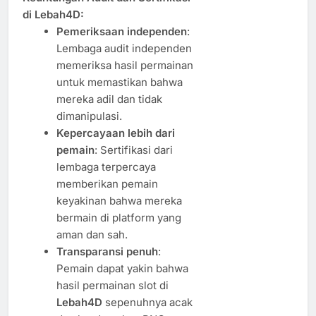
di Lebah4D:
Pemeriksaan independen
:
Lembaga audit independen
memeriksa hasil permainan
untuk memastikan bahwa
mereka adil dan tidak
dimanipulasi.
Kepercayaan lebih dari
pemain
: Sertifikasi dari
lembaga terpercaya
memberikan pemain
keyakinan bahwa mereka
bermain di platform yang
aman dan sah.
Transparansi penuh
:
Pemain dapat yakin bahwa
hasil permainan slot di
Lebah4D
sepenuhnya acak