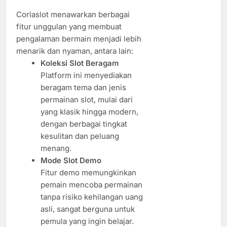
Corlaslot menawarkan berbagai
fitur unggulan yang membuat
pengalaman bermain menjadi lebih
menarik dan nyaman, antara lain:
Koleksi Slot Beragam
Platform ini menyediakan
beragam tema dan jenis
permainan slot, mulai dari
yang klasik hingga modern,
dengan berbagai tingkat
kesulitan dan peluang
menang.
Mode Slot Demo
Fitur demo memungkinkan
pemain mencoba permainan
tanpa risiko kehilangan uang
asli, sangat berguna untuk
pemula yang ingin belajar.