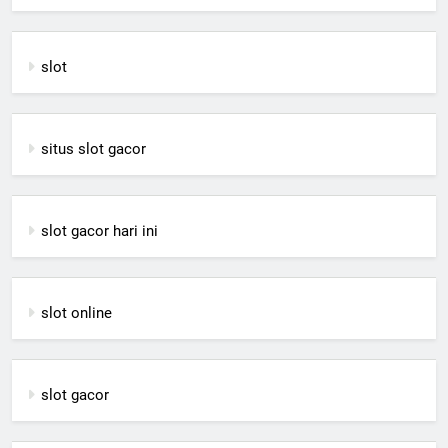
slot
situs slot gacor
slot gacor hari ini
slot online
slot gacor