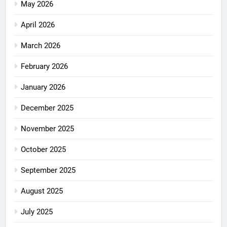
May 2026
April 2026
March 2026
February 2026
January 2026
December 2025
November 2025
October 2025
September 2025
August 2025
July 2025