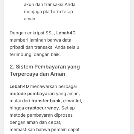
akun dan transaksi Anda,
menjaga platform tetap
aman.
Dengan enkripsi SSL,
Lebah4D
memberi jaminan bahwa data
pribadi dan transaksi Anda selalu
terlindungi dengan baik.
2.
Sistem Pembayaran yang
Terpercaya dan Aman
Lebah4D
menawarkan berbagai
metode pembayaran
yang aman,
mulai dari
transfer bank
,
e-wallet
,
hingga
cryptocurrency
. Setiap
metode pembayaran diproses
dengan aman dan cepat,
memastikan bahwa pemain dapat