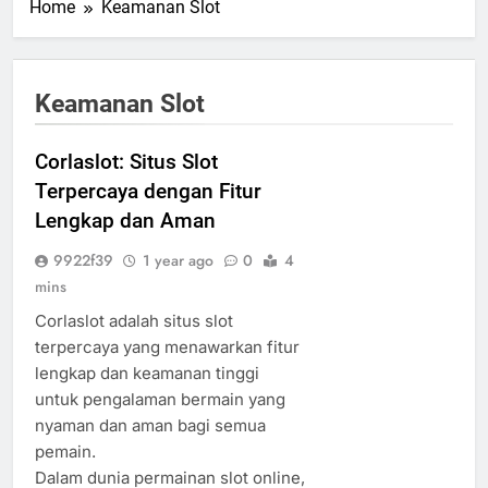
Home
Keamanan Slot
Keamanan Slot
Corlaslot: Situs Slot
Terpercaya dengan Fitur
Lengkap dan Aman
9922f39
1 year ago
0
4
mins
Corlaslot adalah situs slot
terpercaya yang menawarkan fitur
lengkap dan keamanan tinggi
untuk pengalaman bermain yang
nyaman dan aman bagi semua
pemain.
Dalam dunia permainan slot online,