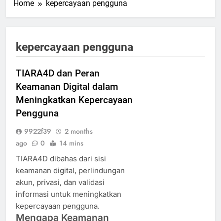
Home
kepercayaan pengguna
kepercayaan pengguna
TIARA4D dan Peran
Keamanan Digital dalam
Meningkatkan Kepercayaan
Pengguna
9922f39
2 months
ago
0
14 mins
TIARA4D dibahas dari sisi
keamanan digital, perlindungan
akun, privasi, dan validasi
informasi untuk meningkatkan
kepercayaan pengguna.
Mengapa Keamanan