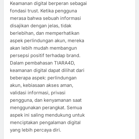
Keamanan digital berperan sebagai
fondasi trust. Ketika pengguna
merasa bahwa sebuah informasi
disajikan dengan jelas, tidak
berlebihan, dan memperhatikan
aspek perlindungan akun, mereka
akan lebih mudah membangun
persepsi positif terhadap brand.
Dalam pembahasan TIARA4D,
keamanan digital dapat dilihat dari
beberapa aspek: perlindungan
akun, kebiasaan akses aman,
validasi informasi, privasi
pengguna, dan kenyamanan saat
menggunakan perangkat. Semua
aspek ini saling mendukung untuk
menciptakan pengalaman digital
yang lebih percaya diri.