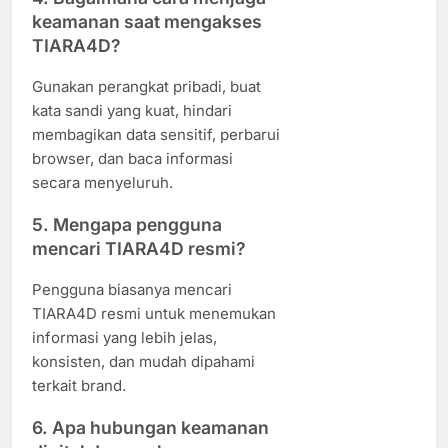
keamanan saat mengakses
TIARA4D?
Gunakan perangkat pribadi, buat
kata sandi yang kuat, hindari
membagikan data sensitif, perbarui
browser, dan baca informasi
secara menyeluruh.
5. Mengapa pengguna
mencari TIARA4D resmi?
Pengguna biasanya mencari
TIARA4D resmi untuk menemukan
informasi yang lebih jelas,
konsisten, dan mudah dipahami
terkait brand.
6. Apa hubungan keamanan