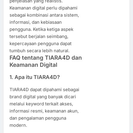
penjelasan yang realistis.
Keamanan digital perlu dipahami
sebagai kombinasi antara sistem,
informasi, dan kebiasaan
pengguna. Ketika ketiga aspek
tersebut berjalan seimbang,
kepercayaan pengguna dapat
tumbuh secara lebih natural.
FAQ tentang TIARA4D dan
Keamanan Digital
1. Apa itu TIARA4D?
TIARA4D dapat dipahami sebagai
brand digital yang banyak dicari
melalui keyword terkait akses,
informasi resmi, keamanan akun,
dan pengalaman pengguna
modern.