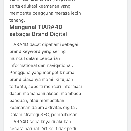
serta edukasi keamanan yang
membantu pengguna merasa lebih
tenang.
Mengenal TIARA4D
sebagai Brand Digital
TIARA4D dapat dipahami sebagai
brand keyword yang sering
muncul dalam pencarian
informational dan navigational.
Pengguna yang mengetik nama
brand biasanya memiliki tujuan
tertentu, seperti mencari informasi
dasar, memahami akses, membaca
panduan, atau memastikan
keamanan dalam aktivitas digital.
Dalam strategi SEO, pembahasan
TIARA4D sebaiknya dilakukan
secara natural. Artikel tidak perlu