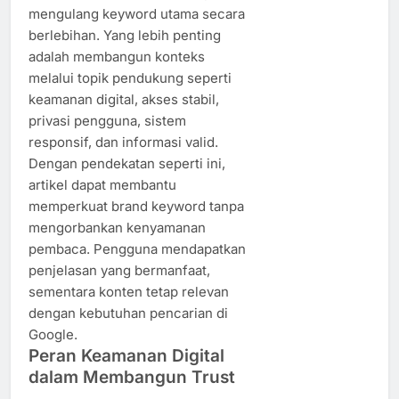
mengulang keyword utama secara
berlebihan. Yang lebih penting
adalah membangun konteks
melalui topik pendukung seperti
keamanan digital, akses stabil,
privasi pengguna, sistem
responsif, dan informasi valid.
Dengan pendekatan seperti ini,
artikel dapat membantu
memperkuat brand keyword tanpa
mengorbankan kenyamanan
pembaca. Pengguna mendapatkan
penjelasan yang bermanfaat,
sementara konten tetap relevan
dengan kebutuhan pencarian di
Google.
Peran Keamanan Digital
dalam Membangun Trust