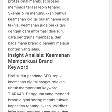
profesional membuat proses
membaca terasa lebih tenang.
Skenario ini menunjukkan bahwa
keamanan digital bukan hanya soal
teknis. Keamanan juga berkaitan
dengan cara informasi disusun,
cara pengguna membaca, dan
bagaimana brand dipahami melalui
konten yang jelas.
Insight Analisis: Keamanan
Memperkuat Brand
Keyword
Dari sudut pandang SEO, topik
keamanan digital sangat relevan
untuk memperkuat keyword
TIARA4D. Pengguna yang mencari
brand digital sering membutuhkan
kepastian tentang akses, validitas
informasi, perlindungan akun, dan