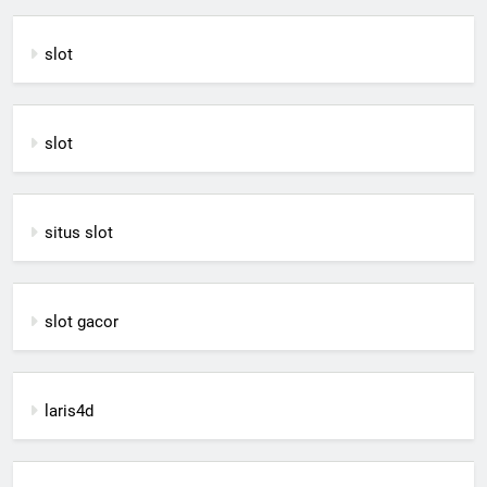
slot
slot
situs slot
slot gacor
laris4d