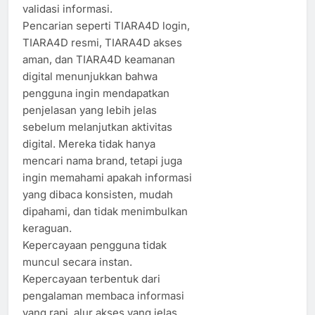
validasi informasi.
Pencarian seperti TIARA4D login,
TIARA4D resmi, TIARA4D akses
aman, dan TIARA4D keamanan
digital menunjukkan bahwa
pengguna ingin mendapatkan
penjelasan yang lebih jelas
sebelum melanjutkan aktivitas
digital. Mereka tidak hanya
mencari nama brand, tetapi juga
ingin memahami apakah informasi
yang dibaca konsisten, mudah
dipahami, dan tidak menimbulkan
keraguan.
Kepercayaan pengguna tidak
muncul secara instan.
Kepercayaan terbentuk dari
pengalaman membaca informasi
yang rapi, alur akses yang jelas,