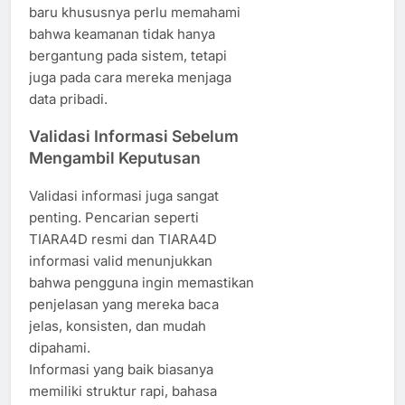
baru khususnya perlu memahami
bahwa keamanan tidak hanya
bergantung pada sistem, tetapi
juga pada cara mereka menjaga
data pribadi.
Validasi Informasi Sebelum
Mengambil Keputusan
Validasi informasi juga sangat
penting. Pencarian seperti
TIARA4D resmi dan TIARA4D
informasi valid menunjukkan
bahwa pengguna ingin memastikan
penjelasan yang mereka baca
jelas, konsisten, dan mudah
dipahami.
Informasi yang baik biasanya
memiliki struktur rapi, bahasa