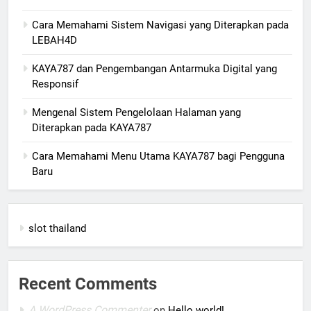
Cara Memahami Sistem Navigasi yang Diterapkan pada
LEBAH4D
KAYA787 dan Pengembangan Antarmuka Digital yang
Responsif
Mengenal Sistem Pengelolaan Halaman yang
Diterapkan pada KAYA787
Cara Memahami Menu Utama KAYA787 bagi Pengguna
Baru
slot thailand
Recent Comments
A WordPress Commenter
on
Hello world!