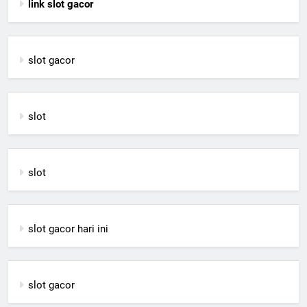
link slot gacor
slot gacor
slot
slot
slot gacor hari ini
slot gacor