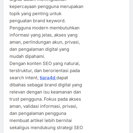
kepercayaan pengguna merupakan
topik yang penting untuk
penguatan brand keyword.
Pengguna modern membutuhkan
informasi yang jelas, akses yang
aman, perlindungan akun, privasi,
dan pengalaman digital yang
mudah dipahami.
Dengan konten SEO yang natural,
terstruktur, dan berorientasi pada
search intent,
tiara4d
dapat
dibahas sebagai brand digital yang
relevan dengan isu keamanan dan
trust pengguna. Fokus pada akses
aman, validasi informasi, privasi,
dan pengalaman pengguna
membuat artikel lebih bernilai
sekaligus mendukung strategi SEO