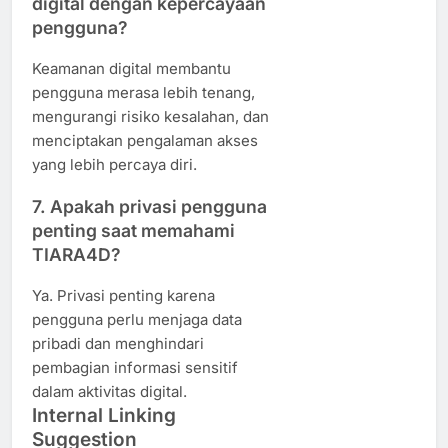
digital dengan kepercayaan
pengguna?
Keamanan digital membantu
pengguna merasa lebih tenang,
mengurangi risiko kesalahan, dan
menciptakan pengalaman akses
yang lebih percaya diri.
7. Apakah privasi pengguna
penting saat memahami
TIARA4D?
Ya. Privasi penting karena
pengguna perlu menjaga data
pribadi dan menghindari
pembagian informasi sensitif
dalam aktivitas digital.
Internal Linking
Suggestion