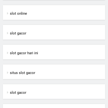
slot online
slot gacor
slot gacor hari ini
situs slot gacor
slot gacor