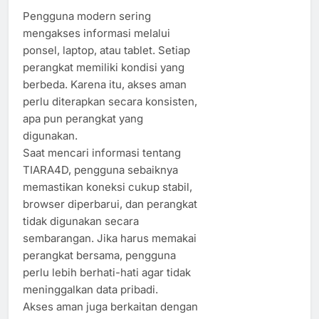
Pengguna modern sering
mengakses informasi melalui
ponsel, laptop, atau tablet. Setiap
perangkat memiliki kondisi yang
berbeda. Karena itu, akses aman
perlu diterapkan secara konsisten,
apa pun perangkat yang
digunakan.
Saat mencari informasi tentang
TIARA4D, pengguna sebaiknya
memastikan koneksi cukup stabil,
browser diperbarui, dan perangkat
tidak digunakan secara
sembarangan. Jika harus memakai
perangkat bersama, pengguna
perlu lebih berhati-hati agar tidak
meninggalkan data pribadi.
Akses aman juga berkaitan dengan