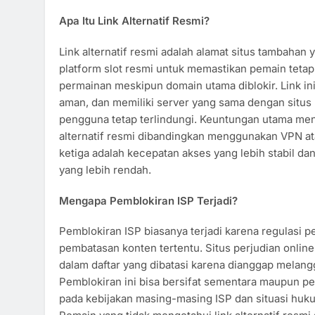
Apa Itu Link Alternatif Resmi?
Link alternatif resmi adalah alamat situs tambahan 
platform slot resmi untuk memastikan pemain teta
permainan meskipun domain utama diblokir. Link in
aman, dan memiliki server yang sama dengan situs
pengguna tetap terlindungi. Keuntungan utama me
alternatif resmi dibandingkan menggunakan VPN ata
ketiga adalah kecepatan akses yang lebih stabil da
yang lebih rendah.
Mengapa Pemblokiran ISP Terjadi?
Pemblokiran ISP biasanya terjadi karena regulasi p
pembatasan konten tertentu. Situs perjudian onlin
dalam daftar yang dibatasi karena dianggap melangg
Pemblokiran ini bisa bersifat sementara maupun p
pada kebijakan masing-masing ISP dan situasi huk