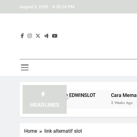
Skip
August 6, 2026
8:30:37 PM
to
content
Cra
Situs Hib
ersedia di Platform EDWINSLOT
Cara Memahami Sistem
2 Weeks Ago
HEADLINES
Home
link alternatif slot