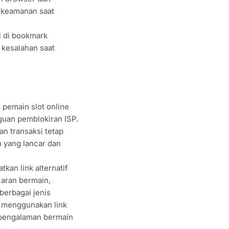
 keamanan saat
i di bookmark
 kesalahan saat
k pemain slot online
guan pemblokiran ISP.
an transaksi tetap
 yang lancar dan
an link alternatif
caran bermain,
berbagai jenis
uk menggunakan link
 pengalaman bermain