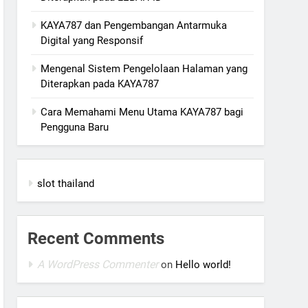
KAYA787 dan Pengembangan Antarmuka
Digital yang Responsif
Mengenal Sistem Pengelolaan Halaman yang
Diterapkan pada KAYA787
Cara Memahami Menu Utama KAYA787 bagi
Pengguna Baru
slot thailand
Recent Comments
A WordPress Commenter
on
Hello world!