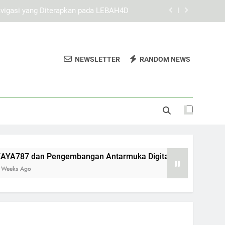
igasi yang Diterapkan pada LEBAH4D
an Antarmuka Digital yang Responsif
alaman yang Diterapkan pada KAYA787
NEWSLETTER
RANDOM NEWS
yang Tersedia di Platform EDWINSLOT
una Dewasa.
igasi yang Diterapkan pada LEBAH4D
an Antarmuka Digital yang Responsif
alaman yang Diterapkan pada KAYA787
 Pengembangan Antarmuka Digital yang Responsif
Men
3 We