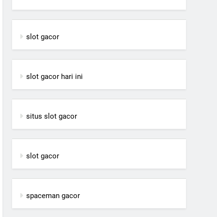
slot gacor
slot gacor hari ini
situs slot gacor
slot gacor
spaceman gacor