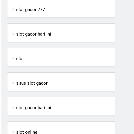
slot gacor 777
slot gacor hari ini
slot
situs slot gacor
slot gacor hari ini
slot online