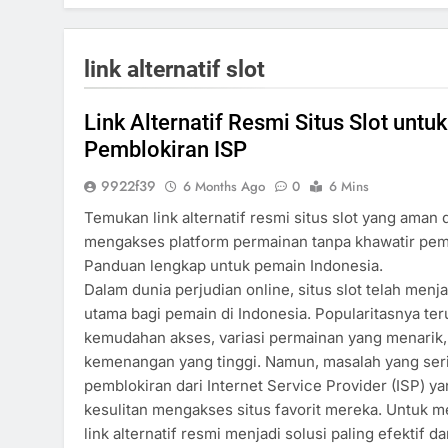
link alternatif slot
Link Alternatif Resmi Situs Slot untu
Pemblokiran ISP
9922f39
6 Months Ago
0
6 Mins
Temukan link alternatif resmi situs slot yang aman
mengakses platform permainan tanpa khawatir pemb
Panduan lengkap untuk pemain Indonesia.
Dalam dunia perjudian online, situs slot telah menja
utama bagi pemain di Indonesia. Popularitasnya te
kemudahan akses, variasi permainan yang menarik,
kemenangan yang tinggi. Namun, masalah yang seri
pemblokiran dari Internet Service Provider (ISP) 
kesulitan mengakses situs favorit mereka. Untuk me
link alternatif resmi menjadi solusi paling efektif d