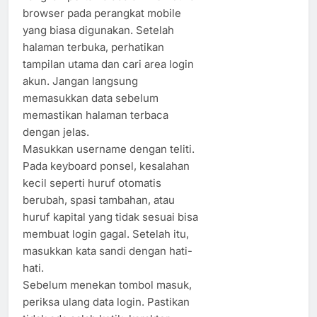
browser pada perangkat mobile
yang biasa digunakan. Setelah
halaman terbuka, perhatikan
tampilan utama dan cari area login
akun. Jangan langsung
memasukkan data sebelum
memastikan halaman terbaca
dengan jelas.
Masukkan username dengan teliti.
Pada keyboard ponsel, kesalahan
kecil seperti huruf otomatis
berubah, spasi tambahan, atau
huruf kapital yang tidak sesuai bisa
membuat login gagal. Setelah itu,
masukkan kata sandi dengan hati-
hati.
Sebelum menekan tombol masuk,
periksa ulang data login. Pastikan