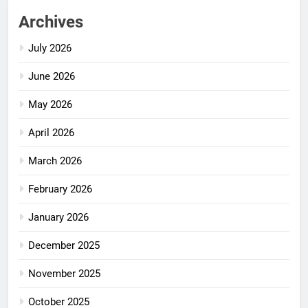
Archives
July 2026
June 2026
May 2026
April 2026
March 2026
February 2026
January 2026
December 2025
November 2025
October 2025