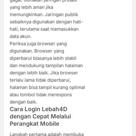
yang lebih aman jika
memungkinkan. Jaringan publik
sebaiknya digunakan dengan hati-
hati, terutama saat memasukkan
data akun.
Periksa juga browser yang
digunakan. Browser yang
diperbarui biasanya lebih stabil
dan mendukung tampilan halaman
dengan lebih baik. Jika browser
terlalu lama tidak diperbarui,
halaman bisa tampil kurang optimal
atau tombol tidak merespons
dengan baik.
Cara Login Lebah4D
dengan Cepat Melalui
Perangkat Mobile
Langkah pertama adalah membuka