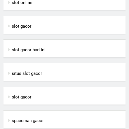
slot online
slot gacor
slot gacor hari ini
situs slot gacor
slot gacor
spaceman gacor