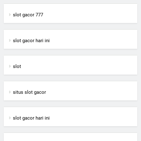
slot gacor 777
slot gacor hari ini
slot
situs slot gacor
slot gacor hari ini