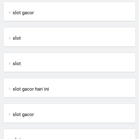
slot gacor
slot
slot
slot gacor hari ini
slot gacor