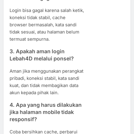
Login bisa gagal karena salah ketik,
koneksi tidak stabil, cache
browser bermasalah, kata sandi
tidak sesuai, atau halaman belum
termuat sempurna.
3. Apakah aman login
Lebah4D melalui ponsel?
Aman jika menggunakan perangkat
pribadi, koneksi stabil, kata sandi
kuat, dan tidak membagikan data
akun kepada pihak lain.
4. Apa yang harus dilakukan
jika halaman mobile tidak
responsif?
Coba bersihkan cache, perbarui