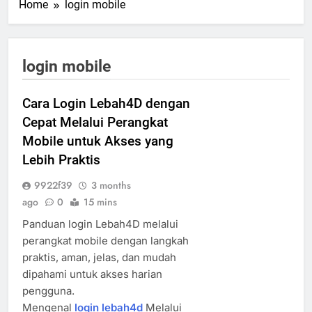
Home
login mobile
login mobile
Cara Login Lebah4D dengan
Cepat Melalui Perangkat
Mobile untuk Akses yang
Lebih Praktis
9922f39
3 months
ago
0
15 mins
Panduan login Lebah4D melalui
perangkat mobile dengan langkah
praktis, aman, jelas, dan mudah
dipahami untuk akses harian
pengguna.
Mengenal
login lebah4d
Melalui