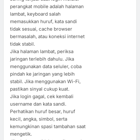
perangkat mobile adalah halaman
lambat, keyboard salah
memasukkan huruf, kata sandi
tidak sesuai, cache browser
bermasalah, atau koneksi internet
tidak stabil.
Jika halaman lambat, periksa
jaringan terlebih dahulu. Jika
menggunakan data seluler, coba
pindah ke jaringan yang lebih
stabil. Jika menggunakan Wi-Fi,
pastikan sinyal cukup kuat.
Jika login gagal, cek kembali
username dan kata sandi.
Perhatikan huruf besar, huruf
kecil, angka, simbol, serta
kemungkinan spasi tambahan saat
mengetik.