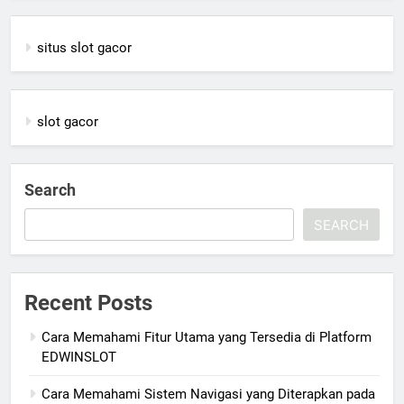
situs slot gacor
slot gacor
Search
SEARCH
Recent Posts
Cara Memahami Fitur Utama yang Tersedia di Platform
EDWINSLOT
Cara Memahami Sistem Navigasi yang Diterapkan pada