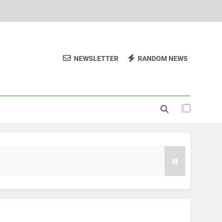
NEWSLETTER
RANDOM NEWS
una Dewasa.