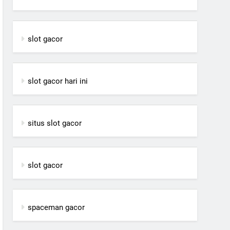
slot gacor
slot gacor hari ini
situs slot gacor
slot gacor
spaceman gacor