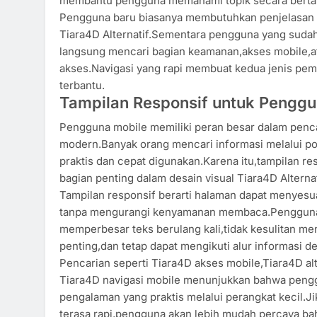
membantu pengguna memahami topik secara berta
Pengguna baru biasanya membutuhkan penjelasan 
Tiara4D Alternatif.Sementara pengguna yang sudah
langsung mencari bagian keamanan,akses mobile,at
akses.Navigasi yang rapi membuat kedua jenis pe
terbantu.
Tampilan Responsif untuk Penggu
Pengguna mobile memiliki peran besar dalam pencar
modern.Banyak orang mencari informasi melalui po
praktis dan cepat digunakan.Karena itu,tampilan re
bagian penting dalam desain visual Tiara4D Alternat
Tampilan responsif berarti halaman dapat menyesua
tanpa mengurangi kenyamanan membaca.Pengguna 
memperbesar teks berulang kali,tidak kesulitan m
penting,dan tetap dapat mengikuti alur informasi 
Pencarian seperti Tiara4D akses mobile,Tiara4D alt
Tiara4D navigasi mobile menunjukkan bahwa pen
pengalaman yang praktis melalui perangkat kecil.Ji
terasa rapi,pengguna akan lebih mudah percaya ba