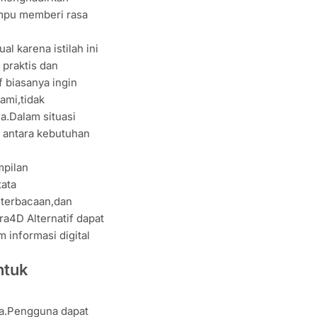
mpu memberi rasa
al karena istilah ini
 praktis dan
 biasanya ingin
mi,tidak
a.Dalam situasi
n antara kebutuhan
mpilan
tata
keterbacaan,dan
ra4D Alternatif dapat
 informasi digital
ntuk
ama.Pengguna dapat