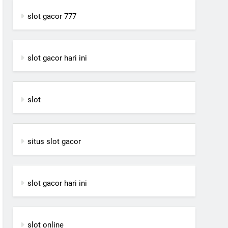
slot gacor 777
slot gacor hari ini
slot
situs slot gacor
slot gacor hari ini
slot online