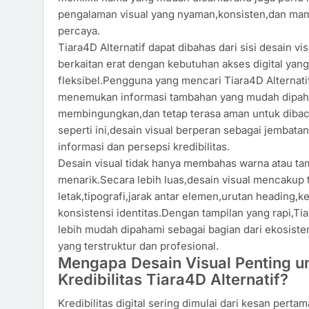
pengalaman visual yang nyaman,konsisten,dan ma
percaya.
Tiara4D Alternatif dapat dibahas dari sisi desain visu
berkaitan erat dengan kebutuhan akses digital yang
fleksibel.Pengguna yang mencari Tiara4D Alternatif
menemukan informasi tambahan yang mudah dipaha
membingungkan,dan tetap terasa aman untuk dibac
seperti ini,desain visual berperan sebagai jembata
informasi dan persepsi kredibilitas.
Desain visual tidak hanya membahas warna atau ta
menarik.Secara lebih luas,desain visual mencakup 
letak,tipografi,jarak antar elemen,urutan heading,
konsistensi identitas.Dengan tampilan yang rapi,Tia
lebih mudah dipahami sebagai bagian dari ekosistem
yang terstruktur dan profesional.
Mengapa Desain Visual Penting u
Kredibilitas Tiara4D Alternatif?
Kredibilitas digital sering dimulai dari kesan pert