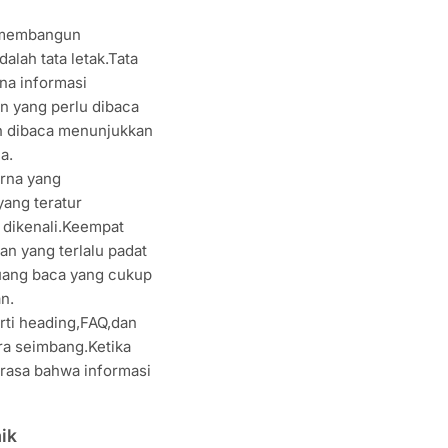
m membangun
alah tata letak.Tata
a informasi
 yang perlu dibaca
ah dibaca menunjukkan
a.
arna yang
yang teratur
 dikenali.Keempat
an yang terlalu padat
uang baca yang cukup
n.
rti heading,FAQ,dan
ara seimbang.Ketika
rasa bahwa informasi
ik