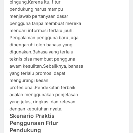
bingung.Karena itu, fitur
pendukung harus mampu
menjawab pertanyaan dasar
pengguna tanpa membuat mereka
mencari informasi terlalu jauh.
Pengalaman pengguna baru juga
dipengaruhi oleh bahasa yang
digunakan.Bahasa yang terlalu
teknis bisa membuat pengguna
awam kesulitan.Sebaliknya, bahasa
yang terlalu promosi dapat
mengurangi kesan
profesional.Pendekatan terbaik
adalah menggunakan penjelasan
yang jelas, ringkas, dan relevan
dengan kebutuhan nyata.
Skenario Praktis
Penggunaan Fitur
Pendukung