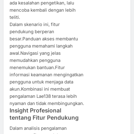
ada kesalahan pengetikan, lalu
mencoba kembali dengan lebih
teliti.
Dalam skenario ini, fitur
pendukung berperan
besar.Panduan akses membantu
pengguna memahami langkah
awal.Navigasi yang jelas
memudahkan pengguna
menemukan bantuan.Fitur
informasi keamanan mengingatkan
pengguna untuk menjaga data
akun.Kombinasi ini membuat
pengalaman Lae138 terasa lebih
nyaman dan tidak membingungkan.
Insight Profesional
tentang Fitur Pendukung
Dalam analisis pengalaman