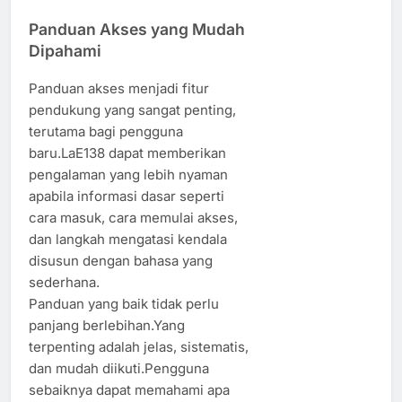
Panduan Akses yang Mudah
Dipahami
Panduan akses menjadi fitur
pendukung yang sangat penting,
terutama bagi pengguna
baru.LaE138 dapat memberikan
pengalaman yang lebih nyaman
apabila informasi dasar seperti
cara masuk, cara memulai akses,
dan langkah mengatasi kendala
disusun dengan bahasa yang
sederhana.
Panduan yang baik tidak perlu
panjang berlebihan.Yang
terpenting adalah jelas, sistematis,
dan mudah diikuti.Pengguna
sebaiknya dapat memahami apa