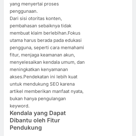
yang menyertai proses
penggunaan.
Dari sisi otoritas konten,
pembahasan sebaiknya tidak
membuat klaim berlebihan.Fokus
utama harus berada pada edukasi
pengguna, seperti cara memahami
fitur, menjaga keamanan akun,
menyelesaikan kendala umum, dan
meningkatkan kenyamanan
akses.Pendekatan ini lebih kuat
untuk mendukung SEO karena
artikel memberikan manfaat nyata,
bukan hanya pengulangan
keyword.
Kendala yang Dapat
Dibantu oleh Fitur
Pendukung