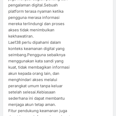
pengalaman digital.Sebuah
platform terasa nyaman ketika
pengguna merasa informasi
mereka terlindungi dan proses
akses tidak menimbulkan
kekhawatiran.
Lae138 perlu dipahami dalam
konteks keamanan digital yang
seimbang.Pengguna sebaiknya
menggunakan kata sandi yang
kuat, tidak membagikan informasi
akun kepada orang lain, dan
menghindari akses melalui
perangkat umum tanpa keluar
setelah selesai.Kebiasaan
sederhana ini dapat membantu
menjaga akun tetap aman.
Fitur pendukung keamanan juga