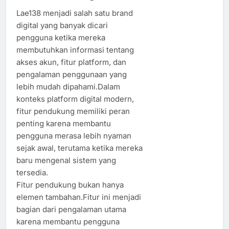
Lae138 menjadi salah satu brand
digital yang banyak dicari
pengguna ketika mereka
membutuhkan informasi tentang
akses akun, fitur platform, dan
pengalaman penggunaan yang
lebih mudah dipahami.Dalam
konteks platform digital modern,
fitur pendukung memiliki peran
penting karena membantu
pengguna merasa lebih nyaman
sejak awal, terutama ketika mereka
baru mengenal sistem yang
tersedia.
Fitur pendukung bukan hanya
elemen tambahan.Fitur ini menjadi
bagian dari pengalaman utama
karena membantu pengguna