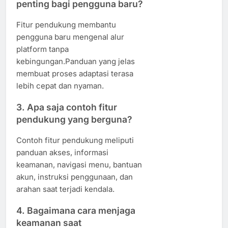
penting bagi pengguna baru?
Fitur pendukung membantu
pengguna baru mengenal alur
platform tanpa
kebingungan.Panduan yang jelas
membuat proses adaptasi terasa
lebih cepat dan nyaman.
3. Apa saja contoh fitur
pendukung yang berguna?
Contoh fitur pendukung meliputi
panduan akses, informasi
keamanan, navigasi menu, bantuan
akun, instruksi penggunaan, dan
arahan saat terjadi kendala.
4. Bagaimana cara menjaga
keamanan saat