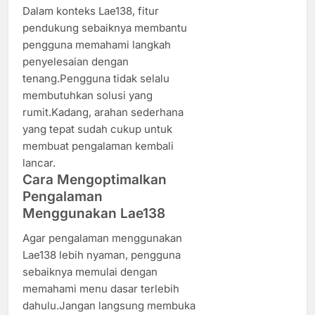
Dalam konteks Lae138, fitur
pendukung sebaiknya membantu
pengguna memahami langkah
penyelesaian dengan
tenang.Pengguna tidak selalu
membutuhkan solusi yang
rumit.Kadang, arahan sederhana
yang tepat sudah cukup untuk
membuat pengalaman kembali
lancar.
Cara Mengoptimalkan
Pengalaman
Menggunakan Lae138
Agar pengalaman menggunakan
Lae138 lebih nyaman, pengguna
sebaiknya memulai dengan
memahami menu dasar terlebih
dahulu.Jangan langsung membuka