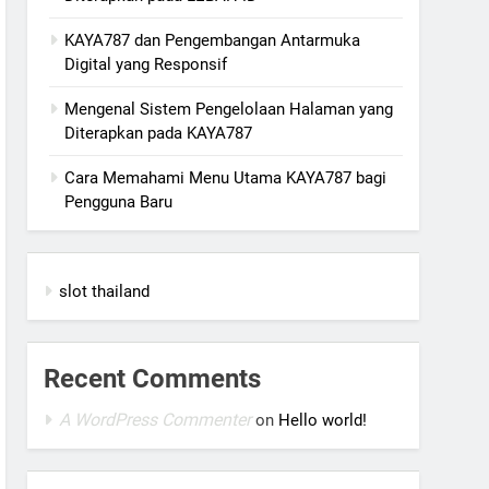
KAYA787 dan Pengembangan Antarmuka
Digital yang Responsif
Mengenal Sistem Pengelolaan Halaman yang
Diterapkan pada KAYA787
Cara Memahami Menu Utama KAYA787 bagi
Pengguna Baru
slot thailand
Recent Comments
A WordPress Commenter
on
Hello world!