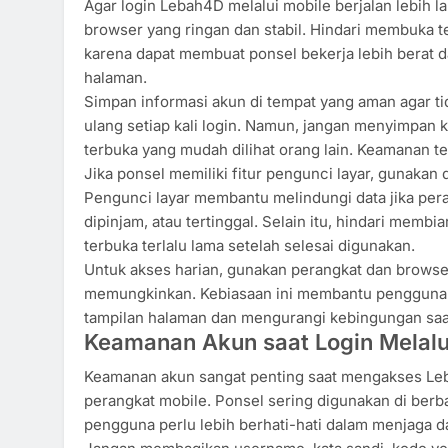
Agar login Lebah4D melalui mobile berjalan lebih l
browser yang ringan dan stabil. Hindari membuka te
karena dapat membuat ponsel bekerja lebih berat
halaman.
Simpan informasi akun di tempat yang aman agar t
ulang setiap kali login. Namun, jangan menyimpan k
terbuka yang mudah dilihat orang lain. Keamanan tet
Jika ponsel memiliki fitur pengunci layar, gunakan 
Pengunci layar membantu melindungi data jika pera
dipinjam, atau tertinggal. Selain itu, hindari membi
terbuka terlalu lama setelah selesai digunakan.
Untuk akses harian, gunakan perangkat dan browse
memungkinkan. Kebiasaan ini membantu pengguna l
tampilan halaman dan mengurangi kebingungan saat
Keamanan Akun saat Login Melalu
Keamanan akun sangat penting saat mengakses Le
perangkat mobile. Ponsel sering digunakan di berb
pengguna perlu lebih berhati-hati dalam menjaga da