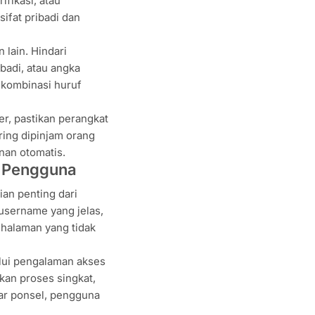
fikasi, atau
ifat pribadi dan
 lain. Hindari
badi, atau angka
 kombinasi huruf
er, pastikan perangkat
ring dipinjam orang
nan otomatis.
 Pengguna
an penting dari
sername yang jelas,
halaman yang tidak
alui pengalaman akses
kan proses singkat,
yar ponsel, pengguna