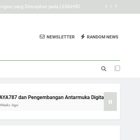
igasi yang Diterapkan pada LEBAH4D
an Antarmuka Digital yang Responsif
alaman yang Diterapkan pada KAYA787
NEWSLETTER
RANDOM NEWS
yang Tersedia di Platform EDWINSLOT
una Dewasa.
igasi yang Diterapkan pada LEBAH4D
an Antarmuka Digital yang Responsif
alaman yang Diterapkan pada KAYA787
Pengembangan Antarmuka Digital yang Responsif
Meng
3 Wee