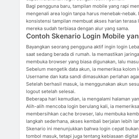
Bagi pengguna baru, tampilan mobile yang rapi m
mengenali area login tanpa harus menebak-nebak. B
konsistensi tampilan membuat akses harian terasa 
mereka sudah terbiasa dengan alur yang sama.
Contoh Skenario Login Mobile yan
Bayangkan seorang pengguna aktif ingin login Leb
saat sedang berada di rumah. Ia memastikan jaringan
membuka browser yang biasa digunakan, lalu masu
Sebelum mengetik data akun, ia memeriksa kolom lo
Username dan kata sandi dimasukkan perlahan agar
Setelah berhasil masuk, ia menggunakan akun sesua
logout setelah selesai.
Beberapa hari kemudian, ia mengalami halaman yan
Alih-alih mencoba login berulang kali, ia memeriksa
membersihkan cache browser, lalu membuka kemba
langkah sederhana, akses kembali berjalan lebih la
Skenario ini menunjukkan bahwa login cepat buka
tombol masuk, tetapi juga tentang kebiasaan digital