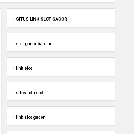
SITUS LINK SLOT GACOR
slot gacor hari ini
link slot
situs toto slot
link slot gacor