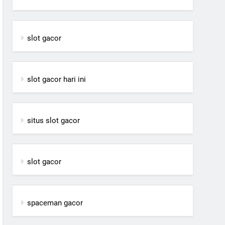
slot gacor
slot gacor hari ini
situs slot gacor
slot gacor
spaceman gacor