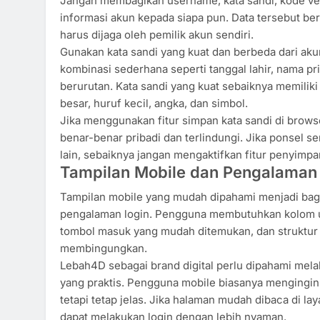
Jangan membagikan username, kata sandi, kode veri
informasi akun kepada siapa pun. Data tersebut bers
harus dijaga oleh pemilik akun sendiri.
Gunakan kata sandi yang kuat dan berbeda dari akun
kombinasi sederhana seperti tanggal lahir, nama pri
berurutan. Kata sandi yang kuat sebaiknya memiliki
besar, huruf kecil, angka, dan simbol.
Jika menggunakan fitur simpan kata sandi di brows
benar-benar pribadi dan terlindungi. Jika ponsel se
lain, sebaiknya jangan mengaktifkan fitur penyimpa
Tampilan Mobile dan Pengalaman
Tampilan mobile yang mudah dipahami menjadi bagi
pengalaman login. Pengguna membutuhkan kolom u
tombol masuk yang mudah ditemukan, dan struktur 
membingungkan.
Lebah4D sebagai brand digital perlu dipahami mel
yang praktis. Pengguna mobile biasanya mengingin
tetapi tetap jelas. Jika halaman mudah dibaca di la
dapat melakukan login dengan lebih nyaman.