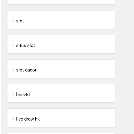
slot
situs slot
slot gacor
laris4d
live draw hk