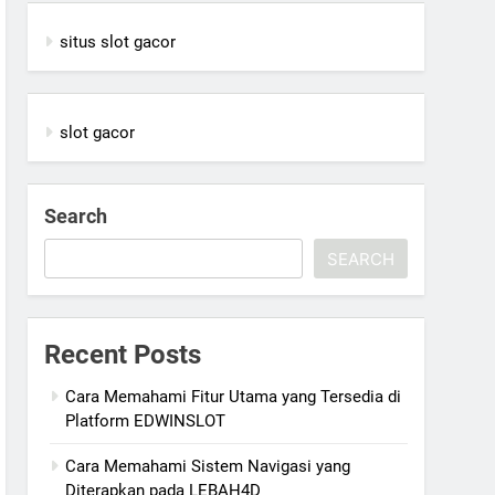
situs slot gacor
slot gacor
Search
SEARCH
Recent Posts
Cara Memahami Fitur Utama yang Tersedia di
Platform EDWINSLOT
Cara Memahami Sistem Navigasi yang
Diterapkan pada LEBAH4D