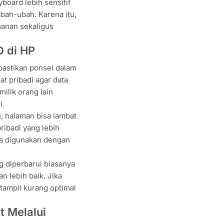
yboard lebih sensitif
ubah-ubah. Karena itu,
anan sekaligus
 di HP
pastikan ponsel dalam
t pribadi agar data
milik orang lain
i.
h, halaman bisa lambat
ribadi yang lebih
ya digunakan dengan
g diperbarui biasanya
n lebih baik. Jika
 tampil kurang optimal
 Melalui