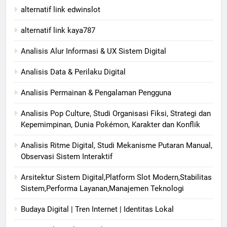
alternatif link edwinslot
alternatif link kaya787
Analisis Alur Informasi & UX Sistem Digital
Analisis Data & Perilaku Digital
Analisis Permainan & Pengalaman Pengguna
Analisis Pop Culture, Studi Organisasi Fiksi, Strategi dan
Kepemimpinan, Dunia Pokémon, Karakter dan Konflik
Analisis Ritme Digital, Studi Mekanisme Putaran Manual,
Observasi Sistem Interaktif
Arsitektur Sistem Digital,Platform Slot Modern,Stabilitas
Sistem,Performa Layanan,Manajemen Teknologi
Budaya Digital | Tren Internet | Identitas Lokal