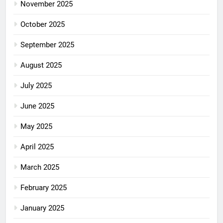
November 2025
October 2025
September 2025
August 2025
July 2025
June 2025
May 2025
April 2025
March 2025
February 2025
January 2025