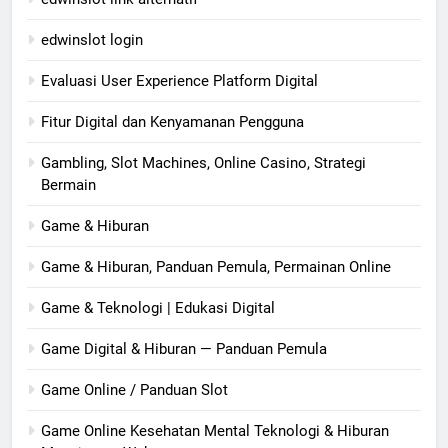
edwinslot login
Evaluasi User Experience Platform Digital
Fitur Digital dan Kenyamanan Pengguna
Gambling, Slot Machines, Online Casino, Strategi
Bermain
Game & Hiburan
Game & Hiburan, Panduan Pemula, Permainan Online
Game & Teknologi | Edukasi Digital
Game Digital & Hiburan — Panduan Pemula
Game Online / Panduan Slot
Game Online Kesehatan Mental Teknologi & Hiburan