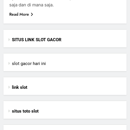
saja dan di mana saja.
Read More
SITUS LINK SLOT GACOR
slot gacor hari ini
link slot
situs toto slot