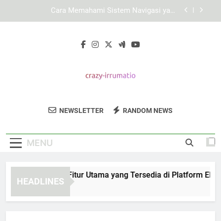
Skip
KAYA787 dan Pengembangan Antarmuka Digital
to
yang Responsif
content
Mengenal Sistem Pengelolaan Halaman yang
Diterapkan pada KAYA787
Cara Memahami Fitur Utama yang Tersedia di
Platform EDWINSLOT
Cara Memahami Sistem Navigasi yang
Diterapkan pada LEBAH4D
Crazy Irrumatio
KAYA787 dan Pengembangan Antarmuka Digital
Situs Hiburan Dewasa Dengan Konten
yang Responsif
NEWSLETTER
RANDOM NEWS
Yang Variatif. Hanya Untuk Pengguna
Mengenal Sistem Pengelolaan Halaman yang
Diterapkan pada KAYA787
Dewasa.
MENU
ra Memahami Fitur Utama yang Tersedia di Platform EDWINS
HEADLINES
Weeks Ago