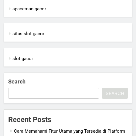
spaceman gacor
situs slot gacor
slot gacor
Search
SEARCH
Recent Posts
Cara Memahami Fitur Utama yang Tersedia di Platform