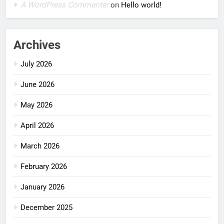
A WordPress Commenter
on
Hello world!
Archives
July 2026
June 2026
May 2026
April 2026
March 2026
February 2026
January 2026
December 2025