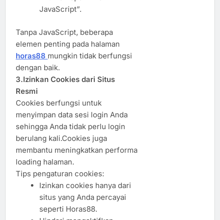
JavaScript”.
Tanpa JavaScript, beberapa
elemen penting pada halaman
horas88
mungkin tidak berfungsi
dengan baik.
3.Izinkan Cookies dari Situs
Resmi
Cookies berfungsi untuk
menyimpan data sesi login Anda
sehingga Anda tidak perlu login
berulang kali.Cookies juga
membantu meningkatkan performa
loading halaman.
Tips pengaturan cookies:
Izinkan cookies hanya dari
situs yang Anda percayai
seperti Horas88.