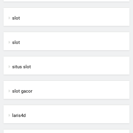
slot
slot
situs slot
slot gacor
laris4d