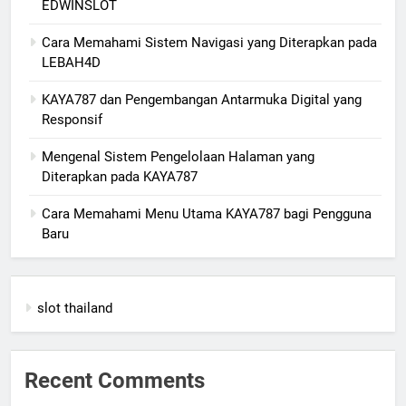
EDWINSLOT
Cara Memahami Sistem Navigasi yang Diterapkan pada
LEBAH4D
KAYA787 dan Pengembangan Antarmuka Digital yang
Responsif
Mengenal Sistem Pengelolaan Halaman yang
Diterapkan pada KAYA787
Cara Memahami Menu Utama KAYA787 bagi Pengguna
Baru
slot thailand
Recent Comments