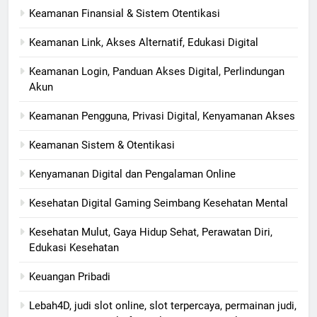
Keamanan Finansial & Sistem Otentikasi
Keamanan Link, Akses Alternatif, Edukasi Digital
Keamanan Login, Panduan Akses Digital, Perlindungan
Akun
Keamanan Pengguna, Privasi Digital, Kenyamanan Akses
Keamanan Sistem & Otentikasi
Kenyamanan Digital dan Pengalaman Online
Kesehatan Digital Gaming Seimbang Kesehatan Mental
Kesehatan Mulut, Gaya Hidup Sehat, Perawatan Diri,
Edukasi Kesehatan
Keuangan Pribadi
Lebah4D, judi slot online, slot terpercaya, permainan judi,