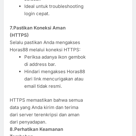
Ideal untuk troubleshooting
login cepat.
7.Pastikan Koneksi Aman
(HTTPS)
Selalu pastikan Anda mengakses
Horas88 melalui koneksi HTTPS:
Periksa adanya ikon gembok
di address bar.
Hindari mengakses Horas88
dari link mencurigakan atau
email tidak resmi.
HTTPS memastikan bahwa semua
data yang Anda kirim dan terima
dari server terenkripsi dan aman
dari penyadapan.
8.Perhatikan Keamanan