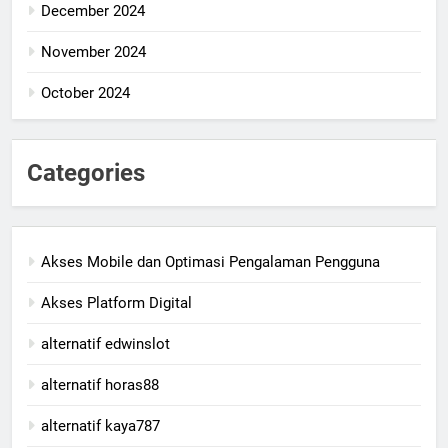
December 2024
November 2024
October 2024
Categories
Akses Mobile dan Optimasi Pengalaman Pengguna
Akses Platform Digital
alternatif edwinslot
alternatif horas88
alternatif kaya787