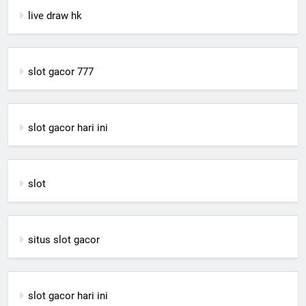
live draw hk
slot gacor 777
slot gacor hari ini
slot
situs slot gacor
slot gacor hari ini