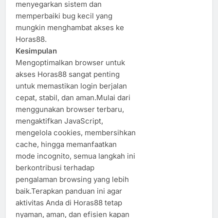
menyegarkan sistem dan
memperbaiki bug kecil yang
mungkin menghambat akses ke
Horas88.
Kesimpulan
Mengoptimalkan browser untuk
akses Horas88 sangat penting
untuk memastikan login berjalan
cepat, stabil, dan aman.Mulai dari
menggunakan browser terbaru,
mengaktifkan JavaScript,
mengelola cookies, membersihkan
cache, hingga memanfaatkan
mode incognito, semua langkah ini
berkontribusi terhadap
pengalaman browsing yang lebih
baik.Terapkan panduan ini agar
aktivitas Anda di Horas88 tetap
nyaman, aman, dan efisien kapan