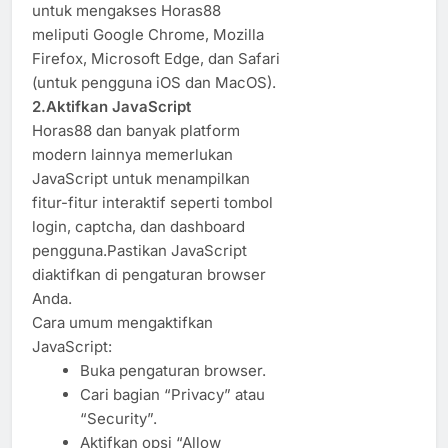
untuk mengakses Horas88
meliputi Google Chrome, Mozilla
Firefox, Microsoft Edge, dan Safari
(untuk pengguna iOS dan MacOS).
2.Aktifkan JavaScript
Horas88 dan banyak platform
modern lainnya memerlukan
JavaScript untuk menampilkan
fitur-fitur interaktif seperti tombol
login, captcha, dan dashboard
pengguna.Pastikan JavaScript
diaktifkan di pengaturan browser
Anda.
Cara umum mengaktifkan
JavaScript:
Buka pengaturan browser.
Cari bagian “Privacy” atau
“Security”.
Aktifkan opsi “Allow