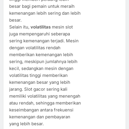
besar bagi pemain untuk meraih
kemenangan lebih sering dan lebih
besar.
Selain itu,
volatilitas
mesin slot
juga mempengaruhi seberapa
sering kemenangan terjadi. Mesin
dengan volatilitas rendah
memberikan kemenangan lebih
sering, meskipun jumlahnya lebih
kecil, sedangkan mesin dengan
volatilitas tinggi memberikan
kemenangan besar yang lebih
jarang. Slot gacor sering kali
memiliki volatilitas yang menengah
atau rendah, sehingga memberikan
keseimbangan antara frekuensi
kemenangan dan pembayaran
yang lebih besar.