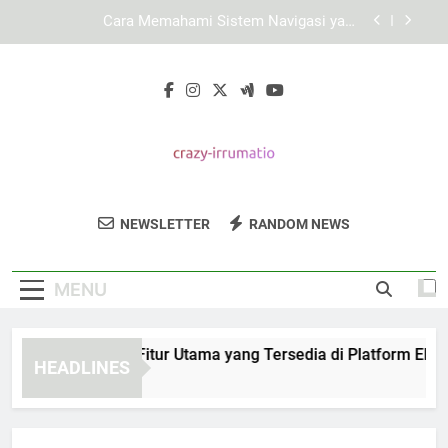
Skip
KAYA787 dan Pengembangan Antarmuka Digital
to
yang Responsif
content
Mengenal Sistem Pengelolaan Halaman yang
Diterapkan pada KAYA787
Cara Memahami Fitur Utama yang Tersedia di
Platform EDWINSLOT
Cara Memahami Sistem Navigasi yang
Diterapkan pada LEBAH4D
Crazy Irrumatio
KAYA787 dan Pengembangan Antarmuka Digital
Situs Hiburan Dewasa Dengan Konten
yang Responsif
NEWSLETTER
RANDOM NEWS
Yang Variatif. Hanya Untuk Pengguna
Mengenal Sistem Pengelolaan Halaman yang
Diterapkan pada KAYA787
Dewasa.
MENU
ra Memahami Fitur Utama yang Tersedia di Platform EDWINS
HEADLINES
Weeks Ago