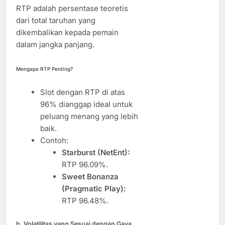
RTP adalah persentase teoretis
dari total taruhan yang
dikembalikan kepada pemain
dalam jangka panjang.
Mengapa RTP Penting?
Slot dengan RTP di atas
96% dianggap ideal untuk
peluang menang yang lebih
baik.
Contoh:
Starburst (NetEnt):
RTP 96.09%.
Sweet Bonanza
(Pragmatic Play):
RTP 96.48%.
b. Volatilitas yang Sesuai dengan Gaya