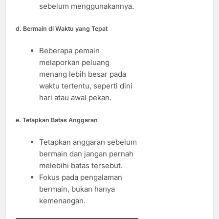
sebelum menggunakannya.
d. Bermain di Waktu yang Tepat
Beberapa pemain
melaporkan peluang
menang lebih besar pada
waktu tertentu, seperti dini
hari atau awal pekan.
e. Tetapkan Batas Anggaran
Tetapkan anggaran sebelum
bermain dan jangan pernah
melebihi batas tersebut.
Fokus pada pengalaman
bermain, bukan hanya
kemenangan.