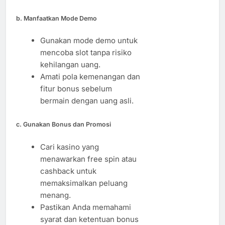
b. Manfaatkan Mode Demo
Gunakan mode demo untuk
mencoba slot tanpa risiko
kehilangan uang.
Amati pola kemenangan dan
fitur bonus sebelum
bermain dengan uang asli.
c. Gunakan Bonus dan Promosi
Cari kasino yang
menawarkan free spin atau
cashback untuk
memaksimalkan peluang
menang.
Pastikan Anda memahami
syarat dan ketentuan bonus