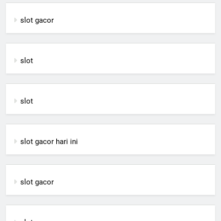
slot gacor
slot
slot
slot gacor hari ini
slot gacor