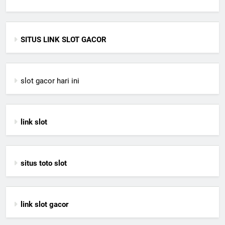
SITUS LINK SLOT GACOR
slot gacor hari ini
link slot
situs toto slot
link slot gacor