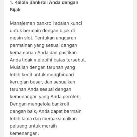
1.
Kelola Bankroll Anda dengan
Bijak
Manajemen bankroll adalah kunci
untuk bermain dengan bijak di
mesin slot. Tentukan anggaran
permainan yang sesuai dengan
kemampuan Anda dan pastikan
Anda tidak melebihi batas tersebut.
Mulailah dengan taruhan yang
lebih kecil untuk menghindari
kerugian besar, dan sesuaikan
taruhan Anda sesuai dengan
kemenangan yang Anda peroleh.
Dengan mengelola bankroll
dengan baik, Anda dapat bermain
lebih lama dan memaksimalkan
peluang untuk meraih
kemenangan.