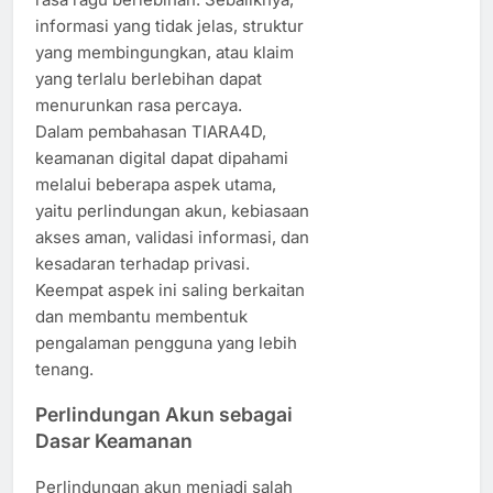
informasi yang tidak jelas, struktur
yang membingungkan, atau klaim
yang terlalu berlebihan dapat
menurunkan rasa percaya.
Dalam pembahasan TIARA4D,
keamanan digital dapat dipahami
melalui beberapa aspek utama,
yaitu perlindungan akun, kebiasaan
akses aman, validasi informasi, dan
kesadaran terhadap privasi.
Keempat aspek ini saling berkaitan
dan membantu membentuk
pengalaman pengguna yang lebih
tenang.
Perlindungan Akun sebagai
Dasar Keamanan
Perlindungan akun menjadi salah