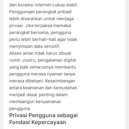
dan koneksi internet cukup stabil.
Penggunaan perangkat pribadi
lebih disarankan untuk menjaga
privasi. Jika terpaksa memakai
perangkat bersama, pengguna
perlu lebih berhati-hati agar tidak
menyimpan data sensitif.
Akses aman tidak harus dibuat
rumit. Justru, pengalaman digital
yang baik seharusnya membantu
pengguna merasa nyaman tanpa
merasa dibebani. Keseimbangan
antara keamanan dan kemudahan
menjadi dasar penting dalam
membangun kenyamanan
pengguna.
Privasi Pengguna sebagai
Fondasi Kepercayaan