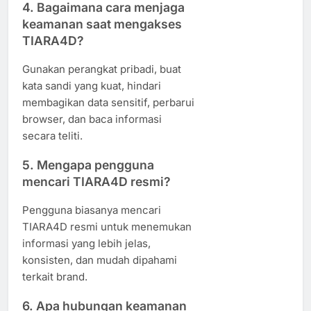
4. Bagaimana cara menjaga
keamanan saat mengakses
TIARA4D?
Gunakan perangkat pribadi, buat
kata sandi yang kuat, hindari
membagikan data sensitif, perbarui
browser, dan baca informasi
secara teliti.
5. Mengapa pengguna
mencari TIARA4D resmi?
Pengguna biasanya mencari
TIARA4D resmi untuk menemukan
informasi yang lebih jelas,
konsisten, dan mudah dipahami
terkait brand.
6. Apa hubungan keamanan