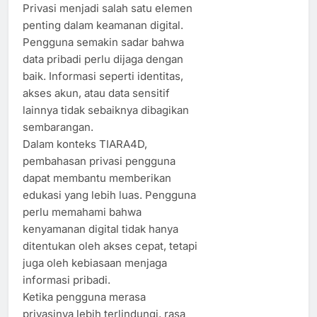
Privasi menjadi salah satu elemen
penting dalam keamanan digital.
Pengguna semakin sadar bahwa
data pribadi perlu dijaga dengan
baik. Informasi seperti identitas,
akses akun, atau data sensitif
lainnya tidak sebaiknya dibagikan
sembarangan.
Dalam konteks TIARA4D,
pembahasan privasi pengguna
dapat membantu memberikan
edukasi yang lebih luas. Pengguna
perlu memahami bahwa
kenyamanan digital tidak hanya
ditentukan oleh akses cepat, tetapi
juga oleh kebiasaan menjaga
informasi pribadi.
Ketika pengguna merasa
privasinya lebih terlindungi, rasa