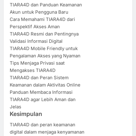
TIARA4D dan Panduan Keamanan
Akun untuk Pengguna Baru
Cara Memahami TIARA4D dari
Perspektif Akses Aman
TIARA4D Resmi dan Pentingnya
Validasi Informasi Digital
TIARA4D Mobile Friendly untuk
Pengalaman Akses yang Nyaman
Tips Menjaga Privasi saat
Mengakses TIARA4D
TIARA4D dan Peran Sistem
Keamanan dalam Aktivitas Online
Panduan Membaca Informasi
TIARA4D agar Lebih Aman dan
Jelas
Kesimpulan
TIARA4D dan peran keamanan
digital dalam menjaga kenyamanan