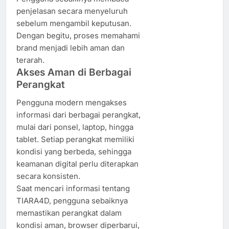
penjelasan secara menyeluruh
sebelum mengambil keputusan.
Dengan begitu, proses memahami
brand menjadi lebih aman dan
terarah.
Akses Aman di Berbagai
Perangkat
Pengguna modern mengakses
informasi dari berbagai perangkat,
mulai dari ponsel, laptop, hingga
tablet. Setiap perangkat memiliki
kondisi yang berbeda, sehingga
keamanan digital perlu diterapkan
secara konsisten.
Saat mencari informasi tentang
TIARA4D, pengguna sebaiknya
memastikan perangkat dalam
kondisi aman, browser diperbarui,