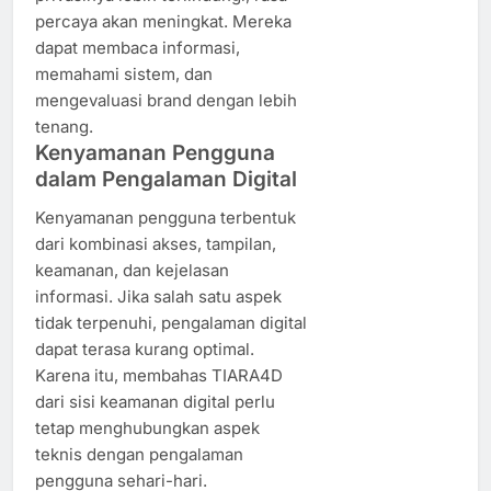
percaya akan meningkat. Mereka
dapat membaca informasi,
memahami sistem, dan
mengevaluasi brand dengan lebih
tenang.
Kenyamanan Pengguna
dalam Pengalaman Digital
Kenyamanan pengguna terbentuk
dari kombinasi akses, tampilan,
keamanan, dan kejelasan
informasi. Jika salah satu aspek
tidak terpenuhi, pengalaman digital
dapat terasa kurang optimal.
Karena itu, membahas TIARA4D
dari sisi keamanan digital perlu
tetap menghubungkan aspek
teknis dengan pengalaman
pengguna sehari-hari.